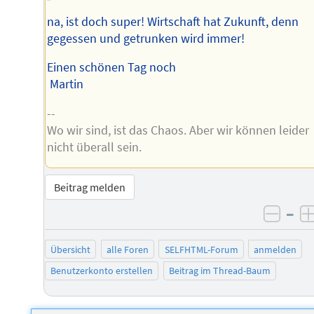
na, ist doch super! Wirtschaft hat Zukunft, denn
gegessen und getrunken wird immer!
Einen schönen Tag noch
Martin
--
Wo wir sind, ist das Chaos. Aber wir können leider
nicht überall sein.
Beitrag melden
–
negat
Übersicht
alle Foren
SELFHTML-Forum
anmelden
Benutzerkonto erstellen
Beitrag im Thread-Baum