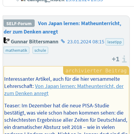
Von Japan lernen: Matheunterricht,
SELF-Forum
der zum Denken anregt
Homepage
Gunnar Bittersmann
23.01.2024 08:15
lesetipp
des
mathematik
schule
Autors
+1
I
Interessanter Artikel, auch für die hier versammelte
Lehrerschaft:
Von Japan lernen: Matheunterricht, der
zum Denken anregt
Teaser: Im Dezember hat die neue PISA-Studie
bestätigt, was viele schon haben kommen sehen: die
schlechtesten Ergebnisse aller Zeiten für Deutschland,
ein dramatischer Absturz seit 2018 – wie in vielen