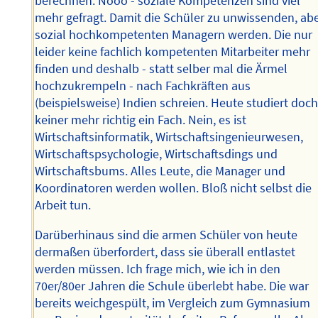
berechnen. Nööö - soziale Kompetenzen sind viel
mehr gefragt. Damit die Schüler zu unwissenden, ab
sozial hochkompetenten Managern werden. Die nur
leider keine fachlich kompetenten Mitarbeiter mehr
finden und deshalb - statt selber mal die Ärmel
hochzukrempeln - nach Fachkräften aus
(beispielsweise) Indien schreien. Heute studiert doc
keiner mehr richtig ein Fach. Nein, es ist
Wirtschaftsinformatik, Wirtschaftsingenieurwesen,
Wirtschaftspsychologie, Wirtschaftsdings und
Wirtschaftsbums. Alles Leute, die Manager und
Koordinatoren werden wollen. Bloß nicht selbst die
Arbeit tun.
Darüberhinaus sind die armen Schüler von heute
dermaßen überfordert, dass sie überall entlastet
werden müssen. Ich frage mich, wie ich in den
70er/80er Jahren die Schule überlebt habe. Die war
bereits weichgespült, im Vergleich zum Gymnasium