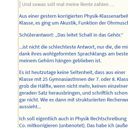
Und sowas soll mal meine Rente zahlen …
Aus einer gestern korrigierten Physik-Klassenarbeit
Klasse, es ging um Akustik, Funktion der Ohrmusc
Schülerantwort: „Das leitet Schall in das Gehör.“
...ist nicht die schlechteste Antwort, nur die, die mi
dank ihres wohlgeformten Sprachklangs am beste
meinem Gehörn hängen geblieben ist.
Es ist heutzutage keine Seltenheit, dass aus einer
Klasse mit 25 GymnasiastInnen der 7. oder 8. Klas
grob die Hälfte, wenn nicht mehr, keinen einzelne
geraden Satz herausbringen, und schriftlich scho
gar nicht. Wie es dann mit strukturierten Rechen
aussieht...
Ich soll eigentlich auch in Physik Rechtschreibung
Co. mitkorrigieren (unbenotet). Das habe ich (auße