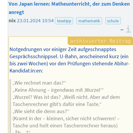
Von Japan lernen: Matheunterricht, der zum Denken
anregt
nix
23.01.2024 10:54
lesetipp
mathematik
schule
–
Notgedrungen vor einiger Zeit aufgeschnapptes
Gesprächsschnippsel. U-Bahn, anscheinend kurz (ein
bis zwei Wochen) vor den Prüfungen stehende Abitur-
Kandidat:in:en:
„Wie rechnet man das?“
„Keine Ahnung – irgendwas mit ‚Wurzel‘“
„Wurzel? Was ist das? „Weiß nicht. Aber auf dem
Taschenrechner gibt’s dafür eine Taste.“
„Wie sieht die denn aus?“
(Kramt in der – kleinen, sicher nicht schweren! –
Tasche und holt einen Taschenrechner heraus)
„Äh…?“