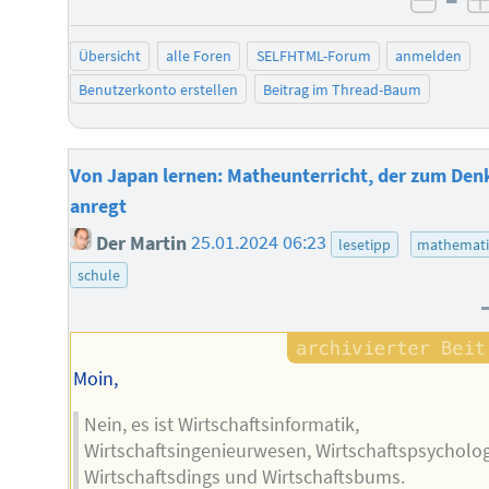
negat
Übersicht
alle Foren
SELFHTML-Forum
anmelden
Benutzerkonto erstellen
Beitrag im Thread-Baum
Von Japan lernen: Matheunterricht, der zum Den
anregt
Der Martin
25.01.2024 06:23
lesetipp
mathemati
schule
Moin,
Nein, es ist Wirtschaftsinformatik,
Wirtschaftsingenieurwesen, Wirtschaftspsycholog
Wirtschaftsdings und Wirtschaftsbums.