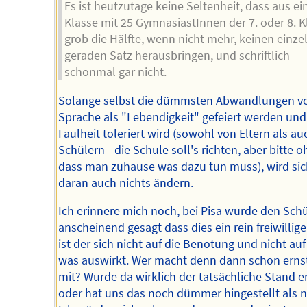
Es ist heutzutage keine Seltenheit, dass aus ei
Klasse mit 25 GymnasiastInnen der 7. oder 8. K
grob die Hälfte, wenn nicht mehr, keinen einze
geraden Satz herausbringen, und schriftlich
schonmal gar nicht.
Solange selbst die dümmsten Abwandlungen v
Sprache als "Lebendigkeit" gefeiert werden und
Faulheit toleriert wird (sowohl von Eltern als a
Schülern - die Schule soll's richten, aber bitte 
dass man zuhause was dazu tun muss), wird sic
daran auch nichts ändern.
Ich erinnere mich noch, bei Pisa wurde den Sch
anscheinend gesagt dass dies ein rein freiwillige
ist der sich nicht auf die Benotung und nicht auf
was auswirkt. Wer macht denn dann schon erns
mit? Wurde da wirklich der tatsächliche Stand er
oder hat uns das noch dümmer hingestellt als n