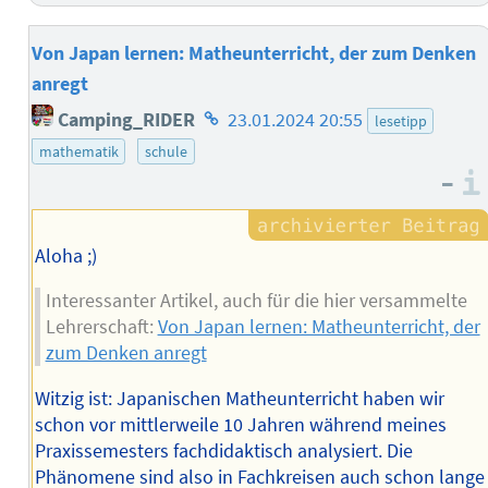
Von Japan lernen: Matheunterricht, der zum Denken
anregt
Homepage
Camping_RIDER
23.01.2024 20:55
lesetipp
des
mathematik
schule
Autors
–
Aloha ;)
Interessanter Artikel, auch für die hier versammelte
Lehrerschaft:
Von Japan lernen: Matheunterricht, der
zum Denken anregt
Witzig ist: Japanischen Matheunterricht haben wir
schon vor mittlerweile 10 Jahren während meines
Praxissemesters fachdidaktisch analysiert. Die
Phänomene sind also in Fachkreisen auch schon lange