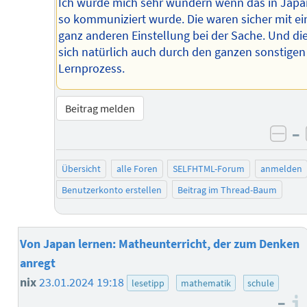
Ich würde mich sehr wundern wenn das in Japa
so kommuniziert wurde. Die waren sicher mit ei
ganz anderen Einstellung bei der Sache. Und die
sich natürlich auch durch den ganzen sonstigen
Lernprozess.
Beitrag melden
–
neg
Übersicht
alle Foren
SELFHTML-Forum
anmelden
Benutzerkonto erstellen
Beitrag im Thread-Baum
Von Japan lernen: Matheunterricht, der zum Denken
anregt
nix
23.01.2024 19:18
lesetipp
mathematik
schule
–