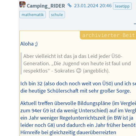
Homepage
Camping_RIDER
23.01.2024 20:46
lesetipp
des
mathematik
schule
Autors
Aloha ;)
Aber vielleicht ist das ja das Leid jeder Ü50-
Generation. „Die Jugend von heute ist faul und
respektlos“ - Sokrates 😉 (angeblich).
Ich bin 32 (also doch noch weit von Ü50) und ich 
die heutige Schülerschaft mit sehr großer Sorge.
Aktuell treffen übervolle Bildungspläne (im Vergle
zum 94er G9 ist da wenig Unterschied) auf im Verg
ein Jahr weniger Regelunterrichtszeit (in BW ist ja
leider noch G8) und dadurch ein Jahr früher benöt
Hirnreife bei gleichzeitig dauerüberreizten