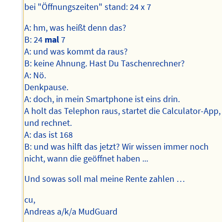
bei "Öffnungszeiten" stand: 24 x 7
A: hm, was heißt denn das?
B: 24
mal
7
A: und was kommt da raus?
B: keine Ahnung. Hast Du Taschenrechner?
A: Nö.
Denkpause.
A: doch, in mein Smartphone ist eins drin.
A holt das Telephon raus, startet die Calculator-App,
und rechnet.
A: das ist 168
B: und was hilft das jetzt? Wir wissen immer noch
nicht, wann die geöffnet haben ...
Und sowas soll mal meine Rente zahlen …
cu,
Andreas a/k/a MudGuard