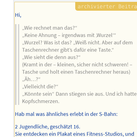
Hi,
„Wie rechnet man das?“
„Keine Ahnung – irgendwas mit ‚Wurzel‘“
„Wurzel? Was ist das? „Weiß nicht. Aber auf dem
Taschenrechner gibt’s dafür eine Taste.“
„Wie sieht die denn aus?“
(Kramt in der – kleinen, sicher nicht schweren! –
Tasche und holt einen Taschenrechner heraus)
„Äh…?“
„Vielleicht die?“
„Könnte sein“ Dann stiegen sie aus. Und ich hatte
Kopfschmerzen.
Hab mal was ähnliches erlebt in der S-Bahn:
2 Jugendliche, geschätzt 16.
Sie entdecken ein Plakat eines Fitness-Studios, und