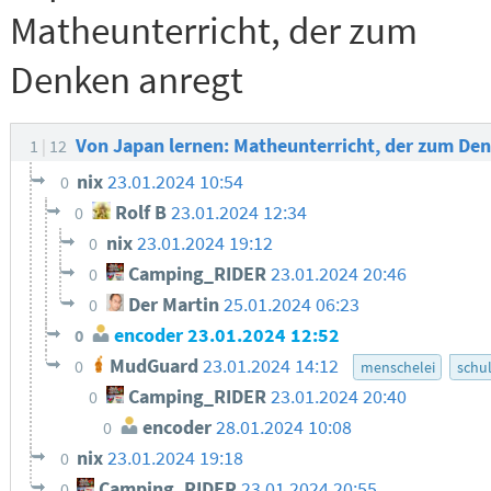
Matheunterricht, der zum
Denken anregt
Von Japan lernen: Matheunterricht, der zum De
1
12
nix
23.01.2024 10:54
0
Rolf B
23.01.2024 12:34
0
nix
23.01.2024 19:12
0
Camping_RIDER
23.01.2024 20:46
0
Der Martin
25.01.2024 06:23
0
encoder
23.01.2024 12:52
0
MudGuard
23.01.2024 14:12
0
menschelei
schu
Camping_RIDER
23.01.2024 20:40
0
encoder
28.01.2024 10:08
0
nix
23.01.2024 19:18
0
Camping_RIDER
23.01.2024 20:55
0