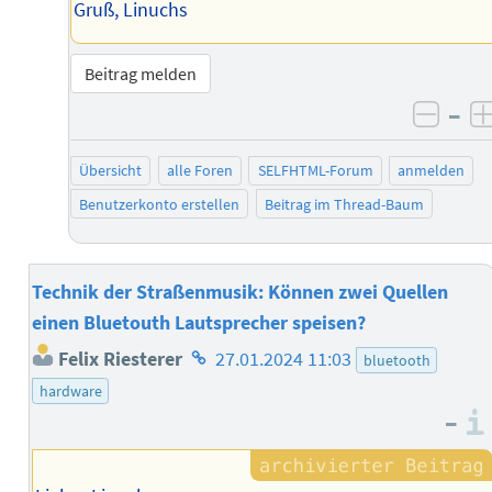
Gruß, Linuchs
Beitrag melden
–
negat
Übersicht
alle Foren
SELFHTML-Forum
anmelden
Benutzerkonto erstellen
Beitrag im Thread-Baum
Technik der Straßenmusik: Können zwei Quellen
einen Bluetouth Lautsprecher speisen?
Homepage
Felix Riesterer
27.01.2024 11:03
bluetooth
des
hardware
Autors
–