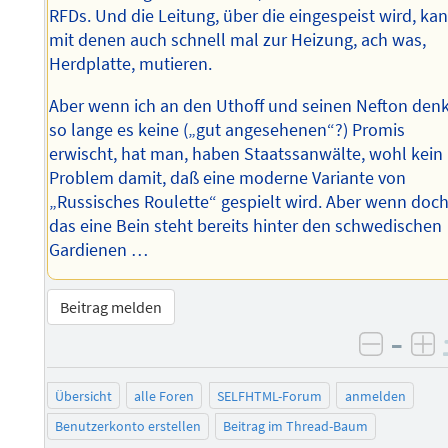
RFDs. Und die Leitung, über die eingespeist wird, ka
mit denen auch schnell mal zur Heizung, ach was,
Herdplatte, mutieren.
Aber wenn ich an den Uthoff und seinen Nefton denk
so lange es keine („gut angesehenen“?) Promis
erwischt, hat man, haben Staatssanwälte, wohl kein
Problem damit, daß eine moderne Variante von
„Russisches Roulette“ gespielt wird. Aber wenn doch
das eine Bein steht bereits hinter den schwedischen
Gardienen …
Beitrag melden
–
negati
po
Übersicht
alle Foren
SELFHTML-Forum
anmelden
Benutzerkonto erstellen
Beitrag im Thread-Baum