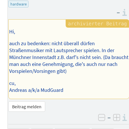
des
hardware
Autors
–
Hi,
auch zu bedenken: nicht überall dürfen
Straßenmusiker mit Lautsprecher spielen. In der
Münchner Innenstadt z.B. darf's nicht sein. (Da braucht
man auch eine Genehmigung, die's auch nur nach
Vorspielen/Vorsingen gibt)
cu,
Andreas a/k/a MudGuard
Beitrag melden
–
negativ 
posi