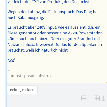
vielleicht der TYP von Produkt, den Du suchst.
Wegen der Latenz, die Felix ansprach: Das Ding hat
auch Kabelausgang.
Es braucht aber 240V Input, wie es aussieht, d.h. ein
Dieselgenerator oder besser eine Akku-Powerstation
käme auch noch hinzu. Oder ein guter Standort mit
Netzanschluss. Inwieweit Du das für den Speaker eh
brauchst, weiß ich natürlich nicht.
Rolf
--
sumpsi - posui - obstruxi
Beitrag melden
–
negativ 
posi