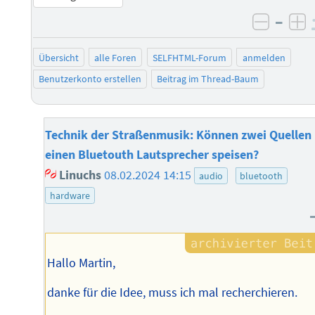
–
negati
po
Übersicht
alle Foren
SELFHTML-Forum
anmelden
Benutzerkonto erstellen
Beitrag im Thread-Baum
Technik der Straßenmusik: Können zwei Quellen
einen Bluetouth Lautsprecher speisen?
Linuchs
08.02.2024 14:15
audio
bluetooth
hardware
Hallo Martin,
danke für die Idee, muss ich mal recherchieren.