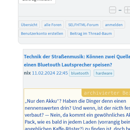
–
negat
Übersicht
alle Foren
SELFHTML-Forum
anmelden
Benutzerkonto erstellen
Beitrag im Thread-Baum
Technik der Straßenmusik: Können zwei Quell
einen Bluetouth Lautsprecher speisen?
nix
11.02.2024 22:45
bluetooth
hardware
„Nur den Akku“? Haben die Dinger denn einen
nennenswerten drin? Und wenn, ist der nicth fe
verbaut? — Nein, da kommt ein gewöhnliches A
Pack, wie es bald in jedem Laden (vorrangig bei
angeblichen Kaffe-Röster?) zu finden ist, doch b