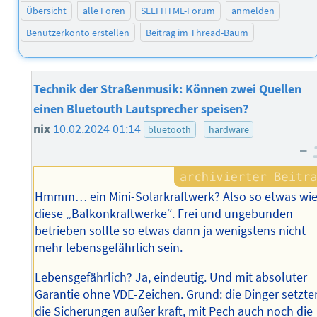
Übersicht
alle Foren
SELFHTML-Forum
anmelden
Benutzerkonto erstellen
Beitrag im Thread-Baum
Technik der Straßenmusik: Können zwei Quellen
einen Bluetouth Lautsprecher speisen?
nix
10.02.2024 01:14
bluetooth
hardware
–
Hmmm… ein Mini-Solarkraftwerk? Also so etwas wi
diese „Balkonkraftwerke“. Frei und ungebunden
betrieben sollte so etwas dann ja wenigstens nicht
mehr lebensgefährlich sein.
Lebensgefährlich? Ja, eindeutig. Und mit absoluter
Garantie ohne VDE-Zeichen. Grund: die Dinger setzte
die Sicherungen außer kraft, mit Pech auch noch die