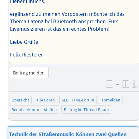
Lieber Linuchs,
ergänzend zu meinen Vorpostern möchte ich das
Thema Latenz bei Bluetooth ansprechen. Fürs
Livemusizieren ist das ein echtes Problem!
Liebe Grüße
Felix Riesterer
Beitrag melden
–
negativ 
posi
Übersicht
alle Foren
SELFHTML-Forum
anmelden
Benutzerkonto erstellen
Beitrag im Thread-Baum
Technik der Straßenmusik: Können zwei Quellen