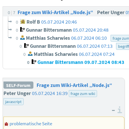
Frage zum Wiki-Artikel „Node.js“
Peter Unger
0
0
7
Rolf B
05.07.2024 20:46
0
Gunnar Bittersmann
05.07.2024 20:48
0
Matthias Scharwies
06.07.2024 06:10
0
frage zum
Gunnar Bittersmann
06.07.2024 07:13
0
begriff
Matthias Scharwies
06.07.2024 07:24
0
Gunnar Bittersmann
09.07.2024 08:43
0
Frage zum Wiki-Artikel „Node.js“
SELF-Forum
Peter Unger
05.07.2024 16:39
frage zum wiki
javascript
–
I
problematische Seite