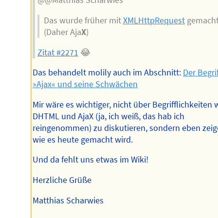
@@Matthias Scharwies
Das wurde früher mit
XMLHttpRequest
gemach
(Daher Aja
X
)
Zitat #2271
😂
Das behandelt molily auch im Abschnitt:
Der Begrif
»Ajax« und seine Schwächen
Mir wäre es wichtiger, nicht über Begrifflichkeiten 
DHTML und AjaX (ja, ich weiß, das hab ich
reingenommen) zu diskutieren, sondern eben zeig
wie es heute gemacht wird.
Und da fehlt uns etwas im Wiki!
Herzliche Grüße
Matthias Scharwies