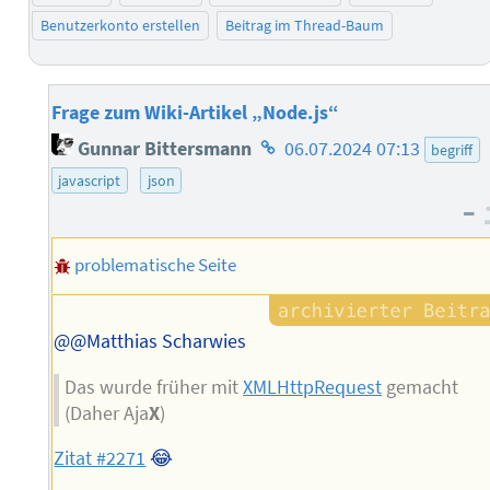
Benutzerkonto erstellen
Beitrag im Thread-Baum
Frage zum Wiki-Artikel „Node.js“
Homepage
Gunnar Bittersmann
06.07.2024 07:13
begriff
des
javascript
json
Autors
–
problematische Seite
@@Matthias Scharwies
Das wurde früher mit
XMLHttpRequest
gemacht
(Daher Aja
X
)
Zitat #2271
😂