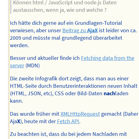
Können html / JavaScript und node.js Daten
austauschen, wenn ja, wie und welche ?
Ich hätte dich gerne auf ein Grundlagen-Tutorial
verwiesen, aber unser
Beitrag zu
AjaX
ist leider von ca.
2009 und müsste mal grundlegend überarbeitet
werden.
Besser und aktueller finde ich
Fetching data from the
server
(MDN)
Die zweite Infografik dort zeigt, dass man aus einer
HTML-Seite durch Benutzerinteraktionen neuen Inhalt
(HTML, JSON, etc), CSS oder Bild-Daten
nach
laden
kann.
Das wurde früher mit
XMLHttpRequest
gemacht (Daher
Aja
X
), heute mit der
Fetch API
.
Zu beachten ist, dass du bei jedem Nachladen mit