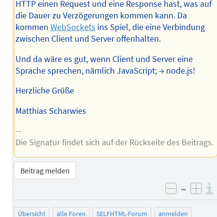
HTTP einen Request und eine Response hast, was auf
die Dauer zu Verzögerungen kommen kann. Da
kommen
WebSockets
ins Spiel, die eine Verbindung
zwischen Client und Server offenhalten.
Und da wäre es gut, wenn Client und Server eine
Sprache sprechen, nämlich JavaScript; → node.js!
Herzliche Grüße
Matthias Scharwies
--
Die Signatur findet sich auf der Rückseite des Beitrags.
Beitrag melden
–
negativ 
posi
Übersicht
alle Foren
SELFHTML-Forum
anmelden