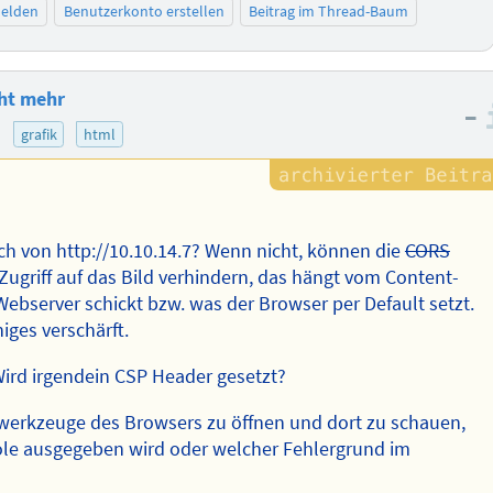
elden
Benutzerkonto erstellen
Beitrag im Thread-Baum
cht mehr
–
)
grafik
html
ch von http://10.10.14.7? Wenn nicht, können die
CORS
Zugriff auf das Bild verhindern, das hängt vom Content-
Webserver schickt bzw. was der Browser per Default setzt.
iges verschärft.
rd irgendein CSP Header gesetzt?
rwerkzeuge des Browsers zu öffnen und dort zu schauen,
le ausgegeben wird oder welcher Fehlergrund im