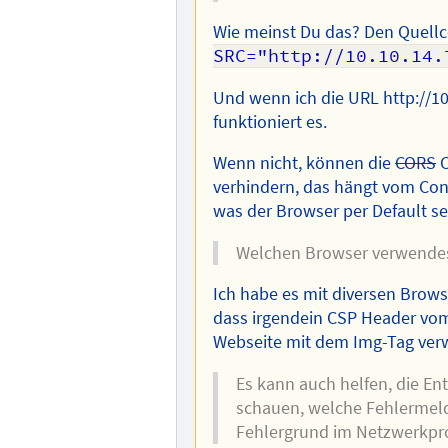
Wie meinst Du das? Den Quellco
SRC="http://10.10.14.
Und wenn ich die URL http://10
funktioniert es.
Wenn nicht, können die
CORS
C
verhindern, das hängt vom Cont
was der Browser per Default set
Welchen Browser verwendest
Ich habe es mit diversen Brows
dass irgendein CSP Header vom S
Webseite mit dem Img-Tag ver
Es kann auch helfen, die E
schauen, welche Fehlermeld
Fehlergrund im Netzwerkpro