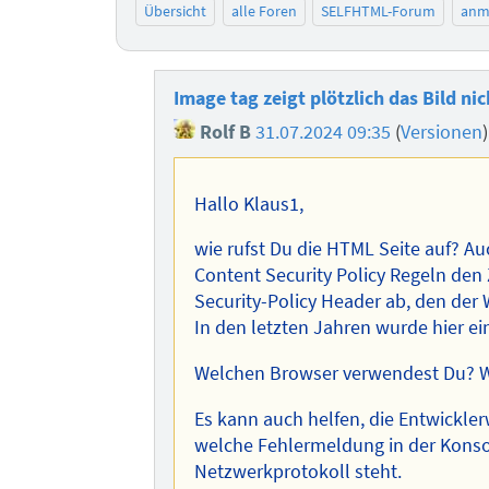
Übersicht
alle Foren
SELFHTML-Forum
anm
Image tag zeigt plötzlich das Bild ni
Rolf B
31.07.2024 09:35
(
Versionen
Hallo Klaus1,
wie rufst Du die HTML Seite auf? Au
Content Security Policy Regeln den 
Security-Policy Header ab, den der 
In den letzten Jahren wurde hier ein
Welchen Browser verwendest Du? Wi
Es kann auch helfen, die Entwickle
welche Fehlermeldung in der Konso
Netzwerkprotokoll steht.