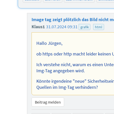
Image tag zeigt plötzlich das Bild nicht 
Klaus1
31.07.2024 09:31
grafik
html
Hallo Jürgen,
ob https oder http macht leider keinen U
Ich verstehe nicht, warum es einen Unte
Img-Tag angegeben wird.
Könnte irgendeine "neue" Sicherheitsei
Quellen im Img-Tag verhindern?
Beitrag melden