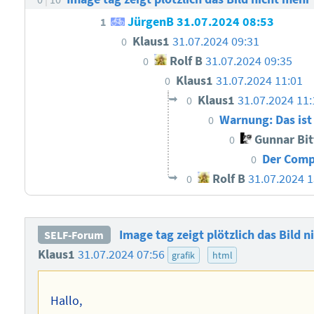
JürgenB
31.07.2024 08:53
1
Klaus1
31.07.2024 09:31
0
Rolf B
31.07.2024 09:35
0
Klaus1
31.07.2024 11:01
0
Klaus1
31.07.2024 11:
0
Warnung: Das ist 
0
Gunnar Bi
0
Der Comp
0
Rolf B
31.07.2024 1
0
Image tag zeigt plötzlich das Bild 
SELF-Forum
Klaus1
31.07.2024 07:56
grafik
html
Hallo,