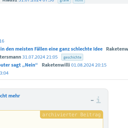
16
in den meisten Fällen eine ganz schlechte Idee
Raketenw
ttersmann
31.07.2024 21:05
geschichte
uter sagt „Nein“
Raketenwilli
01.08.2024 20:15
3:04
nicht mehr
–
Informa