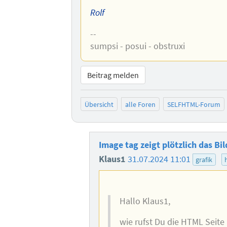
Rolf
--
sumpsi - posui - obstruxi
Beitrag melden
Übersicht
alle Foren
SELFHTML-Forum
Image tag zeigt plötzlich das Bi
Klaus1
31.07.2024 11:01
grafik
Hallo Klaus1,
wie rufst Du die HTML Seite 