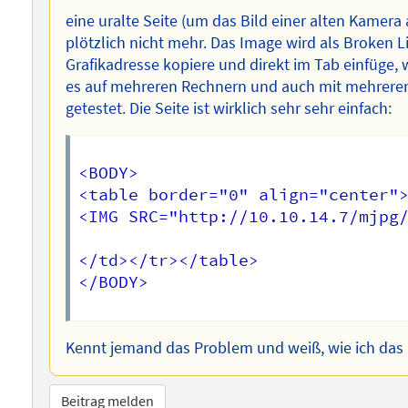
eine uralte Seite (um das Bild einer alten Kamera
plötzlich nicht mehr. Das Image wird als Broken L
Grafikadresse kopiere und direkt im Tab einfüge, 
es auf mehreren Rechnern und auch mit mehreren
getestet. Die Seite ist wirklich sehr sehr einfach:
<BODY>

<table border="0" align="center">
<IMG SRC="http://10.10.14.7/mjpg/
</td></tr></table>

</BODY>

Kennt jemand das Problem und weiß, wie ich da
Beitrag melden