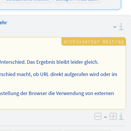
mehr
–
I
nterschied. Das Ergebnis bleibt leider gleich.
rschied macht, ob URL direkt aufgerufen wird oder im
nstellung der Browser die Verwendung von externen
–
I
negativ be
posit