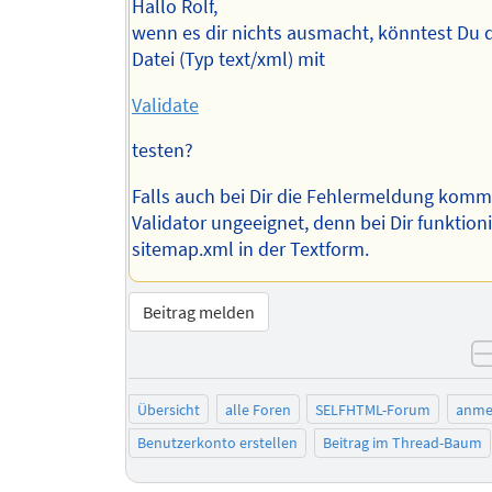
Hallo Rolf,
wenn es dir nichts ausmacht, könntest Du 
Datei (Typ text/xml) mit
Validate
testen?
Falls auch bei Dir die Fehlermeldung kommt,
Validator ungeeignet, denn bei Dir funktioni
sitemap.xml in der Textform.
Beitrag melden
Übersicht
alle Foren
SELFHTML-Forum
anme
Benutzerkonto erstellen
Beitrag im Thread-Baum