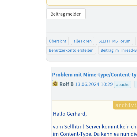
Beitrag melden
Übersicht
alle Foren
SELFHTML-Forum
Benutzerkonto erstellen
Beitrag im Thread-
Problem mit Mime-type/Content-ty
Rolf B
13.06.2024 10:29
apache
Hallo Gerhard,
vom Selfhtml-Server kommt kein ch
im Content-Type. Da kann es nun di