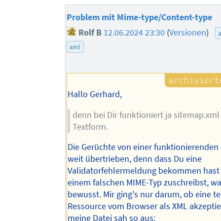
Problem mit Mime-type/Content-type
Rolf B
12.06.2024 23:30
(
Versionen
)
xml
Hallo Gerhard,
denn bei Dir funktioniert ja sitemap.xml
Textform.
Die Gerüchte von einer funktionierenden
weit übertrieben, denn dass Du eine
Validatorfehlermeldung bekommen hast 
einem falschen MIME-Typ zuschreibst, wa
bewusst. Mir ging's nur darum, ob eine t
Ressource vom Browser als XML akzeptier
meine Datei sah so aus: