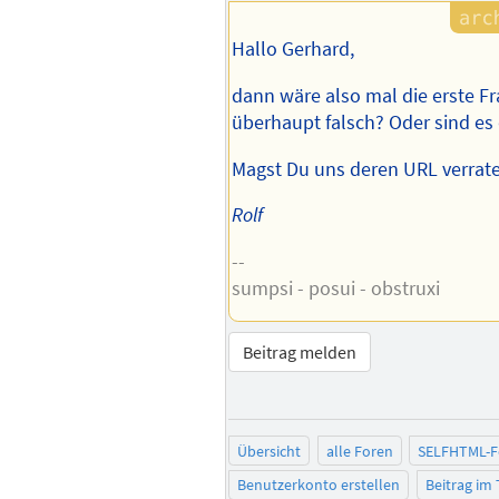
Hallo Gerhard,
dann wäre also mal die erste Fr
überhaupt falsch? Oder sind e
Magst Du uns deren URL verrat
Rolf
--
sumpsi - posui - obstruxi
Beitrag melden
Übersicht
alle Foren
SELFHTML-
Benutzerkonto erstellen
Beitrag im