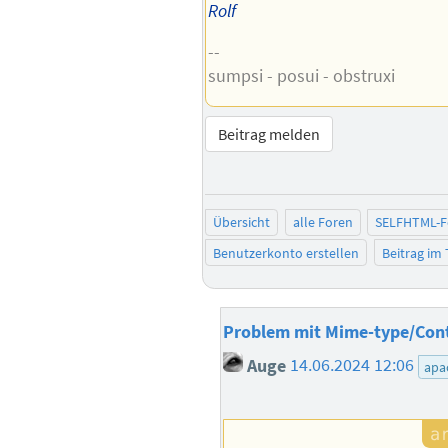
Rolf
--
sumpsi - posui - obstruxi
Beitrag melden
Übersicht
alle Foren
SELFHTML-
Benutzerkonto erstellen
Beitrag im
Problem mit Mime-type/Con
Auge
14.06.2024 12:06
apa