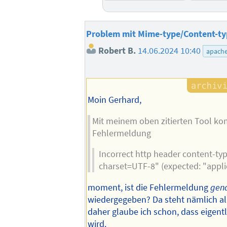
Problem mit Mime-type/Content-ty
Robert B.
14.06.2024 10:40
apach
Moin Gerhard,
Mit meinem oben zitierten Tool ko
Fehlermeldung
Incorrect http header content-typ
charset=UTF-8" (expected: "appli
moment, ist die Fehlermeldung
gen
wiedergegeben? Da steht nämlich a
daher glaube ich schon, dass eigent
wird.