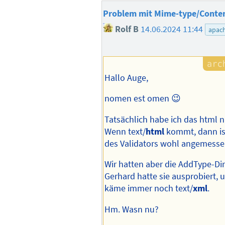
Problem mit Mime-type/Conte
Rolf B
14.06.2024 11:44
apac
Hallo Auge,
nomen est omen 😉
Tatsächlich habe ich das html
Wenn text/
html
kommt, dann is
des Validators wohl angemesse
Wir hatten aber die AddType-Dire
Gerhard hatte sie ausprobiert, u
käme immer noch text/
xml
.
Hm. Wasn nu?