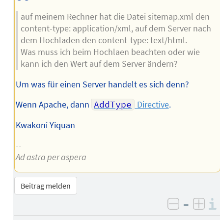
auf meinem Rechner hat die Datei sitemap.xml den
content-type: application/xml, auf dem Server nach
dem Hochladen den content-type: text/html.
Was muss ich beim Hochlaen beachten oder wie
kann ich den Wert auf dem Server ändern?
Um was für einen Server handelt es sich denn?
Wenn Apache, dann
AddType
Directive
.
Kwakoni Yiquan
--
Ad astra per aspera
Beitrag melden
–
negativ 
posi