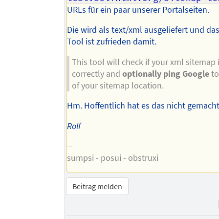
URLs für ein paar unserer Portalseiten.
Die wird als text/xml ausgeliefert und das
Tool ist zufrieden damit.
This tool will check if your xml sitemap
correctly and
optionally ping Google
to
of your sitemap location.
Hm. Hoffentlich hat es das nicht gemacht
Rolf
--
sumpsi - posui - obstruxi
Beitrag melden