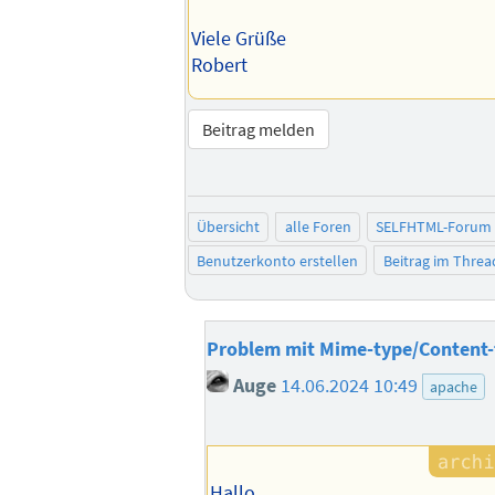
Viele Grüße
Robert
Beitrag melden
Übersicht
alle Foren
SELFHTML-Forum
Benutzerkonto erstellen
Beitrag im Thre
Problem mit Mime-type/Content-
Auge
14.06.2024 10:49
apache
Hallo