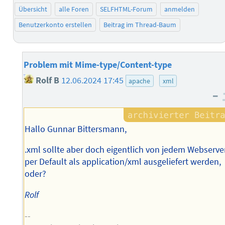
Übersicht
alle Foren
SELFHTML-Forum
anmelden
Benutzerkonto erstellen
Beitrag im Thread-Baum
Problem mit Mime-type/Content-type
Rolf B
12.06.2024 17:45
apache
xml
–
Hallo Gunnar Bittersmann,
.xml sollte aber doch eigentlich von jedem Webserve
per Default als application/xml ausgeliefert werden,
oder?
Rolf
--