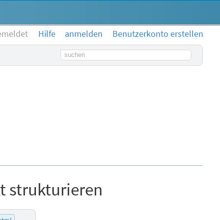
emeldet
Hilfe
anmelden
Benutzerkonto erstellen
Suchbegriff
 strukturieren
html