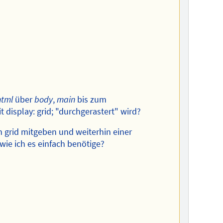
html
über
body
,
main
bis zum
t display: grid; "durchgerastert" wird?
n grid mitgeben und weiterhin einer
 wie ich es einfach benötige?