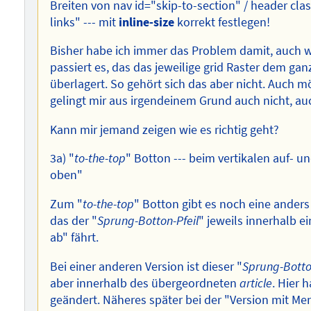
Breiten von nav id="skip-to-section" / header cla
links" --- mit
inline-size
korrekt festlegen!
Bisher habe ich immer das Problem damit, auch 
passiert es, das das jeweilige grid Raster dem ga
überlagert. So gehört sich das aber nicht. Auch m
gelingt mir aus irgendeinem Grund auch nicht, au
Kann mir jemand zeigen wie es richtig geht?
3a) "
to-the-top
" Botton --- beim vertikalen auf- 
oben"
Zum "
to-the-top
" Botton gibt es noch eine anders
das der "
Sprung-Botton-Pfeil
" jeweils innerhalb ei
ab" fährt.
Bei einer anderen Version ist dieser "
Sprung-Botto
aber innerhalb des übergeordneten
article
. Hier 
geändert. Näheres später bei der "Version mit 