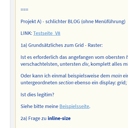
===
Projekt A) - schlichter BLOG (ohne Menüführung)
LINK:
Testseite_V8
1a) Grundsätzliches zum Grid - Raster:
Ist es erforderlich das angefangen vom obersten
verschachtelsten, untersten
div
, komplett alles mi
Oder kann ich einmal beispielsweise dem
main
ei
untergeordneten
section
ebenso ein display: grid;
Ist dies legitim?
Siehe bitte meine
Beispielsseite
.
2a) Frage zu
inline-size