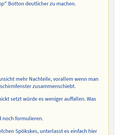
top
" Botton deutlicher zu machen.
Ansicht mehr Nachteile, vorallem wenn man
ldschirmfenster zusammenschiebt.
ckt setzt würde es weniger auffallen. Was
d noch formulieren.
elchen Spökskes, unterlasst es einfach hier