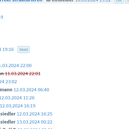
19
4 19:16
html
1.03.2024 22:00
nn
11.03.2024 22:01
24 23:02
smann
12.03.2024 06:40
12.03.2024 11:26
12.03.2024 16:19
siedler
12.03.2024 16:25
siedler
13.03.2024 00:22