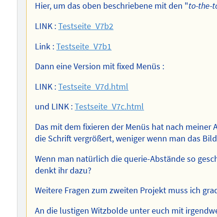
Hier, um das oben beschriebene mit den "
to-the-
LINK :
Testseite_V7b2
Link :
Testseite_V7b1
Dann eine Version mit fixed Menüs :
LINK :
Testseite_V7d.html
und LINK :
Testseite_V7c.html
Das mit dem fixieren der Menüs hat nach meiner 
die Schrift vergrößert, weniger wenn man das Bi
Wenn man natürlich die querie-Abstände so geschi
denkt ihr dazu?
Weitere Fragen zum zweiten Projekt muss ich gra
An die lustigen Witzbolde unter euch mit irgendw