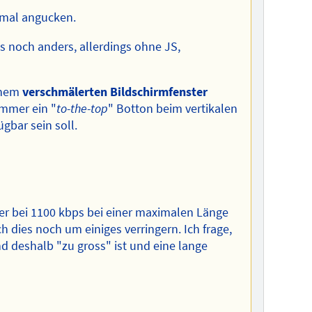
h mal angucken.
es noch anders, allerdings ohne JS,
einem
verschmälerten Bildschirmfenster
immer ein "
to-the-top
" Botton beim vertikalen
gbar sein soll.
mer bei 1100 kbps bei einer maximalen Länge
ch dies noch um einiges verringern. Ich frage,
d deshalb "zu gross" ist und eine lange