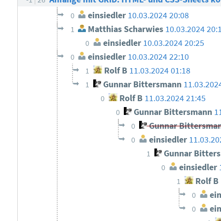
einsiedler
10.03.2024 20:08
0
Matthias Scharwies
10.03.2024 20:
1
einsiedler
10.03.2024 20:25
0
einsiedler
10.03.2024 22:10
0
Rolf B
11.03.2024 01:18
1
Gunnar Bittersmann
11.03.202
1
Rolf B
11.03.2024 21:45
0
Gunnar Bittersmann
1
0
Gunnar Bittersma
0
einsiedler
11.03.20
0
Gunnar Bitter
1
einsiedler
0
Rolf B
1
ein
0
ein
0