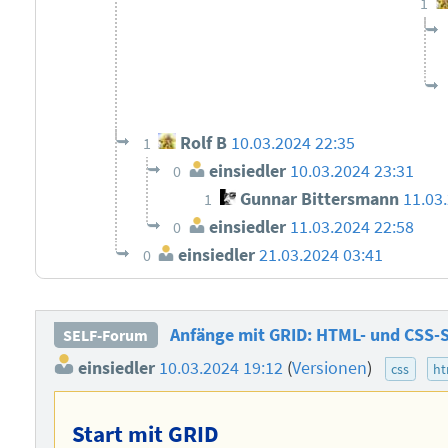
1
Rolf B
10.03.2024 22:35
1
einsiedler
10.03.2024 23:31
0
Gunnar Bittersmann
11.03
1
einsiedler
11.03.2024 22:58
0
einsiedler
21.03.2024 03:41
0
Anfänge mit GRID: HTML- und CSS-S
SELF-Forum
einsiedler
10.03.2024 19:12
(
Versionen
)
css
ht
Start mit GRID