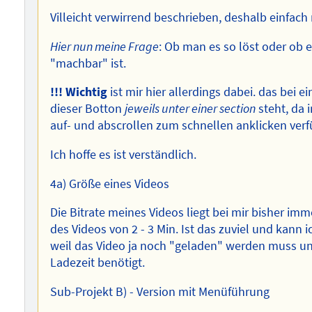
Villeicht verwirrend beschrieben, deshalb einfac
Hier nun meine Frage
: Ob man es so löst oder ob 
"machbar" ist.
!!! Wichtig
ist mir hier allerdings dabei. das bei 
dieser Botton
jeweils unter einer section
steht, da 
auf- und abscrollen zum schnellen anklicken verfü
Ich hoffe es ist verständlich.
4a) Größe eines Videos
Die Bitrate meines Videos liegt bei mir bisher im
des Videos von 2 - 3 Min. Ist das zuviel und kann i
weil das Video ja noch "geladen" werden muss un
Ladezeit benötigt.
Sub-Projekt B) - Version mit Menüführung