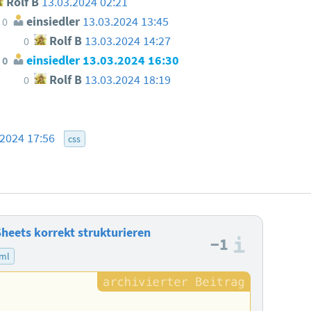
Rolf B
13.03.2024 02:21
einsiedler
13.03.2024 13:45
0
Rolf B
13.03.2024 14:27
0
einsiedler
13.03.2024 16:30
0
Rolf B
13.03.2024 18:19
0
.2024 17:56
css
heets korrekt strukturieren
−1
Informa
ml