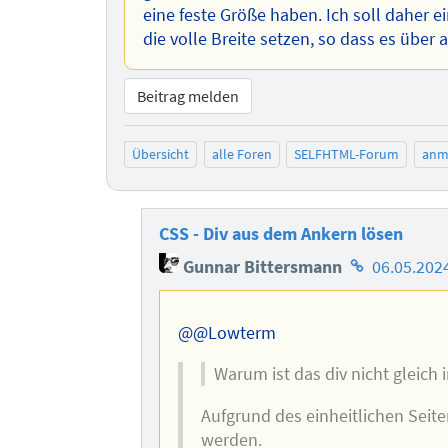
eine feste Größe haben. Ich soll daher 
die volle Breite setzen, so dass es über 
Beitrag melden
Übersicht
alle Foren
SELFHTML-Forum
anm
CSS - Div aus dem Ankern lösen
Homepage
Gunnar Bittersmann
06.05.202
des
Autors
@@Lowterm
Warum ist das div nicht gleich i
Aufgrund des einheitlichen Seit
werden.