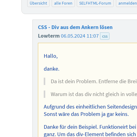
Übersicht
alle Foren
SELFHTML-Forum
anmelden
CSS - Div aus dem Ankern lösen
Lowterm
06.05.2024 11:07
css
Hallo,
danke.
Da ist dein Problem. Entferne die Bre
Warum ist das div nicht gleich in volle
Aufgrund des einheitlichen Seitendesig
Sonst wäre das Problem ja gar keins.
Danke für dein Beispiel. Funktioneirt be
ganz. Um das div-Element befinden sich 