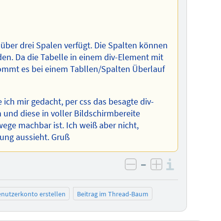
ch über drei Spalen verfügt. Die Spalten können
den. Da die Tabelle in einem div-Element mit
bekommt es bei einem Tabllen/Spalten Überlauf
ich mir gedacht, per css das besagte div-
und diese in voller Bildschirmbereite
ege machbar ist. Ich weiß aber nicht,
ung aussieht. Gruß
–
Informa
negativ bewerten
positiv bewe
nutzerkonto erstellen
Beitrag im Thread-Baum