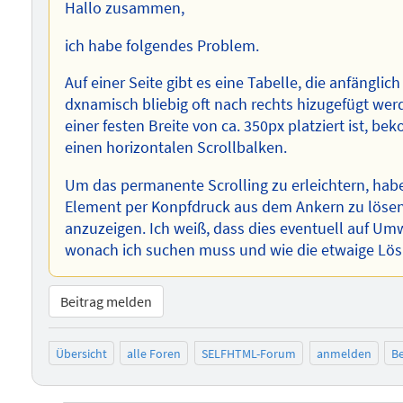
Hallo zusammen,
ich habe folgendes Problem.
Auf einer Seite gibt es eine Tabelle, die anfängli
dxnamisch bliebig oft nach rechts hizugefügt wer
einer festen Breite von ca. 350px platziert ist, 
einen horizontalen Scrollbalken.
Um das permanente Scrolling zu erleichtern, habe 
Element per Konpfdruck aus dem Ankern zu lösen 
anzuzeigen. Ich weiß, dass dies eventuell auf Umw
wonach ich suchen muss und wie die etwaige Lös
Beitrag melden
Übersicht
alle Foren
SELFHTML-Forum
anmelden
Be