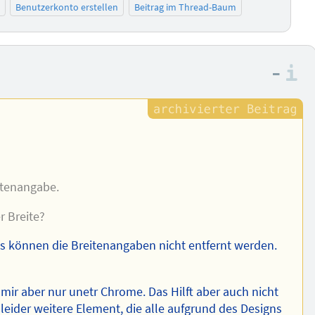
Benutzerkonto erstellen
Beitrag im Thread-Baum
–
I
itenangabe.
r Breite?
ns können die Breitenangaben nicht entfernt werden.
i mir aber nur unetr Chrome. Das Hilft aber auch nicht
leider weitere Element, die alle aufgrund des Designs