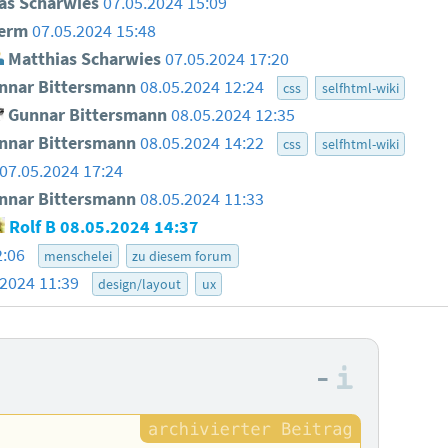
as Scharwies
07.05.2024 15:09
erm
07.05.2024 15:48
Matthias Scharwies
07.05.2024 17:20
nar Bittersmann
08.05.2024 12:24
css
selfhtml-wiki
Gunnar Bittersmann
08.05.2024 12:35
nar Bittersmann
08.05.2024 14:22
css
selfhtml-wiki
07.05.2024 17:24
nar Bittersmann
08.05.2024 11:33
Rolf B
08.05.2024 14:37
2:06
menschelei
zu diesem forum
.2024 11:39
design/layout
ux
–
Informa