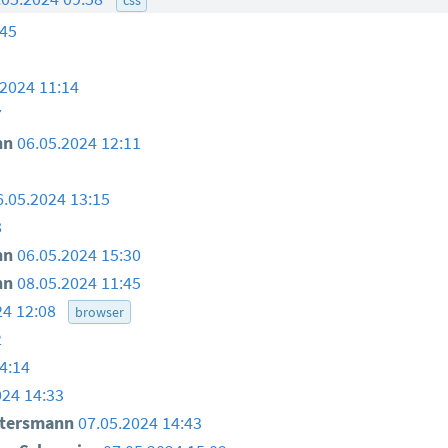
:45
.2024 11:14
7
nn
06.05.2024 12:11
6.05.2024 13:15
8
nn
06.05.2024 15:30
nn
08.05.2024 11:45
24 12:08
browser
2
4:14
024 14:33
ttersmann
07.05.2024 14:43