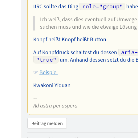
IIRC sollte das Ding
role="group"
habe
Ich weiß, dass dies eventuell auf Umwege 
suchen muss und wie die etwaige Lösung 
Konpf heißt Knopf heißt Button.
Auf Konpfdruck schaltest du dessen
aria
"true"
um. Anhand dessen setzt du die 
☞
Beispiel
Kwakoni Yiquan
--
Ad astra per aspera
Beitrag melden