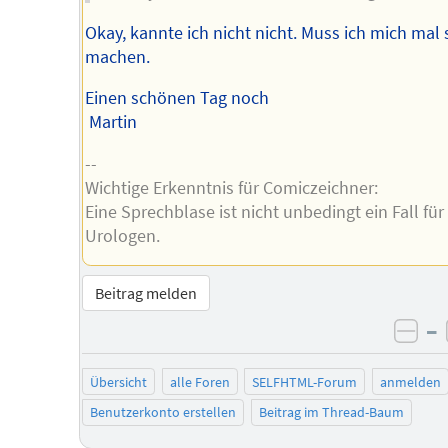
Okay, kannte ich nicht nicht. Muss ich mich mal
machen.
Einen schönen Tag noch
Martin
--
Wichtige Erkenntnis für Comiczeichner:
Eine Sprechblase ist nicht unbedingt ein Fall für
Urologen.
Beitrag melden
–
neg
Übersicht
alle Foren
SELFHTML-Forum
anmelden
Benutzerkonto erstellen
Beitrag im Thread-Baum