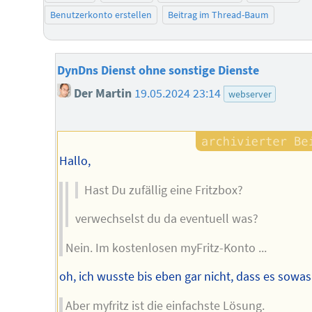
Benutzerkonto erstellen
Beitrag im Thread-Baum
DynDns Dienst ohne sonstige Dienste
Der Martin
19.05.2024 23:14
webserver
Hallo,
Hast Du zufällig eine Fritzbox?
verwechselst du da eventuell was?
Nein. Im kostenlosen myFritz-Konto ...
oh, ich wusste bis eben gar nicht, dass es sowas 
Aber myfritz ist die einfachste Lösung.