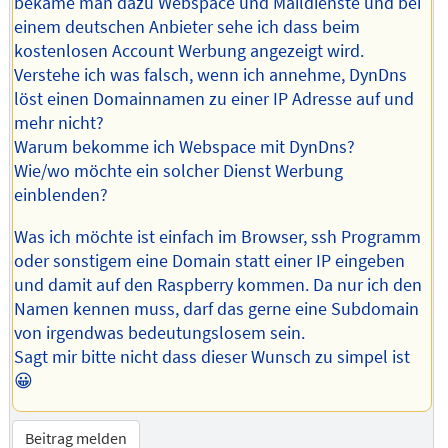
bekäme man dazu Webspace und Maildienste und bei
einem deutschen Anbieter sehe ich dass beim
kostenlosen Account Werbung angezeigt wird.
Verstehe ich was falsch, wenn ich annehme, DynDns
löst einen Domainnamen zu einer IP Adresse auf und
mehr nicht?
Warum bekomme ich Webspace mit DynDns?
Wie/wo möchte ein solcher Dienst Werbung
einblenden?
Was ich möchte ist einfach im Browser, ssh Programm
oder sonstigem eine Domain statt einer IP eingeben
und damit auf den Raspberry kommen. Da nur ich den
Namen kennen muss, darf das gerne eine Subdomain
von irgendwas bedeutungslosem sein.
Sagt mir bitte nicht dass dieser Wunsch zu simpel ist
😀
Beitrag melden