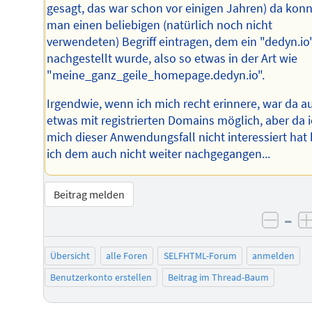
gesagt, das war schon vor einigen Jahren) da kon
man einen beliebigen (natürlich noch nicht
verwendeten) Begriff eintragen, dem ein "dedyn.io
nachgestellt wurde, also so etwas in der Art wie
"meine_ganz_geile_homepage.dedyn.io".
Irgendwie, wenn ich mich recht erinnere, war da a
etwas mit registrierten Domains möglich, aber da 
mich dieser Anwendungsfall nicht interessiert hat 
ich dem auch nicht weiter nachgegangen...
Beitrag melden
–
negat
Übersicht
alle Foren
SELFHTML-Forum
anmelden
Benutzerkonto erstellen
Beitrag im Thread-Baum