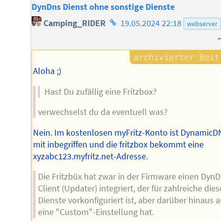
DynDns Dienst ohne sonstige Dienste
Homepage
Camping_RIDER
19.05.2024 22:18
webserver
des
Autors
Aloha ;)
Hast Du zufällig eine Fritzbox?
verwechselst du da eventuell was?
Nein. Im kostenlosen myFritz-Konto ist DynamicD
mit inbegriffen und die fritzbox bekommt eine
xyzabc123.myfritz.net-Adresse.
Die Fritzbüx hat zwar in der Firmware einen Dyn
Client (Updater) integriert, der für zahlreiche dies
Dienste vorkonfiguriert ist, aber darüber hinaus 
eine "Custom"-Einstellung hat.