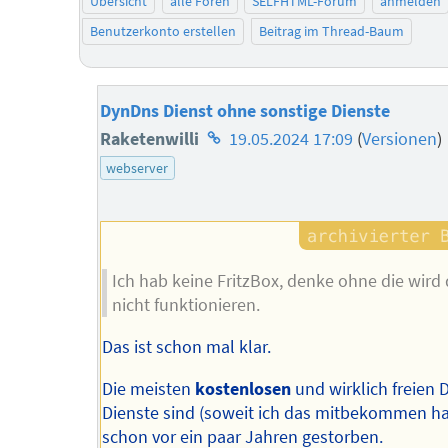
Übersicht
alle Foren
SELFHTML-Forum
anmelden
Benutzerkonto erstellen
Beitrag im Thread-Baum
DynDns Dienst ohne sonstige Dienste
Homepage
Raketenwilli
19.05.2024 17:09
(
Versionen
)
des
webserver
Autors
Ich hab keine FritzBox, denke ohne die wird
nicht funktionieren.
Das ist schon mal klar.
Die meisten
kostenlosen
und wirklich freien
Dienste sind (soweit ich das mitbekommen h
schon vor ein paar Jahren gestorben.