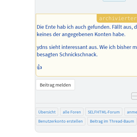
Die Ente hab ich auch gefunden. Fällt aus, d
keines der angegebenen Konten habe.
ydns sieht interessant aus. Wie ich bisher 
besagten Schnickschnack.
👍
Beitrag melden
Übersicht
alle Foren
SELFHTML-Forum
anme
Benutzerkonto erstellen
Beitrag im Thread-Baum