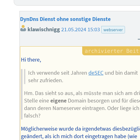
DynDns Dienst ohne sonstige Dienste
klawischnigg
21.05.2024 15:03
webserver
Hi there,
Ich verwende seit Jahren
deSEC
und bin damit
sehr zufrieden.
Hm. Das sieht so aus, als müsste man sich am dri
Stelle eine
eigene
Domain besorgen und für dies
dann deren Nameserver eintragen. Oder liege ich
falsch?
Möglicherweise wurde da irgendetwas diesbezügli
geändert, als ich mich dort eingetragen habe (wie