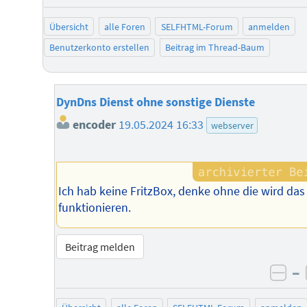
Übersicht
alle Foren
SELFHTML-Forum
anmelden
Benutzerkonto erstellen
Beitrag im Thread-Baum
DynDns Dienst ohne sonstige Dienste
encoder
19.05.2024 16:33
webserver
Ich hab keine FritzBox, denke ohne die wird das
funktionieren.
Beitrag melden
–
neg