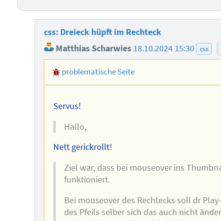
css: Dreieck hüpft im Rechteck
Matthias Scharwies
18.10.2024 15:30
css
problematische Seite
Servus!
Hallo,
Nett gerickrollt!
Ziel war, dass bei mouseover ins Thumbna
funktioniert.
Bei mouseover des Rechtecks soll dr Play
des Pfeils selber sich das auch nicht ände