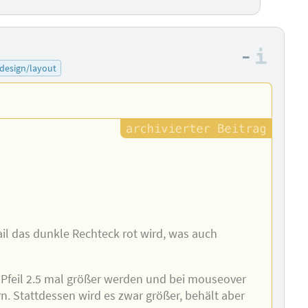
–
Info
design/layout
il das dunkle Rechteck rot wird, was auch
-Pfeil 2.5 mal größer werden und bei mouseover
rn. Stattdessen wird es zwar größer, behält aber