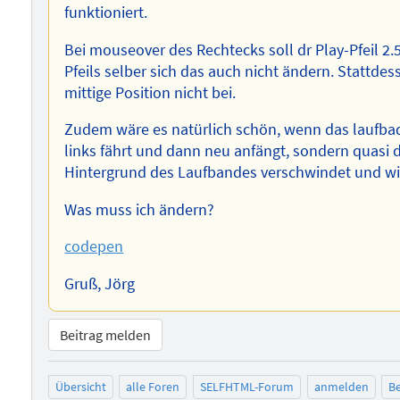
funktioniert.
Bei mouseover des Rechtecks soll dr Play-Pfeil 
Pfeils selber sich das auch nicht ändern. Stattdes
mittige Position nicht bei.
Zudem wäre es natürlich schön, wenn das laufbad 
links fährt und dann neu anfängt, sondern quasi 
Hintergrund des Laufbandes verschwindet und wie
Was muss ich ändern?
codepen
Gruß, Jörg
Beitrag melden
Übersicht
alle Foren
SELFHTML-Forum
anmelden
Be