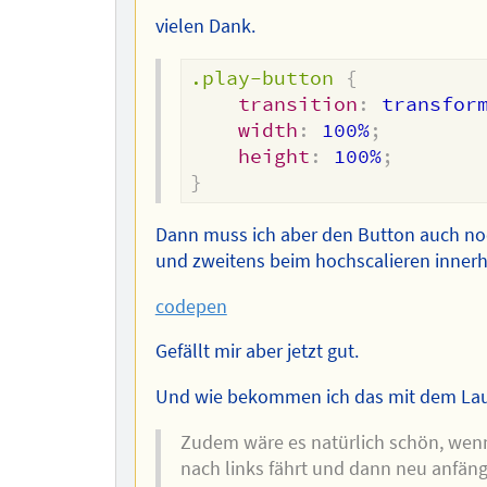
vielen Dank.
.play-button
{
transition
:
 transfor
width
:
 100%
;
height
:
 100%
;
}
Dann muss ich aber den Button auch noch
und zweitens beim hochscalieren innerh
codepen
Gefällt mir aber jetzt gut.
Und wie bekommen ich das mit dem Lau
Zudem wäre es natürlich schön, wenn 
nach links fährt und dann neu anfäng