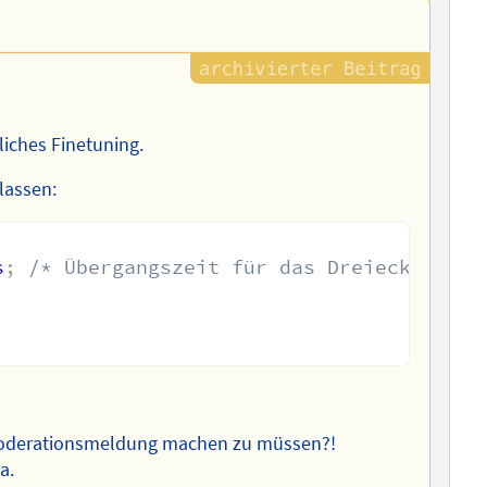
liches Finetuning.
lassen:
s
;
/* Übergangszeit für das Dreieck */
Moderationsmeldung machen zu müssen?!
a.