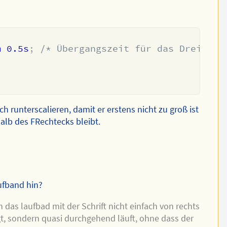
m 0.5s
;
/* Übergangszeit für das Dreieck 
 runterscalieren, damit er erstens nicht zu groß ist
alb des FRechtecks bleibt.
fband hin?
das laufbad mit der Schrift nicht einfach von rechts
t, sondern quasi durchgehend läuft, ohne dass der