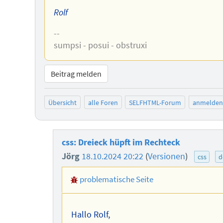
Rolf
--
sumpsi - posui - obstruxi
Beitrag melden
Übersicht
alle Foren
SELFHTML-Forum
anmelden
css: Dreieck hüpft im Rechteck
Jörg
18.10.2024 20:22
(
Versionen
)
css
d
problematische Seite
Hallo Rolf,