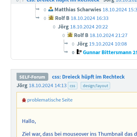
Matthias Scharwies
18.10.2024 15:
0
Rolf B
18.10.2024 16:33
0
Jörg
18.10.2024 20:22
0
Rolf B
18.10.2024 21:27
0
Jörg
19.10.2024 10:08
0
Gunnar Bittersmann
2
0
css: Dreieck hüpft im Rechteck
SELF-Forum
Jörg
18.10.2024 14:13
css
design/layout
problematische Seite
Hallo,
Ziel war, dass bei mouseover ins Thumbnail das 