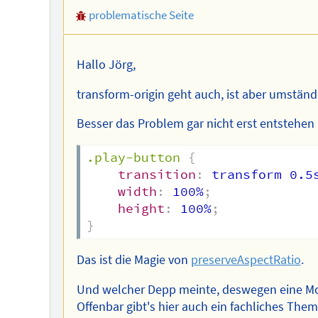
problematische Seite
Hallo Jörg,
transform-origin geht auch, ist aber umständ
Besser das Problem gar nicht erst entstehen 
.play-button
{
transition
:
 transform 0.5
width
:
 100%
;
height
:
 100%
;
}
Das ist die Magie von
preserveAspectRatio
.
Und welcher Depp meinte, deswegen eine 
Offenbar gibt's hier auch ein fachliches Them