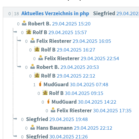
Aktuelles Verzeichnis in php
Siegfried
29.04.202
0
18
Robert B.
29.04.2025 15:20
0
Rolf B
29.04.2025 15:57
0
Felix Riesterer
29.04.2025 16:05
0
Rolf B
29.04.2025 16:27
0
Felix Riesterer
29.04.2025 22:54
0
Robert B.
29.04.2025 20:53
0
Rolf B
29.04.2025 22:12
0
MudGuard
30.04.2025 07:48
1
Rolf B
30.04.2025 09:15
0
MudGuard
30.04.2025 14:22
0
Felix Riesterer
30.04.2025 17:35
0
Siegfried
29.04.2025 19:48
0
Hans Baumann
29.04.2025 22:12
0
Siegfried
30.04.2025 21:26
0