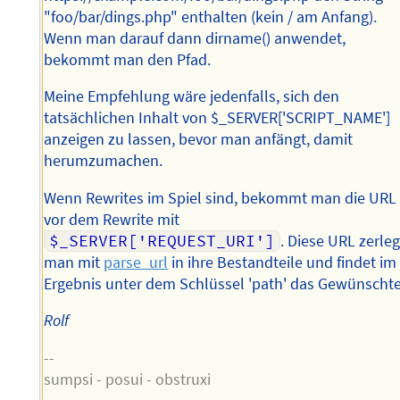
"foo/bar/dings.php" enthalten (kein / am Anfang).
Wenn man darauf dann dirname() anwendet,
bekommt man den Pfad.
Meine Empfehlung wäre jedenfalls, sich den
tatsächlichen Inhalt von $_SERVER['SCRIPT_NAME']
anzeigen zu lassen, bevor man anfängt, damit
herumzumachen.
Wenn Rewrites im Spiel sind, bekommt man die URL
vor dem Rewrite mit
$_SERVER['REQUEST_URI']
. Diese URL zerleg
man mit
parse_url
in ihre Bestandteile und findet im
Ergebnis unter dem Schlüssel 'path' das Gewünschte
Rolf
--
sumpsi - posui - obstruxi