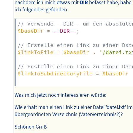
nachdem ich mich etwas mit
DIR
befasst habe, habe
ich folgendes gefunden
// Verwende __DIR__ um den absolute
$baseDir
=
__DIR__
;
// Erstelle einen Link zu einer Dat
$linkToFile
=
$baseDir
.
'/datei.tx
// Erstelle einen Link zu einer Dat
$linkToSubdirectoryFile
=
$baseDir
Was mich jetzt noch interessieren würde:
Wie erhält man einen Link zu einer Datei 'datei.txt' im
übergeordneten Verzeichnis (Vaterverzeichnis?)?
Schönen Gruß