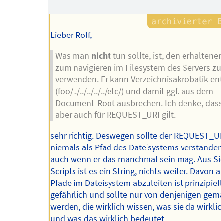
Autors
Lieber Rolf,
Was man
nicht
tun sollte, ist, den erhaltene
zum navigieren im Filesystem des Servers zu
verwenden. Er kann Verzeichnisakrobatik en
(foo/../../../../../etc/) und damit ggf. aus dem
Document-Root ausbrechen. Ich denke, das
aber auch für REQUEST_URI gilt.
sehr richtig. Deswegen sollte der REQUEST_U
niemals als Pfad des Dateisystems verstande
auch wenn er das manchmal sein mag. Aus Si
Scripts ist es ein String, nichts weiter. Davon 
Pfade im Dateisystem abzuleiten ist prinzipiel
gefährlich und sollte nur von denjenigen gem
werden, die wirklich wissen, was sie da wirkli
und was das wirklich bedeutet.