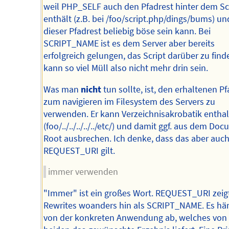
weil PHP_SELF auch den Pfadrest hinter dem Sc
enthält (z.B. bei /foo/script.php/dings/bums) un
dieser Pfadrest beliebig böse sein kann. Bei
SCRIPT_NAME ist es dem Server aber bereits
erfolgreich gelungen, das Script darüber zu find
kann so viel Müll also nicht mehr drin sein.
Was man
nicht
tun sollte, ist, den erhaltenen Pf
zum navigieren im Filesystem des Servers zu
verwenden. Er kann Verzeichnisakrobatik entha
(foo/../../../../../etc/) und damit ggf. aus dem Do
Root ausbrechen. Ich denke, dass das aber auch
REQUEST_URI gilt.
immer verwenden
"Immer" ist ein großes Wort. REQUEST_URI zeigt
Rewrites woanders hin als SCRIPT_NAME. Es hä
von der konkreten Anwendung ab, welches von