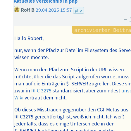
Aktuelles Verzeichnis in php
Rolf B
29.04.2025 15:57
php
–
Hallo Robert,
nur, wenn der Pfad zur Datei im Filesystem des Serve
wissen möchte.
Wenn man den Pfad zum Script in der URL wissen
möchte, über die das Script aufgerufen wurde, muss
man auf die Einträge in $_SERVER zugreifen. Diese si
zwar in
RFC 3275
standardisiert, aber zumindest
uns
Wiki
vertraut dem nicht.
Ob dieses Misstrauen gegenüber den CGI-Metas aus
RFC3275 gerechtfertigt ist, weiß ich nicht. Ich weiß
jedenfalls, dass es einige Unterschiede in den
$_SERVER-Einträgen gibt, je nachdem, welche