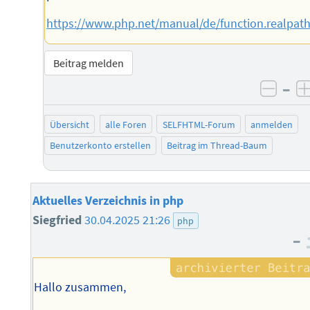
https://www.php.net/manual/de/function.realpat
Beitrag melden
–
negat
Übersicht
alle Foren
SELFHTML-Forum
anmelden
Benutzerkonto erstellen
Beitrag im Thread-Baum
Aktuelles Verzeichnis in php
Siegfried
30.04.2025 21:26
php
–
Hallo zusammen,