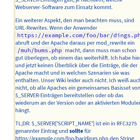
Webserver-Software zum Einsatz kommt.
Ein weiterer Aspekt, den man beachten muss, sind
URL-Rewrites. Wenn der Anwender
https://example.com/foo/bar/dings.p
abruft und der Apache daraus per mod_rewrite ein
/muh/bums.php
macht, dann muss man schon
gut überlegen, ob einem das weiterhilft. Ich habe hie
und jetzt keinen Überblick über die Einträge, die der
Apache macht und in welchen Szenarien sie was
enthalten. Unser Wiki leider auch nicht. Ich weiß auc
nicht, ob alle Apaches ein gemeinsames Basisset vo
$_SERVER-Einträgen bereitstellen oder ob das
wiederum an der Version oder an aktivierten Module
hängt.
TL;DR: $_SERVER['SCRIPT_NAME'] ist ein in RFC3275
genannter Eintrag und
sollte
für
https://example.com/foo/bar/dings.php den String