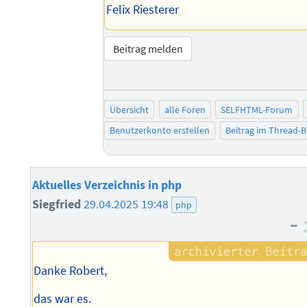
Felix Riesterer
Beitrag melden
Übersicht
alle Foren
SELFHTML-Forum
Benutzerkonto erstellen
Beitrag im Thread-
Aktuelles Verzeichnis in php
Siegfried
29.04.2025 19:48
php
–
Danke Robert,
das war es.