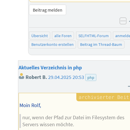
Beitrag melden
ne
Übersicht
alle Foren
SELFHTML-Forum
anmeld
Benutzerkonto erstellen
Beitrag im Thread-Baum
Aktuelles Verzeichnis in php
Robert B.
29.04.2025 20:53
php
Moin Rolf,
nur, wenn der Pfad zur Datei im Filesystem des
Servers wissen möchte.