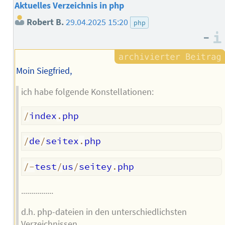
Aktuelles Verzeichnis in php
Robert B.
29.04.2025 15:20
php
–
Moin Siegfried,
ich habe folgende Konstellationen:
/
index
.
/
de
/
seitex
.
/
-
test
/
us
/
seitey
.
................
d.h. php-dateien in den unterschiedlichsten
Verzeichnissen.