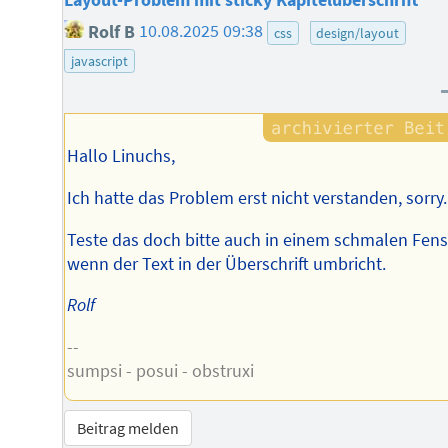
Layout-Problem mit sticky Kapitelüberschrift
Rolf B
10.08.2025 09:38
css
design/layout
javascript
Hallo Linuchs,
Ich hatte das Problem erst nicht verstanden, sorry.
Teste das doch bitte auch in einem schmalen Fens
wenn der Text in der Überschrift umbricht.
Rolf
--
sumpsi - posui - obstruxi
Beitrag melden