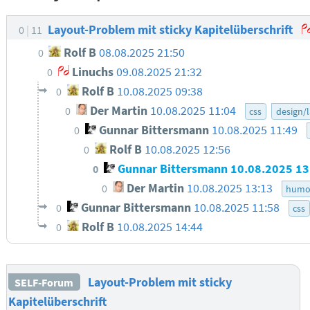
Layout-Problem mit sticky Kapitelüberschrift
0
11
Rolf B
08.08.2025 21:50
0
Linuchs
09.08.2025 21:32
0
Rolf B
10.08.2025 09:38
0
Der Martin
10.08.2025 11:04
0
css
design/
Gunnar Bittersmann
10.08.2025 11:49
0
Rolf B
10.08.2025 12:56
0
Gunnar Bittersmann
10.08.2025 1
0
Der Martin
10.08.2025 13:13
0
humo
Gunnar Bittersmann
10.08.2025 11:58
0
css
Rolf B
10.08.2025 14:44
0
Layout-Problem mit sticky
SELF-Forum
Kapitelüberschrift