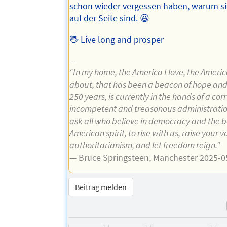
schon wieder vergessen haben, warum sie
auf der Seite sind. 😆
🖖 Live long and prosper
--
“In my home, the America I love, the Americ
about, that has been a beacon of hope and 
250 years, is currently in the hands of a cor
incompetent and treasonous administratio
ask all who believe in democracy and the b
American spirit, to rise with us, raise your 
authoritarianism, and let freedom reign.”
— Bruce Springsteen, Manchester 2025-0
Beitrag melden