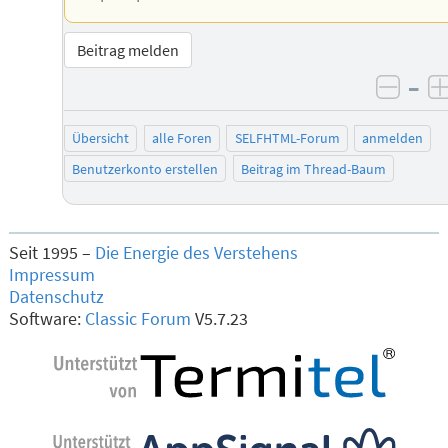
Beitrag melden
–
negat
Übersicht
alle Foren
SELFHTML-Forum
anmelden
Benutzerkonto erstellen
Beitrag im Thread-Baum
Seit 1995 –
Die Energie des Verstehens
Impressum
Datenschutz
Software:
Classic Forum
V5.7.23