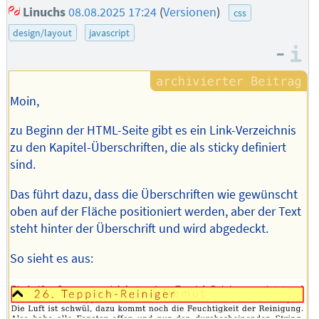
Linuchs
08.08.2025 17:24
(
Versionen
)
css
design/layout
javascript
–
I
Moin,
zu Beginn der HTML-Seite gibt es ein Link-Verzeichnis
zu den Kapitel-Überschriften, die als sticky definiert
sind.
Das führt dazu, dass die Überschriften wie gewünscht
oben auf der Fläche positioniert werden, aber der Text
steht hinter der Überschrift und wird abgedeckt.
So sieht es aus: