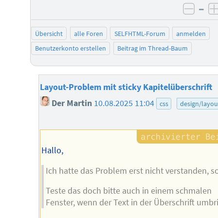
–
negat
Übersicht
alle Foren
SELFHTML-Forum
anmelden
Benutzerkonto erstellen
Beitrag im Thread-Baum
Layout-Problem mit sticky Kapitelüberschrift
Der Martin
10.08.2025 11:04
css
design/layou
Hallo,
Ich hatte das Problem erst nicht verstanden, so
Teste das doch bitte auch in einem schmalen
Fenster, wenn der Text in der Überschrift umbri