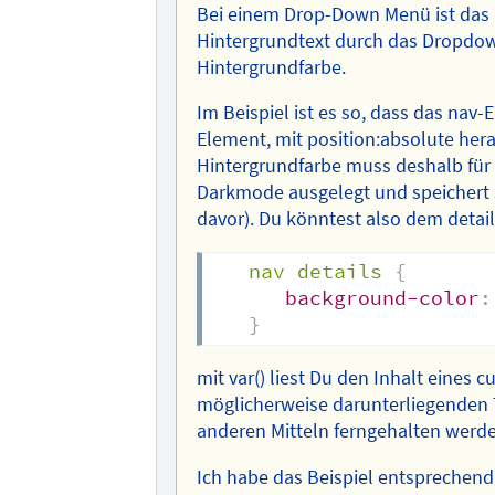
Bei einem Drop-Down Menü ist das 
Hintergrundtext durch das Dropdown
Hintergrundfarbe.
Im Beispiel ist es so, dass das nav-
Element, mit position:absolute hera
Hintergrundfarbe muss deshalb für d
Darkmode ausgelegt und speichert 
davor). Du könntest also dem detai
nav details
{
background-color
:
}
mit var() liest Du den Inhalt eine
möglicherweise darunterliegenden 
anderen Mitteln ferngehalten werd
Ich habe das Beispiel entsprechend