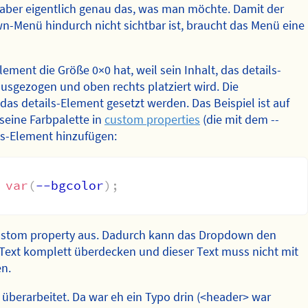
aber eigentlich genau das, was man möchte. Damit der
-Menü hindurch nicht sichtbar ist, braucht das Menü eine
Element die Größe 0×0 hat, weil sein Inhalt, das details-
usgezogen und oben rechts platziert wird. Die
as details-Element gesetzt werden. Das Beispiel ist auf
seine Farbpalette in
custom properties
(die mit dem --
ls-Element hinzufügen:
var
(
--bgcolor
)
;
s custom property aus. Dadurch kann das Dropdown den
Text komplett überdecken und dieser Text muss nicht mit
en.
 überarbeitet. Da war eh ein Typo drin (<header> war