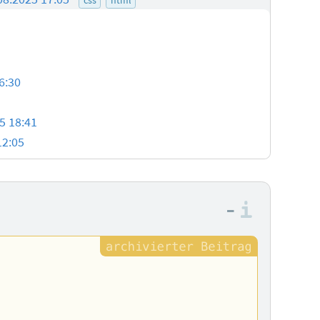
6:30
5 18:41
12:05
–
Informa