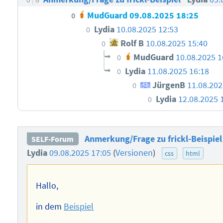
MudGuard
09.08.2025 18:25
0
Lydia
10.08.2025 12:53
0
Rolf B
10.08.2025 15:40
0
MudGuard
10.08.2025 1
0
Lydia
11.08.2025 16:18
0
JürgenB
11.08.202
0
Lydia
12.08.2025 
0
Anmerkung/Frage zu frickl-Beispiel
SELF-Forum
Lydia
09.08.2025 17:05
(
Versionen
)
css
html
Hallo,
in dem
Beispiel