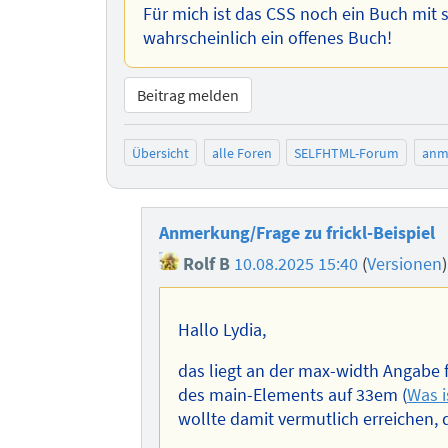
Für mich ist das CSS noch ein Buch mit 
wahrscheinlich ein offenes Buch!
Beitrag melden
Übersicht
alle Foren
SELFHTML-Forum
anm
Anmerkung/Frage zu frickl-Beispiel
Rolf B
10.08.2025 15:40
(
Versionen
Hallo Lydia,
das liegt an der max-width Angabe f
des main-Elements auf 33em (
Was i
wollte damit vermutlich erreichen, 