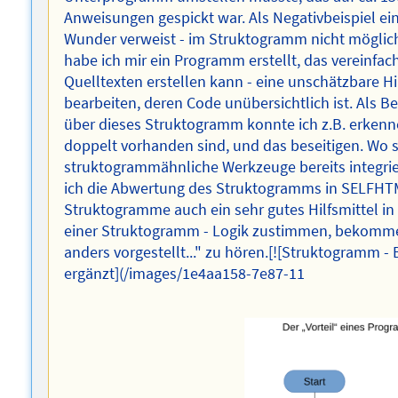
Anweisungen gespickt war. Als Negativbeispiel ein 
Wunder verweist - im Struktogramm nicht möglich.
habe ich mir ein Programm erstellt, das vereinf
Quelltexten erstellen kann - eine unschätzbare Hi
bearbeiten, deren Code unübersichtlich ist. Als Be
über dieses Struktogramm konnte ich z.B. erkenne
doppelt vorhanden sind, und das beseitigen. Wo sp
struktogrammähnliche Werkzeuge bereits integrier
ich die Abwertung des Struktogramms in SELFHT
Struktogramme auch ein sehr gutes Hilfsmittel 
einer Struktogramm - Logik zustimmen, bekomme i
anders vorgestellt..." zu hören.[![Struktogramm 
ergänzt](/images/1e4aa158-7e87-11