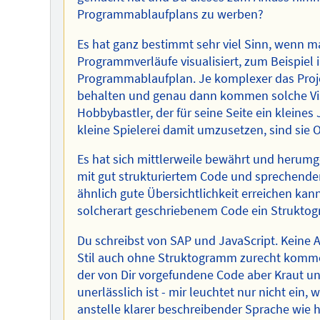
Programmablaufplans zu werben?
Es hat ganz bestimmt sehr viel Sinn, wenn ma
Programmverläufe visualisiert, zum Beispie
Programmablaufplan. Je komplexer das Projekt
behalten und genau dann kommen solche Visu
Hobbybastler, der für seine Seite ein kleine
kleine Spielerei damit umzusetzen, sind sie Ov
Es hat sich mittlerweile bewährt und heru
mit gut strukturiertem Code und sprechende
ähnlich gute Übersichtlichkeit erreichen kann
solcherart geschriebenem Code ein Struktog
Du schreibst von SAP und JavaScript. Kein
Stil auch ohne Struktogramm zurecht kommen
der von Dir vorgefundene Code aber Kraut un
unerlässlich ist - mir leuchtet nur nicht ein,
anstelle klarer beschreibender Sprache wie hi