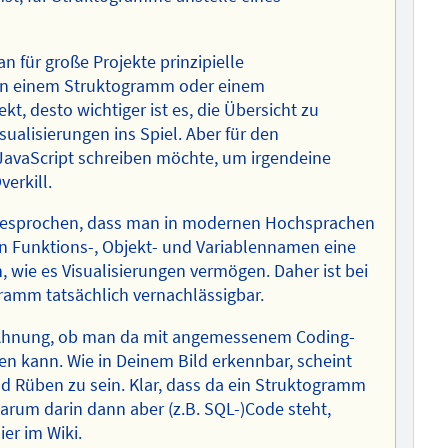
n für große Projekte prinzipielle
l in einem Struktogramm oder einem
, desto wichtiger ist es, die Übersicht zu
alisierungen ins Spiel. Aber für den
s JavaScript schreiben möchte, um irgendeine
erkill.
mgesprochen, dass man in modernen Hochsprachen
n Funktions-, Objekt- und Variablennamen eine
, wie es Visualisierungen vermögen. Daher ist bei
ramm tatsächlich vernachlässigbar.
e Ahnung, ob man da mit angemessenem Coding-
 kann. Wie in Deinem Bild erkennbar, scheint
d Rüben zu sein. Klar, dass da ein Struktogramm
 warum darin dann aber (z.B. SQL-)Code steht,
er im Wiki.