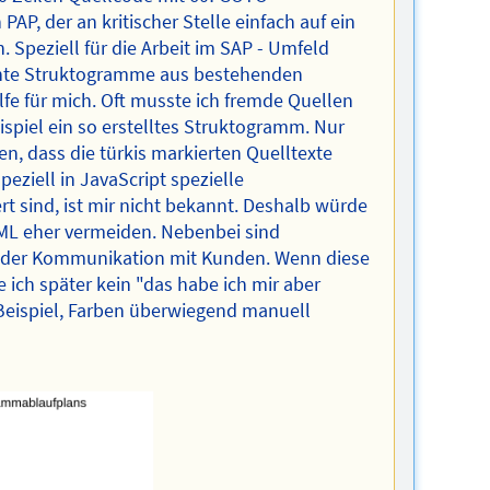
PAP, der an kritischer Stelle einfach auf ein
 Speziell für die Arbeit im SAP - Umfeld
achte Struktogramme aus bestehenden
lfe für mich. Oft musste ich fremde Quellen
ispiel ein so erstelltes Struktogramm. Nur
n, dass die türkis markierten Quelltexte
eziell in JavaScript spezielle
t sind, ist mir nicht bekannt. Deshalb würde
ML eher vermeiden. Nebenbei sind
in der Kommunikation mit Kunden. Wenn diese
ch später kein "das habe ich mir aber
- Beispiel, Farben überwiegend manuell