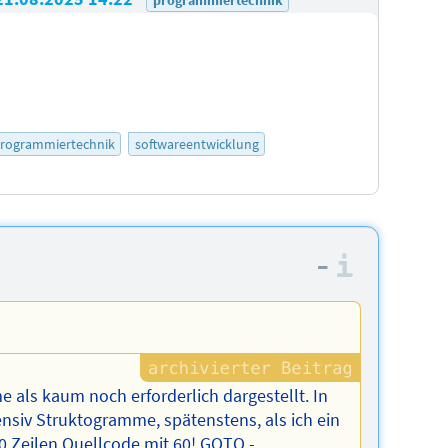
rogrammiertechnik
softwareentwicklung
–
Informa
als kaum noch erforderlich dargestellt. In
tensiv Struktogramme, spätenstens, als ich ein
 Zeilen Quellcode mit 60! GOTO -