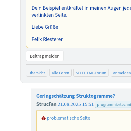
Dein Beispiel entkräftet in meinen Augen jede
verlinkten Seite.
Liebe Grüße
Felix Riesterer
Beitrag melden
Übersicht
alle Foren
SELFHTML-Forum
anmelden
Geringschätzung Struktogramme?
StrucFan
21.08.2025 15:51
programmiertechni
problematische Seite