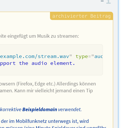
–
Info
Seite eingefügt um Musik zu streamen:
.example.com/stream.wav
"
type
=
"
audio/wav
"
owsern (Firefox, Edge etc.) Allerdings können
amen. Kann mir vielleicht jemand einen Tip
 korrektive
Beispieldomain
verwendet.
 der im Mobilfunknetz unterwegs ist, wird