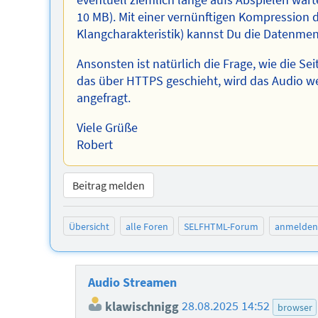
eventuell ziemlich lange aufs Abspielen war
10 MB). Mit einer vernünftigen Kompression 
Klangcharakteristik) kannst Du die Datenmen
Ansonsten ist natürlich die Frage, wie die S
das über HTTPS geschieht, wird das Audio we
angefragt.
Viele Grüße
Robert
Beitrag melden
Übersicht
alle Foren
SELFHTML-Forum
anmelden
Audio Streamen
klawischnigg
28.08.2025 14:52
browser