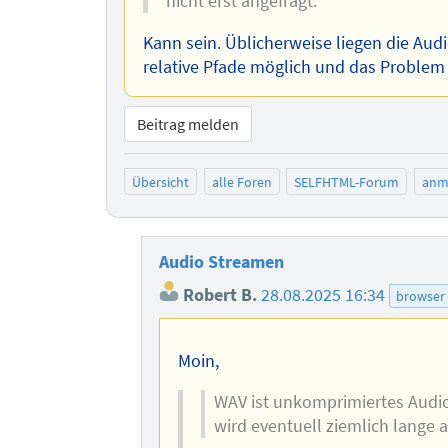
nicht erst angefragt.
Kann sein. Üblicherweise liegen die Aud
relative Pfade möglich und das Problem ste
Beitrag melden
Übersicht
alle Foren
SELFHTML-Forum
anm
Audio Streamen
Robert B.
28.08.2025 16:34
browser
Moin,
WAV ist unkomprimiertes Audio,
wird eventuell ziemlich lange 