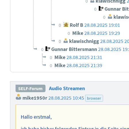
klawischnigg
0
Gunnar Bi
0
klawis
0
Rolf B
28.08.2025 19:01
0
Mike
28.08.2025 19:29
0
klawischnigg
28.08.2025 2
0
Gunnar Bittersmann
28.08.2025 19
0
Mike
28.08.2025 21:31
0
Mike
28.08.2025 21:39
0
Audio Streamen
SELF-Forum
mike1950r
28.08.2025 10:45
browser
Hallo erstmal,
ich habe bisher folgenden Eintrag in die Seite ei