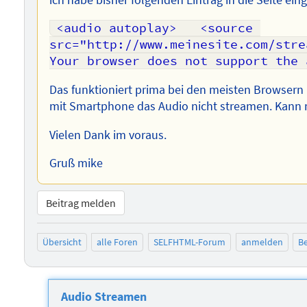
<audio autoplay> 	<source 
src="http://www.meinesite.com/strea
Your browser does not support the 
Das funktioniert prima bei den meisten Browsern (
mit Smartphone das Audio nicht streamen. Kann m
Vielen Dank im voraus.
Gruß mike
Beitrag melden
Übersicht
alle Foren
SELFHTML-Forum
anmelden
Be
Audio Streamen