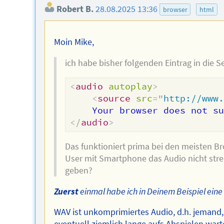
Robert B.
28.08.2025 13:36
browser
html
Moin Mike,
ich habe bisher folgenden Eintrag in die 
<
audio
autoplay
>
<
source
src
=
"
http://www
</
audio
>
Das funktioniert prima bei den meisten Br
User mit Smartphone das Audio nicht stre
geben?
Zuerst
einmal habe ich in Deinem Beispiel eine
WAV ist unkomprimiertes Audio, d.h. jemand,