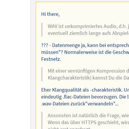
Hi there,
WAV ist unkomprimiertes Audio, d.h. 
eventuell ziemlich lange aufs Abspiel
??? - Datenmenge ja, kann bei entsprec
müssen"? Normalerweise ist die Geschw
Festnetz.
Mit einer vernünftigen Kompression d
Klangcharakteristik) kannst Du die D
Eher Klangqualität als -charakteristik. 
eindeutig .flac-Dateien bevorzugen. Die
.wav-Dateien zurück"verwandeln"...
Ansonsten ist natürlich die Frage, wi
Wenn das über HTTPS geschieht, wird