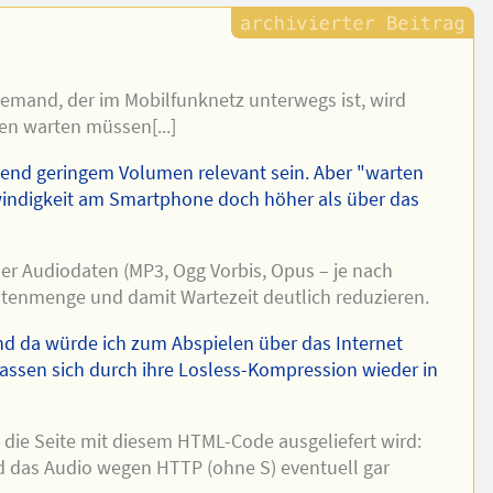
jemand, der im Mobilfunknetz unterwegs ist, wird
en warten müssen[...]
hend geringem Volumen relevant sein. Aber "warten
indigkeit am Smartphone doch höher als über das
er Audiodaten (MP3, Ogg Vorbis, Opus – je nach
atenmenge und damit Wartezeit deutlich reduzieren.
Und da würde ich zum Abspielen über das Internet
 lassen sich durch ihre Losless-Kompression wieder in
e die Seite mit diesem HTML-Code ausgeliefert wird:
 das Audio wegen HTTP (ohne S) eventuell gar