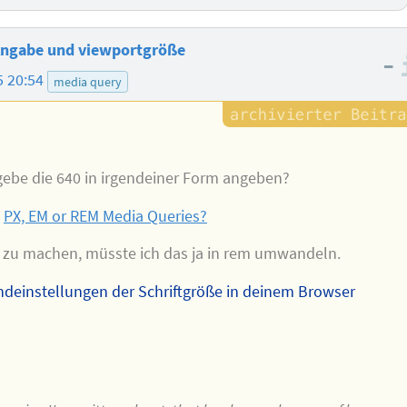
ngabe und viewportgröße
–
5 20:54
media query
ebe die 640 in irgendeiner Form angeben?
☞
PX, EM or REM Media Queries?
zu machen, müsste ich das ja in rem umwandeln.
ndeinstellungen der Schriftgröße in deinem Browser