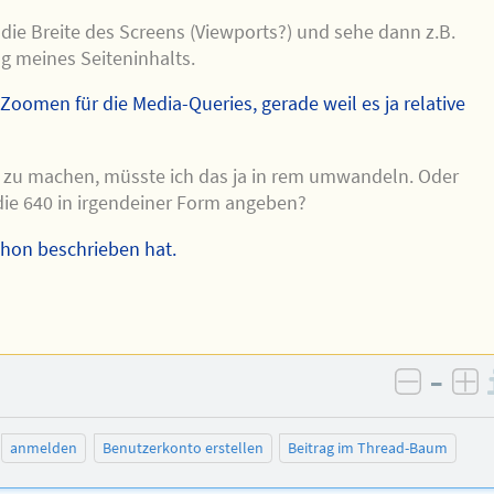
tt die Breite des Screens (Viewports?) und sehe dann z.B.
g meines Seiteninhalts.
 Zoomen für die Media-Queries, gerade weil es ja relative
zu machen, müsste ich das ja in rem umwandeln. Oder
ie 640 in irgendeiner Form angeben?
chon beschrieben hat.
–
negativ
po
anmelden
Benutzerkonto erstellen
Beitrag im Thread-Baum