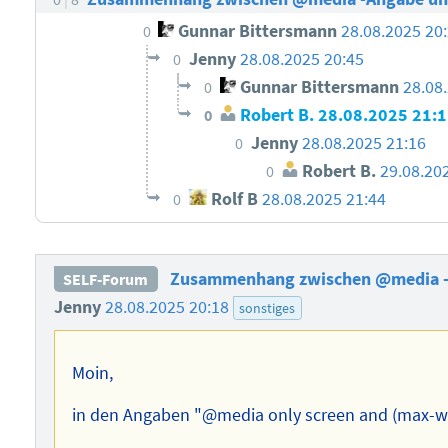
Gunnar Bittersmann
28.08.2025 20
0
Jenny
28.08.2025 20:45
0
Gunnar Bittersmann
28.08
0
Robert B.
28.08.2025 21:
0
Jenny
28.08.2025 21:16
0
Robert B.
29.08.20
0
Rolf B
28.08.2025 21:44
0
Zusammenhang zwischen @media -
SELF-Forum
Jenny
28.08.2025 20:18
sonstiges
Moin,
in den Angaben "@media only screen and (max-wid