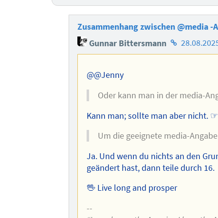
Zusammenhang zwischen @media -A
Homepage
Gunnar Bittersmann
28.08.202
des
Autors
@@Jenny
Oder kann man in der media-Ang
Kann man; sollte man aber nicht. 
Um die geeignete media-Angabe 
Ja. Und wenn du nichts an den Gru
geändert hast, dann teile durch 16.
🖖 Live long and prosper
--