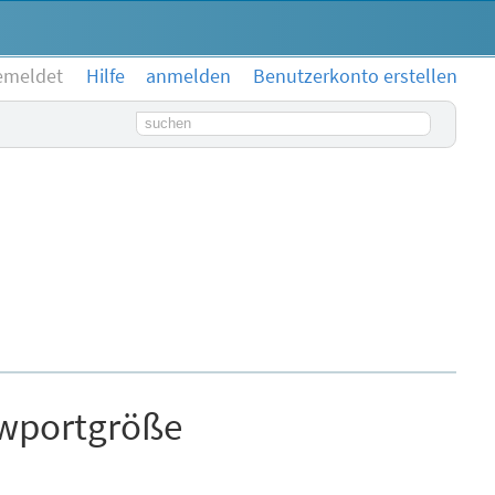
emeldet
Hilfe
anmelden
Benutzerkonto erstellen
Suchbegriff
wportgröße