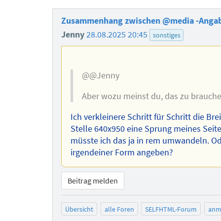
Zusammenhang zwischen @media -Angab
Jenny
28.08.2025 20:45
sonstiges
@@Jenny
Aber wozu meinst du, das zu brauch
Ich verkleinere Schritt für Schritt die B
Stelle 640x950 eine Sprung meines Seit
müsste ich das ja in rem umwandeln. Od
irgendeiner Form angeben?
Beitrag melden
Übersicht
alle Foren
SELFHTML-Forum
anm