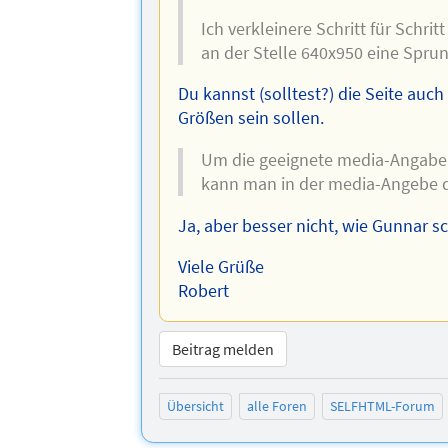
Ich verkleinere Schritt für Schri
an der Stelle 640x950 eine Sprun
Du kannst (solltest?) die Seite auch
Größen sein sollen.
Um die geeignete media-Angabe 
kann man in der media-Angebe d
Ja, aber besser nicht, wie Gunnar s
Viele Grüße
Robert
Beitrag melden
Übersicht
alle Foren
SELFHTML-Forum