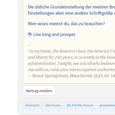
Die übliche Grundeinstellung der meisten Br
Einstellungen aber eine andere Schriftgröße
Aber wozu meinst du, das zu brauchen?
🖖 Live long and prosper
--
“In my home, the America I love, the America I'
and liberty for 250 years, is currently in the h
administration. Tonight, we ask all who believe
rise with us, raise your voices against authorit
— Bruce Springsteen, Manchester 2025-05-1
Beitrag melden
Übersicht
alle Foren
SELFHTML-Forum
anmelden