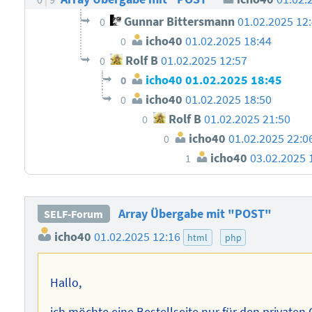
Gunnar Bittersmann
01.02.2025 12
0
icho40
01.02.2025 18:44
0
Rolf B
01.02.2025 12:57
0
icho40
01.02.2025 18:45
0
icho40
01.02.2025 18:50
0
Rolf B
01.02.2025 21:50
0
icho40
01.02.2025 22:0
0
icho40
03.02.2025 
1
Array Übergabe mit "POST"
SELF-Forum
icho40
01.02.2025 12:16
html
php
Hallo,
ich möchte eine Bestellseite nur für den private