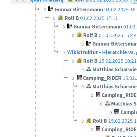
Gunnar Bittersmann
01.02.2025 16
0
Rolf B
01.02.2025 17:11
0
Gunnar Bittersmann
01.02
0
Rolf B
01.02.2025 17:44
0
Gunnar Bittersma
0
Wikistruktur - Hierarchie vs
0
Rolf B
15.02.2025 10:21
0
Matthias Scharwie
0
Camping_RIDER
15.02.
2
Matthias Scharwie
0
Camping_RID
0
Matthias S
0
Campi
0
Rolf B
15.02.2025 1
0
Camping_RID
0