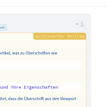
–
Informa
wiki
 Artikel, was zu Überschriften wie
ührt, dass die Überschrift aus den Viewport