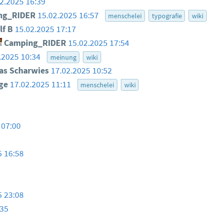
2.2025 16:39
ng_RIDER
15.02.2025 16:57
menschelei
typografie
wiki
lf B
15.02.2025 17:17
Camping_RIDER
15.02.2025 17:54
.2025 10:34
meinung
wiki
as Scharwies
17.02.2025 10:52
ge
17.02.2025 11:11
menschelei
wiki
 07:00
5 16:58
5 23:08
:35