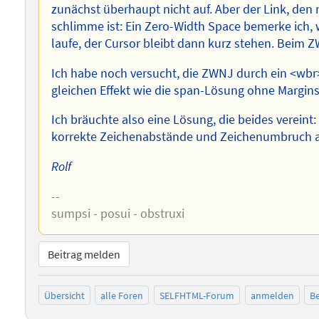
zunächst überhaupt nicht auf. Aber der Link, den m
schlimme ist: Ein Zero-Width Space bemerke ich, 
laufe, der Cursor bleibt dann kurz stehen. Beim ZW
Ich habe noch versucht, die ZWNJ durch ein <wbr
gleichen Effekt wie die span-Lösung ohne Margins
Ich bräuchte also eine Lösung, die beides vereint
korrekte Zeichenabstände und Zeichenumbruch an
Rolf
--
sumpsi - posui - obstruxi
Beitrag melden
Übersicht
alle Foren
SELFHTML-Forum
anmelden
Be