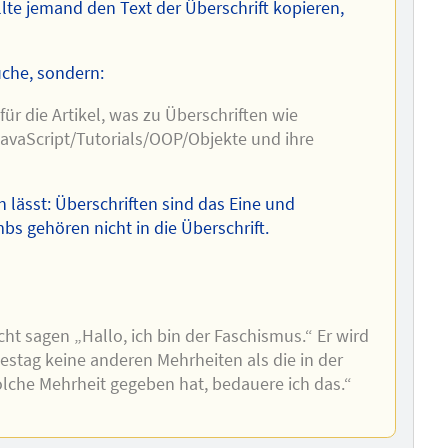
llte jemand den Text der Überschrift kopieren,
üche, sondern:
 für die Artikel, was zu Überschriften wie
avaScript/‌Tutorials/‌OOP/‌Objekte und ihre
 lässt: Überschriften sind das Eine und
 gehören nicht in die Überschrift.
ht sagen „Hallo, ich bin der Faschismus.“ Er wird
stag keine anderen Mehrheiten als die in der
lche Mehrheit gegeben hat, bedauere ich das.“