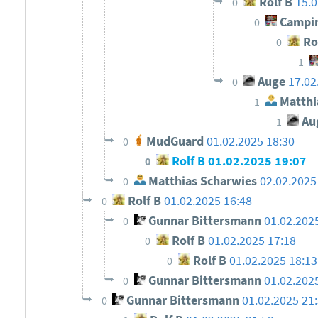
Rolf B
15.0
0
Campi
0
Ro
0
1
Auge
17.02
0
Matthi
1
Au
1
MudGuard
01.02.2025 18:30
0
Rolf B
01.02.2025 19:07
0
Matthias Scharwies
02.02.2025
0
Rolf B
01.02.2025 16:48
0
Gunnar Bittersmann
01.02.202
0
Rolf B
01.02.2025 17:18
0
Rolf B
01.02.2025 18:13
0
Gunnar Bittersmann
01.02.202
0
Gunnar Bittersmann
01.02.2025 21
0