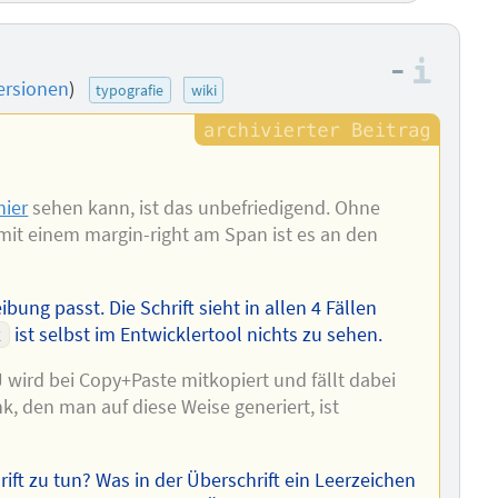
–
Info
ersionen
)
typografie
wiki
hier
sehen kann, ist das unbefriedigend. Ohne
, mit einem margin-right am Span ist es an den
bung passt. Die Schrift sieht in allen 4 Fällen
x
ist selbst im Entwicklertool nichts zu sehen.
 wird bei Copy+Paste mitkopiert und fällt dabei
k, den man auf diese Weise generiert, ist
ift zu tun? Was in der Überschrift ein Leerzeichen