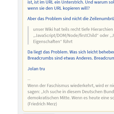
ist, ist im URL ein Unterstrich. Und warum so
wenn sie den URL kopieren will?
Aber das Problem sind nicht die Zeilenumbr
unser Wiki hat teils recht tiefe Hierarchien
„JavaScript/DOM/‌Node/‌firstChild“ oder „J
Eigenschaften“ führt
Da liegt das Problem. Was sich leicht beheben
Breadcrumbs sind etwas Anderes. Breadcrumbs
Jolan tru
--
Wenn der Faschismus wiederkehrt, wird er nic
sagen: „Ich suche in diesem Deutschen Bunde
demokratischen Mitte. Wenn es heute eine so
(Friedrich Merz)