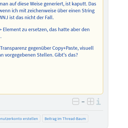
an auf diese Weise generiert, ist kaputt. Das
wenn ich mit zeichenweise über einen String
NJ ist das nicht der Fall.
> Element zu ersetzen, das hatte aber den
.
: Transparenz gegenüber Copy+Paste, visuell
 vorgegebenen Stellen. Gibt's das?
–
Informa
negativ bewerten
positiv bewe
nutzerkonto erstellen
Beitrag im Thread-Baum