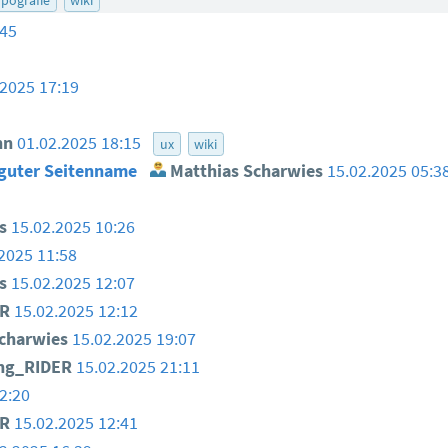
:45
.2025 17:19
nn
01.02.2025 18:15
ux
wiki
. guter Seitenname
Matthias Scharwies
15.02.2025 05:3
s
15.02.2025 10:26
2025 11:58
s
15.02.2025 12:07
ER
15.02.2025 12:12
charwies
15.02.2025 19:07
ng_RIDER
15.02.2025 21:11
2:20
ER
15.02.2025 12:41