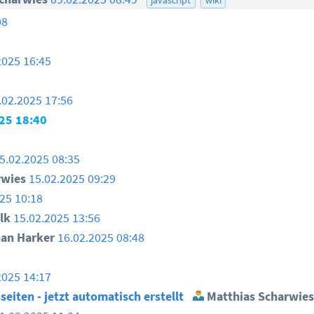
08
2025 16:45
.02.2025 17:56
25 18:40
5.02.2025 08:35
rwies
15.02.2025 09:29
25 10:18
lk
15.02.2025 13:56
an Harker
16.02.2025 08:48
2025 14:17
eiten - jetzt automatisch erstellt
Matthias Scharwies