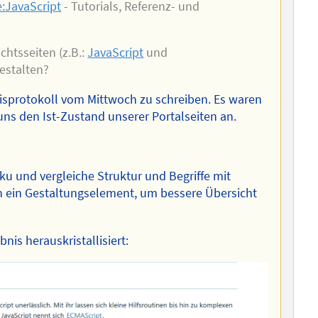
e:JavaScript
- Tutorials, Referenz- und
chtsseiten (z.B.:
JavaScript
und
estalten?
nisprotokoll vom Mittwoch zu schreiben. Es waren
ns den Ist-Zustand unserer Portalseiten an.
ku und vergleiche Struktur und Begriffe mit
 ein Gestaltungselement, um bessere Übersicht
is herauskristallisiert: