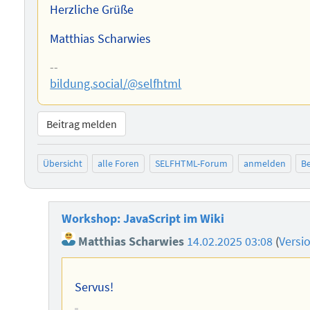
Herzliche Grüße
Matthias Scharwies
--
bildung.social/@selfhtml
Beitrag melden
Übersicht
alle Foren
SELFHTML-Forum
anmelden
Be
Workshop: JavaScript im Wiki
Matthias Scharwies
14.02.2025 03:08
(
Versi
Servus!