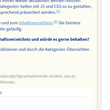
en immer wieder aktualisiert werden müssen.
ategorien-Seiten mit JS und CSS so zu gestalten,
[3]
sprechend präsentiert werden.
[4]
n) und zum
Inhaltsverzeichnis
.
Die Existenz
ehr geläufig.
haltsverzeichnis und würde es gerne behalten?
ublizieren und durch die Kategorien-Übersichten
JavaScript/Sprachelemente sichten, um zu
/können.