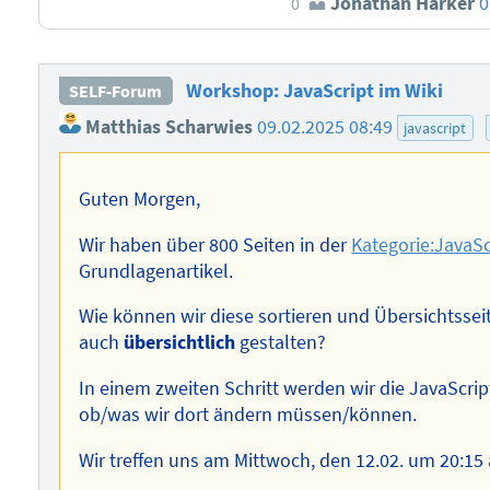
Jonathan Harker
0
0
Workshop: JavaScript im Wiki
SELF-Forum
Matthias Scharwies
09.02.2025 08:49
javascript
Guten Morgen,
Wir haben über 800 Seiten in der
Kategorie:JavaSc
Grundlagenartikel.
Wie können wir diese sortieren und Übersichtsseit
auch
übersichtlich
gestalten?
In einem zweiten Schritt werden wir die JavaScr
ob/was wir dort ändern müssen/können.
Wir treffen uns am Mittwoch, den 12.02. um 20:15 a