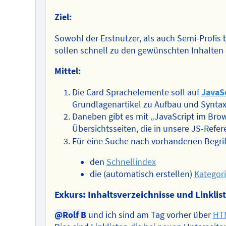
Ziel:
Sowohl der Erstnutzer, als auch Semi-Profi
sollen schnell zu den gewünschten Inhalten
Mittel:
Die Card Sprachelemente soll auf
JavaS
Grundlagenartikel zu Aufbau und Syntax
Daneben gibt es mit „JavaScript im Br
Übersichtsseiten, die in unsere JS-Refer
Für eine Suche nach vorhandenen Begriff
den
Schnellindex
die (automatisch erstellen)
Kategor
Exkurs: Inhaltsverzeichnisse und Linklis
@Rolf B
und ich sind am Tag vorher über
HTM