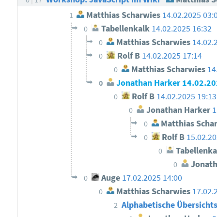
Matthias Scharwies
14.02.2025 03:
1
Tabellenkalk
14.02.2025 16:32
0
Matthias Scharwies
14.02.
0
Rolf B
14.02.2025 17:14
0
Matthias Scharwies
14
0
Jonathan Harker
14.02.20
0
Rolf B
14.02.2025 19:13
0
Jonathan Harker
1
0
Matthias Scha
0
Rolf B
15.02.20
0
Tabellenka
0
Jonath
0
Auge
17.02.2025 14:00
0
Matthias Scharwies
17.02.
0
Alphabetische Übersichtss
2