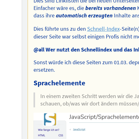
Dies sind Linklisten die bei neuen Unterseit
Einfacher wäre es, die
bereits vorhandenen
K
dass ihre
automatisch erzeugten
Inhalte an
Dies führte uns zu den
Schnell-Index
-Seite(
dieser Seite war selbst einigen Profis nicht m
@all Wer nutzt den Schnellindex und das In
Sonst würde ich diese Seiten zum 01.03. dep
ersetzen.
Sprachelemente
In einem zweiten Schritt werden wir die 
schauen, ob/was wir dort ändern müssen