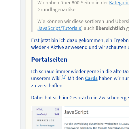
Wir haben über 800 Seiten in der
Kategori
Grundlagenartikel.
Wie können wir diese sortieren und Übersi
JavaScript/Tutorials
) auch
übersichtlich
g
Erst jetzt bin ich dazu gekommen, ein Ergeb
wieder 4 Aktive anwesend und wir schauten u
Portalseiten
Ich schaue immer wieder gerne in die alte Do
[1]
unserem Wiki.
Mit den
Cards
haben wir nun
zu verschaffen.
Dabei hat sich im Gespräch ein Zwischenergebn