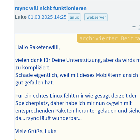
rsync will nicht funktionieren
Luke
01.03.2025 14:25
linux
webserver
–
Hallo Raketenwilli,
vielen dank für Deine Unterstützung, aber da wirds m
zu kompliziert.
Schade eigentlich, weil mit dieses MobiXterm ansich
gut gefallen hat.
Für ein echtes Linux fehlt mir wie gesagt derzeit der
Speicherplatz, daher habe ich mir nun cygwin mit
entsprechenden Paketen herunter geladen und sieh
da... rsync läuft wunderbar...
Viele Grüße, Luke