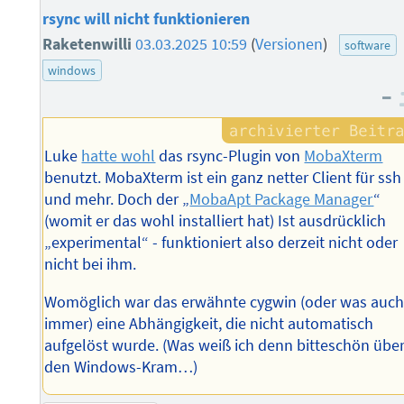
rsync will nicht funktionieren
Raketenwilli
03.03.2025 10:59
(
Versionen
)
software
windows
–
Luke
hatte wohl
das rsync-Plugin von
MobaXterm
benutzt. MobaXterm ist ein ganz netter Client für ssh
und mehr. Doch der „
MobaApt Package Manager
“
(womit er das wohl installiert hat) Ist ausdrücklich
„experimental“ - funktioniert also derzeit nicht oder
nicht bei ihm.
Womöglich war das erwähnte cygwin (oder was auc
immer) eine Abhängigkeit, die nicht automatisch
aufgelöst wurde. (Was weiß ich denn bitteschön übe
den Windows-Kram…)