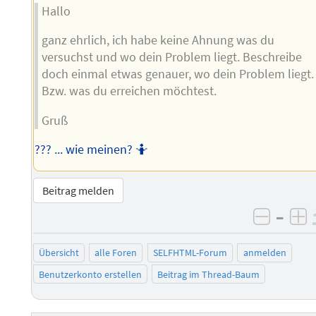
Hallo
ganz ehrlich, ich habe keine Ahnung was du
versuchst und wo dein Problem liegt. Beschreibe
doch einmal etwas genauer, wo dein Problem liegt.
Bzw. was du erreichen möchtest.
Gruß
??? ... wie meinen? 🤷
Beitrag melden
–
negati
po
Übersicht
alle Foren
SELFHTML-Forum
anmelden
Benutzerkonto erstellen
Beitrag im Thread-Baum