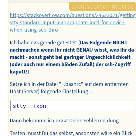
https://stackoverflow.com/questions/24623021/getting
stty-standard-input-inappropriate-ioctl-for-device-
when-using-scp-thro
Ich habe das gerade getestet: (
Das Folgende NICHT
nachmachen wenn Ihr nicht GENAU wisst, was Ihr da
macht - sonst geht bei geringer Ungeschicklichkeit
(oder auch nur einem blöden Zufall) der ssh-Zugriff
kaputt!
)
Setze ich in der Datei "~.bashrc" auf dem entfernten
Host (Server) folgende Einstellung ...
Dann bekomme ich exakt Deine Fehlermeldung.
Testen musst Du das selbst, ansonsten wäre ein Blick