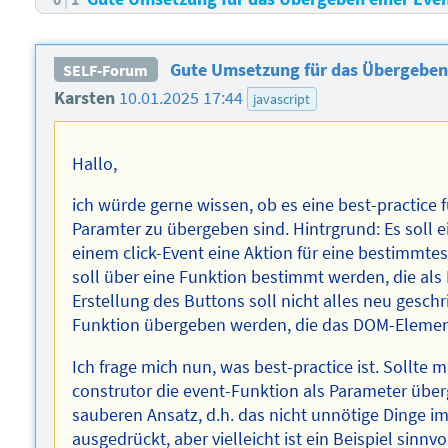
Gute Umsetzung für das Übergeben 
SELF-Forum
Karsten
10.01.2025 17:44
javascript
Hallo,
ich würde gerne wissen, ob es eine best-practice f
Paramter zu übergeben sind. Hintrgrund: Es soll e
einem click-Event eine Aktion für eine bestimm
soll über eine Funktion bestimmt werden, die als 
Erstellung des Buttons soll nicht alles neu gesch
Funktion übergeben werden, die das DOM-Elemen
Ich frage mich nun, was best-practice ist. Sollte
construtor die event-Funktion als Parameter über
sauberen Ansatz, d.h. das nicht unnötige Dinge im
ausgedrückt, aber vielleicht ist ein Beispiel sinnvol