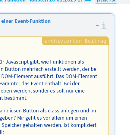
einer Event-Funktion
–
Informa
ür Javascript gibt, wie Funktionen als
in Button mehrfach erstellt werden, der bei
tes DOM-Element ausführt. Das DOM-Element
Paramter das Event enthält. Bei der
rieben werden, sonder es soll nur eine
t bestimmt.
 man diesen Button als class anlegen und im
geben? Mir geht es vor allem um einen
 Speicher gehalten werden. Ist kompliziert
l: