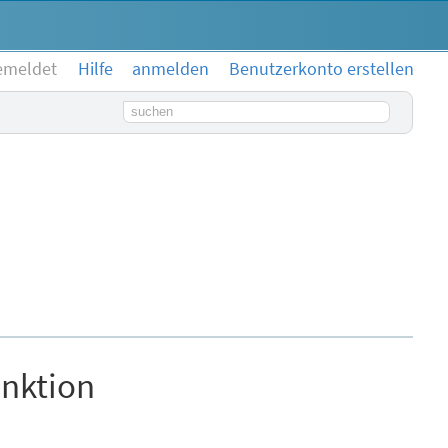
emeldet
Hilfe
anmelden
Benutzerkonto erstellen
Suchbegriff
unktion