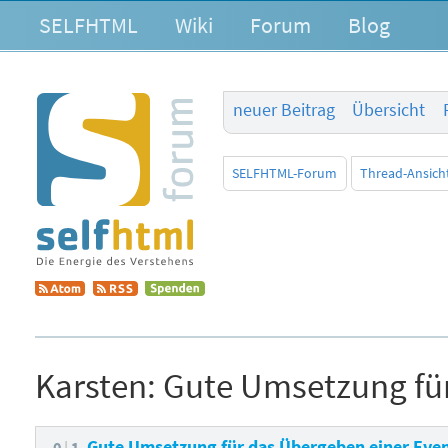
SELFHTML
Wiki
Forum
Blog
neuer Beitrag
Übersicht
SELFHTML-Forum
Thread-Ansich
Karsten:
Gute Umsetzung für
Gute Umsetzung für das Übergeben einer Eve
0
1