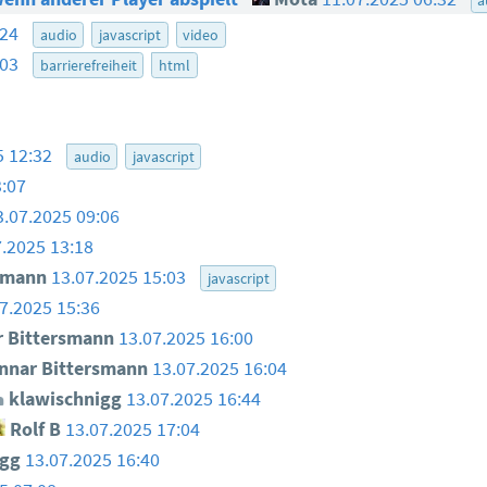
:24
audio
javascript
video
:03
barrierefreiheit
html
5 12:32
audio
javascript
3:07
3.07.2025 09:06
7.2025 13:18
smann
13.07.2025 15:03
javascript
7.2025 15:36
 Bittersmann
13.07.2025 16:00
nar Bittersmann
13.07.2025 16:04
klawischnigg
13.07.2025 16:44
Rolf B
13.07.2025 17:04
igg
13.07.2025 16:40