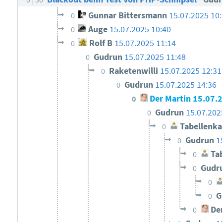
Gunnar Bittersmann
15.07.2025 10
0
Auge
15.07.2025 10:40
0
Rolf B
15.07.2025 11:14
0
Gudrun
15.07.2025 11:48
0
Raketenwilli
15.07.2025 12:31
0
Gudrun
15.07.2025 14:36
0
Der Martin
15.07.
0
Gudrun
15.07.202
0
Tabellenka
0
Gudrun
1
0
Tab
0
Gudr
0
0
G
0
Der
0