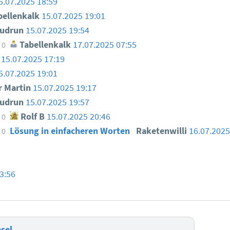
5.07.2025 18:59
ellenkalk
15.07.2025 19:01
udrun
15.07.2025 19:54
Tabellenkalk
17.07.2025 07:55
0
15.07.2025 17:19
5.07.2025 19:01
 Martin
15.07.2025 19:17
udrun
15.07.2025 19:57
Rolf B
15.07.2025 20:46
0
Lösung in einfacheren Worten
Raketenwilli
16.07.2025
0
3:56
sel