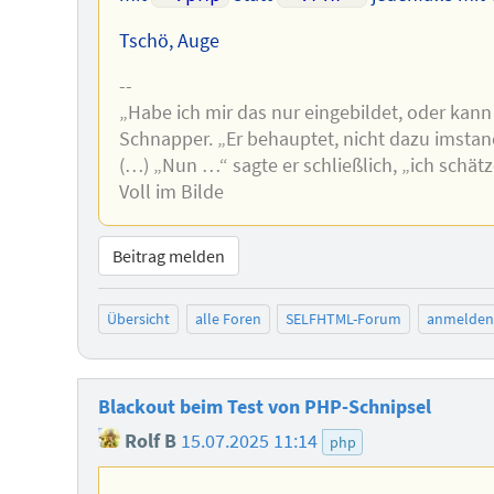
Tschö, Auge
--
„Habe ich mir das nur eingebildet, oder kann
Schnapper. „Er behauptet, nicht dazu imstand
(…) „Nun …“ sagte er schließlich, „ich schätz
Voll im Bilde
Beitrag melden
Übersicht
alle Foren
SELFHTML-Forum
anmelden
Blackout beim Test von PHP-Schnipsel
Rolf B
15.07.2025 11:14
php