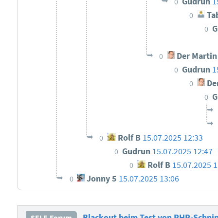
Gudrun
1
0
Tab
0
G
0
Der Martin
0
Gudrun
1
0
Der
0
G
0
Rolf B
15.07.2025 12:33
0
Gudrun
15.07.2025 12:47
0
Rolf B
15.07.2025 1
0
Jonny 5
15.07.2025 13:06
0
Blackout beim Test von PHP-Schnip
SELF-Forum