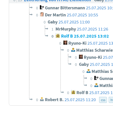
Gunnar Bittersmann
25.07.2025 10
0
Der Martin
25.07.2025 10:55
0
Gaby
25.07.2025 11:00
0
MrMurphy
25.07.2025 11:26
1
Rolf B
25.07.2025 13:02
0
Ryuno-Ki
25.07.2025 13
0
Matthias Scharwie
0
Ryuno-Ki
25.07
0
Gaby
25.07.2025 
0
Matthias S
0
Gunnar
0
Matthi
0
Rolf B
25.07.2025 1
0
Robert B.
25.07.2025 11:20
0
css
h