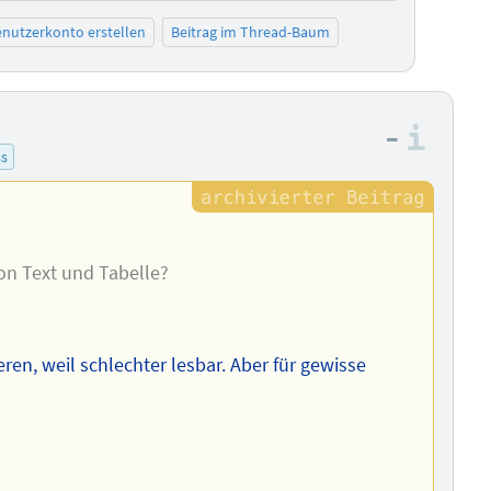
nutzerkonto erstellen
Beitrag im Thread-Baum
–
Info
ss
von Text und Tabelle?
rieren, weil schlechter lesbar. Aber für gewisse