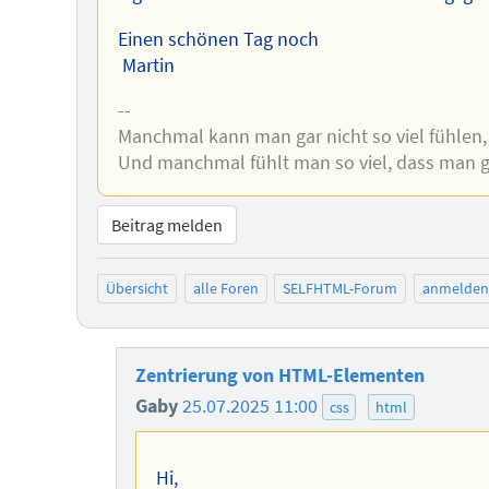
Einen schönen Tag noch
Martin
--
Manchmal kann man gar nicht so viel fühlen,
Und manchmal fühlt man so viel, dass man g
Beitrag melden
Übersicht
alle Foren
SELFHTML-Forum
anmelden
Zentrierung von HTML-Elementen
Gaby
25.07.2025 11:00
css
html
Hi,