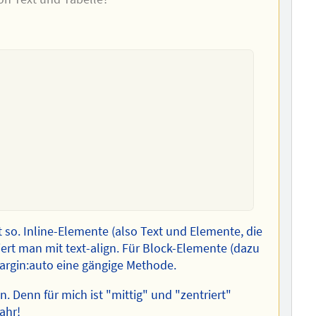
kt so. Inline-Elemente (also Text und Elemente, die
iert man mit text-align. Für Block-Elemente (dazu
margin:auto eine gängige Methode.
 Denn für mich ist "mittig" und "zentriert"
ahr!