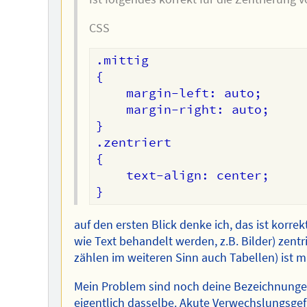
CSS
.mittig

{

    margin-left: auto;

    margin-right: auto;

}

.zentriert

{

    text-align: center;

auf den ersten Blick denke ich, das ist korre
wie Text behandelt werden, z.B. Bilder) zentr
zählen im weiteren Sinn auch Tabellen) ist 
Mein Problem sind noch deine Bezeichnungen.
eigentlich dasselbe. Akute Verwechslungsgef