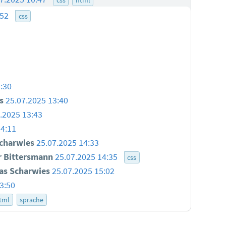
:52
css
:30
s
25.07.2025 13:40
.2025 13:43
14:11
charwies
25.07.2025 14:33
 Bittersmann
25.07.2025 14:35
css
as Scharwies
25.07.2025 15:02
3:50
tml
sprache