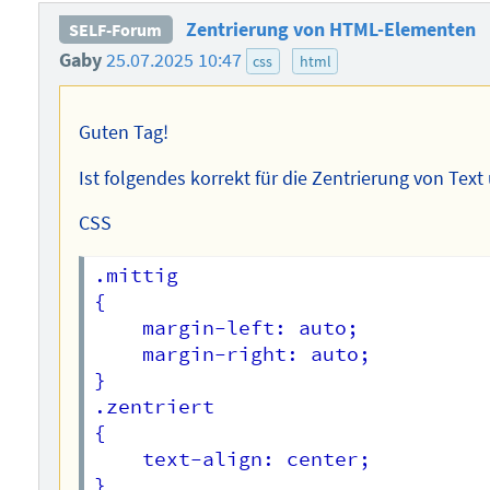
Zentrierung von HTML-Elementen
SELF-Forum
Gaby
25.07.2025 10:47
css
html
Guten Tag!
Ist folgendes korrekt für die Zentrierung von Text
CSS
.mittig

{

    margin-left: auto;

    margin-right: auto;

}

.zentriert

{

    text-align: center;

}
