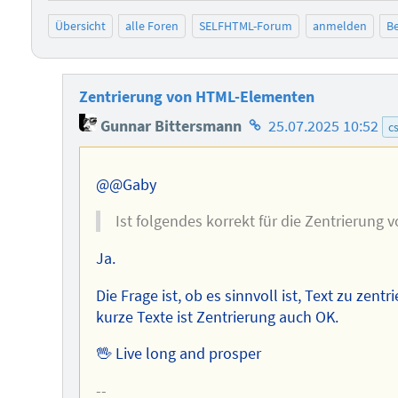
Übersicht
alle Foren
SELFHTML-Forum
anmelden
Be
Zentrierung von HTML-Elementen
Homepage
Gunnar Bittersmann
25.07.2025 10:52
c
des
Autors
@@Gaby
Ist folgendes korrekt für die Zentrierung 
Ja.
Die Frage ist, ob es sinnvoll ist, Text zu zent
kurze Texte ist Zentrierung auch OK.
🖖 Live long and prosper
--