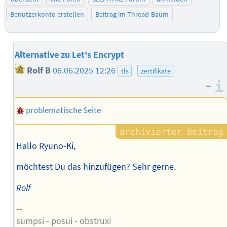
Benutzerkonto erstellen
Beitrag im Thread-Baum
Alternative zu Let's Encrypt
Rolf B
06.06.2025 12:26
tls
zertifikate
–
problematische Seite
Hallo Ryuno-Ki,
möchtest Du das hinzufügen? Sehr gerne.
Rolf
--
sumpsi - posui - obstruxi