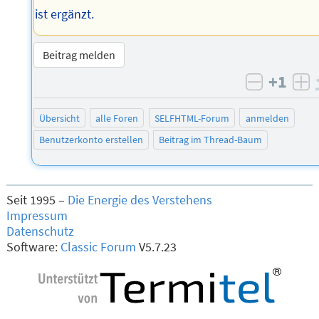
ist ergänzt.
Beitrag melden
+1
negativ 
po
Übersicht
alle Foren
SELFHTML-Forum
anmelden
Benutzerkonto erstellen
Beitrag im Thread-Baum
Seit 1995 –
Die Energie des Verstehens
Impressum
Datenschutz
Software:
Classic Forum
V5.7.23