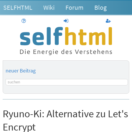
SELFHTML
Wiki
Forum
Blog
Hilfe
anmelden
Benutzerk
neuer Beitrag
Suchbegriff
Ryuno-Ki:
Alternative zu Let's
Encrypt