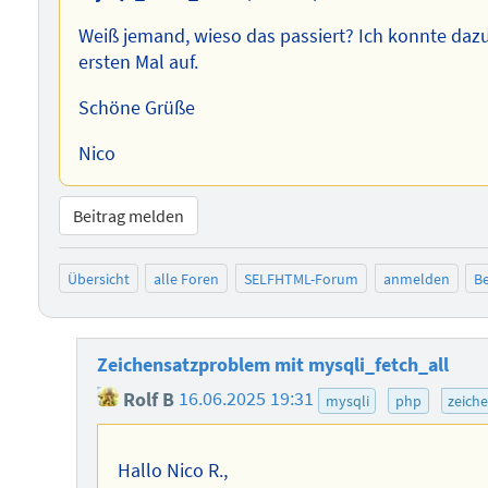
Weiß jemand, wieso das passiert? Ich konnte dazu 
ersten Mal auf.
Schöne Grüße
Nico
Beitrag melden
Übersicht
alle Foren
SELFHTML-Forum
anmelden
Be
Zeichensatzproblem mit mysqli_fetch_all
Rolf B
16.06.2025 19:31
mysqli
php
zeich
Hallo Nico R.,