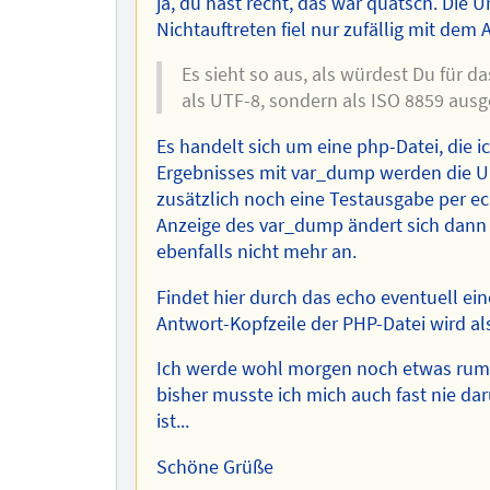
ja, du hast recht, das war quatsch. Die U
Nichtauftreten fiel nur zufällig mit d
Es sieht so aus, als würdest Du für d
als UTF-8, sondern als ISO 8859 aus
Es handelt sich um eine php-Datei, die i
Ergebnisses mit var_dump werden die U
zusätzlich noch eine Testausgabe per e
Anzeige des var_dump ändert sich dann ü
ebenfalls nicht mehr an.
Findet hier durch das echo eventuell e
Antwort-Kopfzeile der PHP-Datei wird al
Ich werde wohl morgen noch etwas rumt
bisher musste ich mich auch fast nie d
ist...
Schöne Grüße