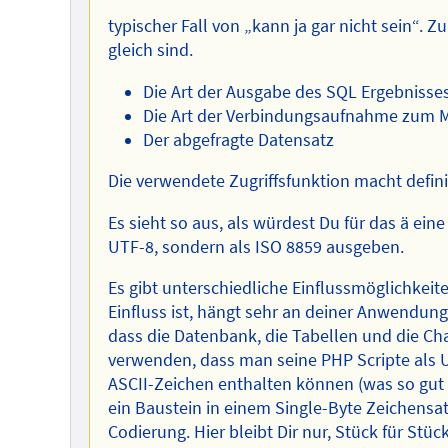
typischer Fall von „kann ja gar nicht sein“.
gleich sind.
Die Art der Ausgabe des SQL Ergebnisse
Die Art der Verbindungsaufnahme zum M
Der abgefragte Datensatz
Die verwendete Zugriffsfunktion macht defini
Es sieht so aus, als würdest Du für das ä ein
UTF-8, sondern als ISO 8859 ausgeben.
Es gibt unterschiedliche Einflussmöglichkei
Einfluss ist, hängt sehr an deiner Anwendung
dass die Datenbank, die Tabellen und die C
verwenden, dass man seine PHP Scripte als U
ASCII-Zeichen enthalten können (was so gut w
ein Baustein in einem Single-Byte Zeichensat
Codierung. Hier bleibt Dir nur, Stück für St