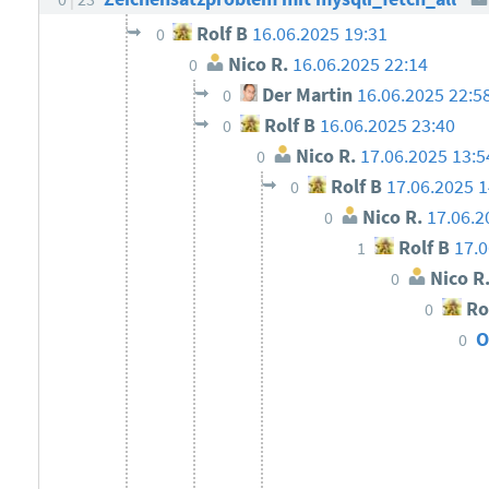
Rolf B
16.06.2025 19:31
0
Nico R.
16.06.2025 22:14
0
Der Martin
16.06.2025 22:5
0
Rolf B
16.06.2025 23:40
0
Nico R.
17.06.2025 13:5
0
Rolf B
17.06.2025 1
0
Nico R.
17.06.2
0
Rolf B
17.0
1
Nico R
0
Ro
0
O
0