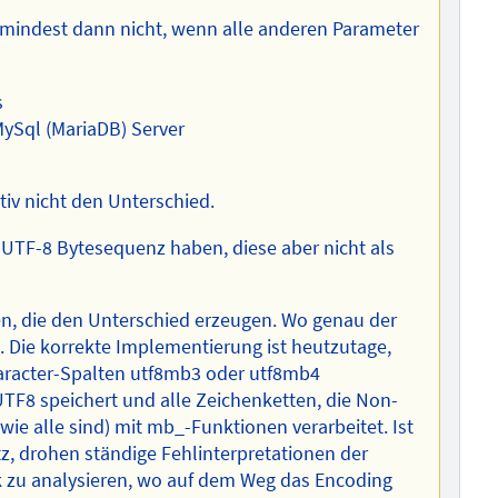
 Zumindest dann nicht, wenn alle anderen Parameter
s
ySql (MariaDB) Server
tiv nicht den Unterschied.
e UTF-8 Bytesequenz haben, diese aber nicht als
ten, die den Unterschied erzeugen. Wo genau der
. Die korrekte Implementierung ist heutzutage,
haracter-Spalten utf8mb3 oder utf8mb4
TF8 speichert und alle Zeichenketten, die Non-
ie alle sind) mit mb_-Funktionen verarbeitet. Ist
z, drohen ständige Fehlinterpretationen der
ück zu analysieren, wo auf dem Weg das Encoding