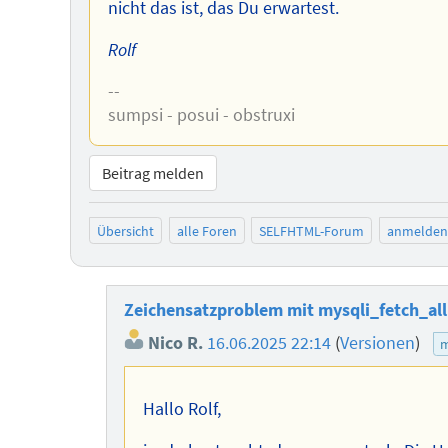
nicht das ist, das Du erwartest.
Rolf
--
sumpsi - posui - obstruxi
Beitrag melden
Übersicht
alle Foren
SELFHTML-Forum
anmelden
Zeichensatzproblem mit mysqli_fetch_all
Nico R.
16.06.2025 22:14
(
Versionen
)
m
Hallo Rolf,