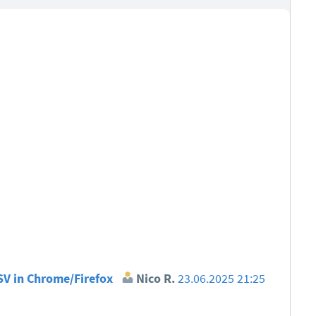
CSV in Chrome/Firefox
Nico R.
23.06.2025 21:25