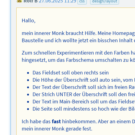
Rolf B
27.06.2025 11:29
css
design/layout
Hallo,
mein innerer Monk braucht Hilfe. Meine Homepa
Baustelle und ich wollte jetzt ein bisschen Inhalt 
Zum schnellen Experimentieren mit den Farben hab
hingesetzt, um das Farbschema umschalten zu k
Das Fieldset soll oben rechts sein
Die Höhe der Überschrift soll auto sein, vom
Der Text der Überschrift soll sich im freien
Der Strich UNTER der Überschrift soll den fr
Der Text im Main-Bereich soll um das Fields
Die Seite soll mindestens so hoch wie der Bi
Ich habe das
fast
hinbekommen. Aber an einem Det
mein innerer Monk gerade fest.