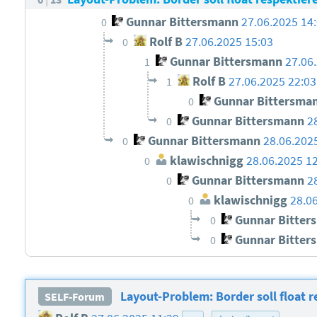
Gunnar Bittersmann
27.06.2025 14
0
Rolf B
27.06.2025 15:03
0
Gunnar Bittersmann
27.06
1
Rolf B
27.06.2025 22:03
1
Gunnar Bittersma
0
Gunnar Bittersmann
2
0
Gunnar Bittersmann
28.06.202
0
klawischnigg
28.06.2025 1
0
Gunnar Bittersmann
2
0
klawischnigg
28.0
0
Gunnar Bitter
0
Gunnar Bitter
0
Layout-Problem: Border soll float r
SELF-Forum