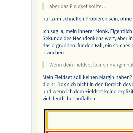
aber das Fieldset sollte…
nur zum schnellen Probieren sein, ohne
Ich sag ja, mein innerer Monk. Eigentlich
Sekunde des Nachdenkens wert, aber in 
das ergründen, für den Fall, ein solches
brauchen.
Wenn dein Fieldset keinen margin hab
Mein Fieldset soll keinen Margin haben? 
die h1 Box sich nicht in den Bereich des F
und wenn ich dem Fieldset keine expliz
viel deutlicher auffallen.