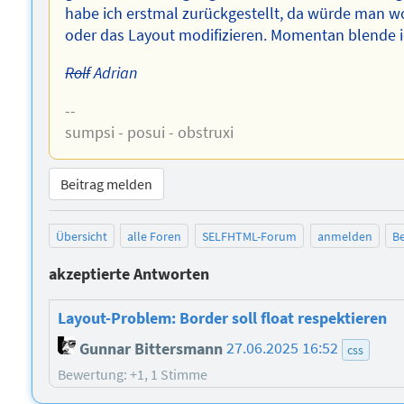
habe ich erstmal zurückgestellt, da würde man 
oder das Layout modifizieren. Momentan blende i
Rolf
Adrian
--
sumpsi - posui - obstruxi
Beitrag melden
Übersicht
alle Foren
SELFHTML-Forum
anmelden
Be
akzeptierte Antworten
Layout-Problem: Border soll float respektieren
Gunnar Bittersmann
27.06.2025 16:52
css
Bewertung: +1, 1 Stimme