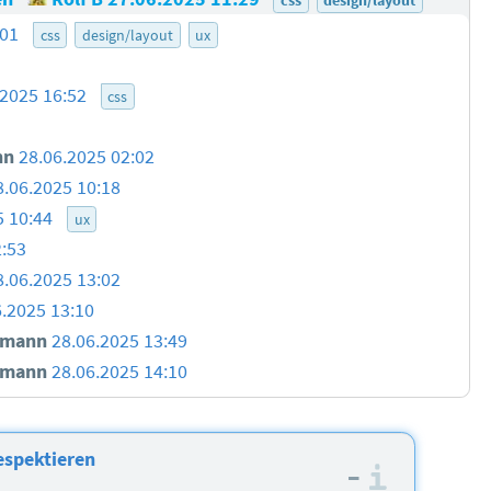
:01
css
design/layout
ux
.2025 16:52
css
nn
28.06.2025 02:02
8.06.2025 10:18
5 10:44
ux
2:53
8.06.2025 13:02
6.2025 13:10
smann
28.06.2025 13:49
smann
28.06.2025 14:10
espektieren
–
Informa