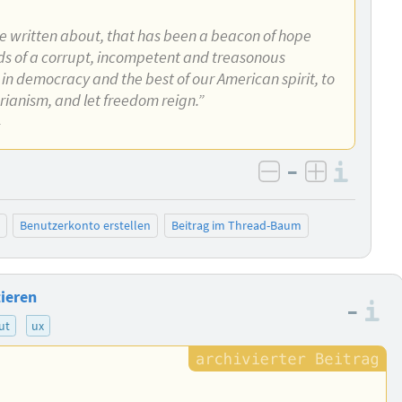
ve written about, that has been a beacon of hope
ands of a corrupt, incompetent and treasonous
 in democracy and the best of our American spirit, to
arianism, and let freedom reign.”
4
–
Info
negativ bewer
positiv b
Benutzerkonto erstellen
Beitrag im Thread-Baum
tieren
–
I
ut
ux