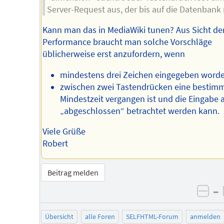
Server-Request aus, der bis auf die Datenbank
Kann man das in MediaWiki tunen? Aus Sicht de
Performance braucht man solche Vorschläge
üblicherweise erst anzufordern, wenn
mindestens drei Zeichen eingegeben worde
zwischen zwei Tastendrücken eine bestim
Mindestzeit vergangen ist und die Eingabe a
„abgeschlossen“ betrachtet werden kann.
Viele Grüße
Robert
Beitrag melden
–
neg
Übersicht
alle Foren
SELFHTML-Forum
anmelden