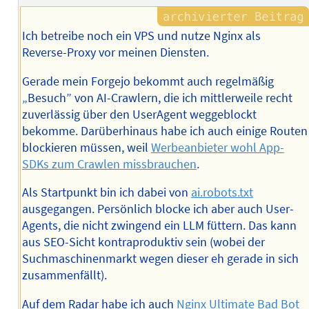
Autors
Ich betreibe noch ein VPS und nutze Nginx als
Reverse-Proxy vor meinen Diensten.
Gerade mein Forgejo bekommt auch regelmäßig
„Besuch” von AI-Crawlern, die ich mittlerweile recht
zuverlässig über den UserAgent weggeblockt
bekomme. Darüberhinaus habe ich auch einige Routen
blockieren müssen, weil
Werbeanbieter wohl App-
SDKs zum Crawlen missbrauchen
.
Als Startpunkt bin ich dabei von
ai.robots.txt
ausgegangen. Persönlich blocke ich aber auch User-
Agents, die nicht zwingend ein LLM füttern. Das kann
aus SEO-Sicht kontraproduktiv sein (wobei der
Suchmaschinenmarkt wegen dieser eh gerade in sich
zusammenfällt).
Auf dem Radar habe ich auch
Nginx Ultimate Bad Bot