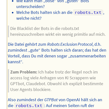
Wie kann man „böse“ von „guten“ Bots
unterscheiden?
Welche Bots halten sich an die
robots.txt
,
welche nicht?
Die Blacklist der Bots in die robots.txt
hereinzuschreiben wirkt ein wenig primitiv auf mich.
Die Datei gehört zum
Robots Exclusion Protocol
, d.h.
zumindest „gute“ Bots halten sich daran; das hat den
Vorteil, dass Du mit denen sogar „zusammenarbeiten
kannst“.
Zum Problem:
Ich habe trotz der Regel noch im
access log viele Anfragen von KI Scrappern wie
GPTbot, Claudebot. Obwohl ich explizit bestimmte
User Agents blockiere.
Also zumindest der
GTPBot
von OpenAI hält sich an
die
robots.txt
: Auf meinen Seiten ruft der