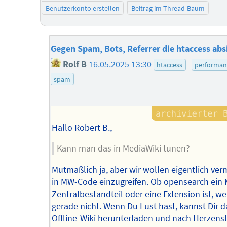
Benutzerkonto erstellen
Beitrag im Thread-Baum
Gegen Spam, Bots, Referrer die htaccess abs
Rolf B
16.05.2025 13:30
htaccess
performan
spam
Hallo Robert B.,
Kann man das in MediaWiki tunen?
Mutmaßlich ja, aber wir wollen eigentlich ver
in MW-Code einzugreifen. Ob opensearch ein
Zentralbestandteil oder eine Extension ist, we
gerade nicht. Wenn Du Lust hast, kannst Dir d
Offline-Wiki herunterladen und nach Herzens