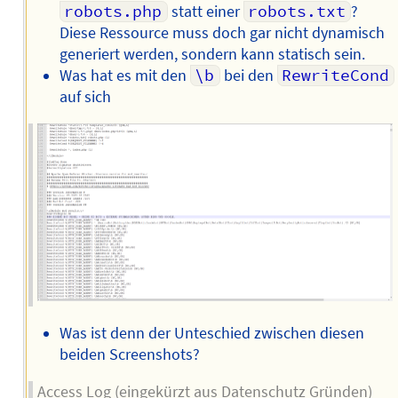
robots.php
statt einer
robots.txt
?
Diese Ressource muss doch gar nicht dynamisch
generiert werden, sondern kann statisch sein.
Was hat es mit den
\b
bei den
RewriteCond
auf sich
Was ist denn der Unteschied zwischen diesen
beiden Screenshots?
Access Log (eingekürzt aus Datenschutz Gründen)