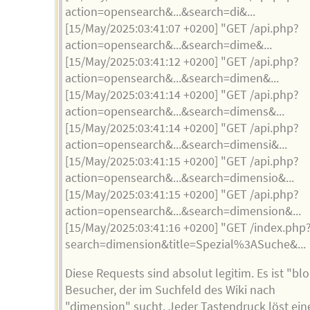
action=opensearch&...&search=di&...
[15/May/2025:03:41:07 +0200] "GET /api.php?
action=opensearch&...&search=dime&...
[15/May/2025:03:41:12 +0200] "GET /api.php?
action=opensearch&...&search=dimen&...
[15/May/2025:03:41:14 +0200] "GET /api.php?
action=opensearch&...&search=dimens&...
[15/May/2025:03:41:14 +0200] "GET /api.php?
action=opensearch&...&search=dimensi&...
[15/May/2025:03:41:15 +0200] "GET /api.php?
action=opensearch&...&search=dimensio&...
[15/May/2025:03:41:15 +0200] "GET /api.php?
action=opensearch&...&search=dimension&...
[15/May/2025:03:41:16 +0200] "GET /index.php
search=dimension&title=Spezial%3ASuche&...
Diese Requests sind absolut legitim. Es ist "blo
Besucher, der im Suchfeld des Wiki nach
"dimension" sucht. Jeder Tastendruck löst ein