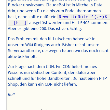
Blocker unwirksam. ClaudeBot ist in Mitchells Datei
drin, und wenn Du die bis zum Ende übernommen
hast, dann sollte dafür ein
RewriteRule ^(.*)$ 
– [F,L]
ausgelöst werden und HTTP 403 kommen.
Aber es gibt eine 200. Das ist verdächtig.
Das Problem mit den KI-Lutschern haben wir in
unserem Wiki übrigens auch. Bisher reicht unsere
Serverbandbreite, deswegen haben wir das noch nicht
aktiv bekämpft.
Zur Frage nach dem CDN: Ein CDN liefert meines
Wissens nur statischen Content, den dafür aber
schnell und für hohe Bandbreiten. Du hast einen PHP
Shop, den kann ein CDN nicht liefern.
Rolf
--