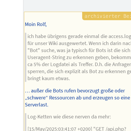
Moin Rolf,
ich habe übrigens gerade einmal die access.lo
für unser Wiki ausgewertet. Wenn ich darin na
"Bot" suche, was ja typisch für Bots ist die sich
Useragent-String zu erkennen geben, bekomm
ca 5% der Logdatei als Treffer. D.h. die Anfrage
sperren, die sich explizit als Bot zu erkennen 
bringt kaum etwas.
… außer die Bots rufen bevorzugt große oder
„schwere“ Ressourcen ab und erzeugen so eine
Serverlast.
Log-Ketten wie diese nerven da mehr:
[15/May/2025:03:41:07 +0200] "GET /api.php?