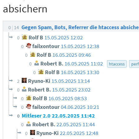
absichern
Gegen Spam, Bots, Referrer die htaccess absich
0
14
Rolf B
15.05.2025 12:02
0
failxontour
15.05.2025 12:38
0
Rolf B
16.05.2025 09:46
0
Robert B.
16.05.2025 11:02
0
htaccess
per
Rolf B
16.05.2025 13:30
0
Ryuno-Ki
15.05.2025 13:14
2
Robert B.
15.05.2025 23:02
0
Rolf B
16.05.2025 08:53
0
failxontour
04.06.2025 10:21
0
Mitleser 2.0
22.05.2025 11:42
0
Robert B.
22.05.2025 11:44
0
Ryuno-Ki
22.05.2025 12:48
0