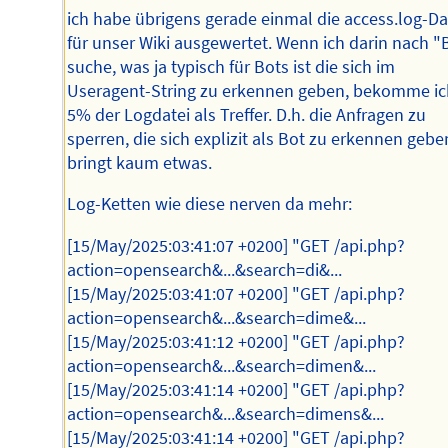
ich habe übrigens gerade einmal die access.log-Da
für unser Wiki ausgewertet. Wenn ich darin nach "
suche, was ja typisch für Bots ist die sich im
Useragent-String zu erkennen geben, bekomme ic
5% der Logdatei als Treffer. D.h. die Anfragen zu
sperren, die sich explizit als Bot zu erkennen gebe
bringt kaum etwas.
Log-Ketten wie diese nerven da mehr:
[15/May/2025:03:41:07 +0200] "GET /api.php?
action=opensearch&...&search=di&...
[15/May/2025:03:41:07 +0200] "GET /api.php?
action=opensearch&...&search=dime&...
[15/May/2025:03:41:12 +0200] "GET /api.php?
action=opensearch&...&search=dimen&...
[15/May/2025:03:41:14 +0200] "GET /api.php?
action=opensearch&...&search=dimens&...
[15/May/2025:03:41:14 +0200] "GET /api.php?