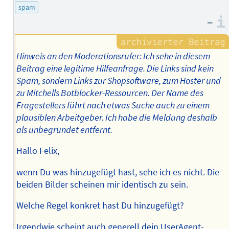
spam
–
Hinweis an den Moderationsrufer: Ich sehe in diesem
Beitrag eine legitime Hilfeanfrage. Die Links sind kein
Spam, sondern Links zur Shopsoftware, zum Hoster und
zu Mitchells Botblocker-Ressourcen. Der Name des
Fragestellers führt nach etwas Suche auch zu einem
plausiblen Arbeitgeber. Ich habe die Meldung deshalb
als unbegründet entfernt.
Hallo Felix,
wenn Du was hinzugefügt hast, sehe ich es nicht. Die
beiden Bilder scheinen mir identisch zu sein.
Welche Regel konkret hast Du hinzugefügt?
Irgendwie scheint auch generell dein UserAgent-