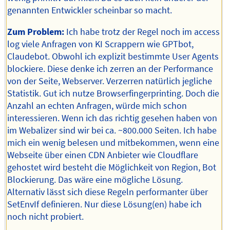
genannten Entwickler scheinbar so macht.
Zum Problem:
Ich habe trotz der Regel noch im access
log viele Anfragen von KI Scrappern wie GPTbot,
Claudebot. Obwohl ich explizit bestimmte User Agents
blockiere. Diese denke ich zerren an der Performance
von der Seite, Webserver. Verzerren natürlich jegliche
Statistik. Gut ich nutze Browserfingerprinting. Doch die
Anzahl an echten Anfragen, würde mich schon
interessieren. Wenn ich das richtig gesehen haben von
im Webalizer sind wir bei ca. ~800.000 Seiten. Ich habe
mich ein wenig belesen und mitbekommen, wenn eine
Webseite über einen CDN Anbieter wie Cloudflare
gehostet wird besteht die Möglichkeit von Region, Bot
Blockierung. Das wäre eine mögliche Lösung.
Alternativ lässt sich diese Regeln performanter über
SetEnvIf definieren. Nur diese Lösung(en) habe ich
noch nicht probiert.