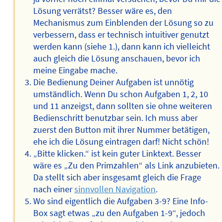
Lösung verrätst? Besser wäre es, den
Mechanismus zum Einblenden der Lösung so zu
verbessern, dass er technisch intuitiver genutzt
werden kann (siehe 1.), dann kann ich vielleicht
auch gleich die Lösung anschauen, bevor ich
meine Eingabe mache.
Die Bedienung Deiner Aufgaben ist unnötig
umständlich. Wenn Du schon Aufgaben 1, 2, 10
und 11 anzeigst, dann sollten sie ohne weiteren
Bedienschritt benutzbar sein. Ich muss aber
zuerst den Button mit ihrer Nummer betätigen,
ehe ich die Lösung eintragen darf! Nicht schön!
„Bitte klicken.“ ist kein guter Linktext. Besser
wäre es „Zu den Primzahlen“ als Link anzubieten.
Da stellt sich aber insgesamt gleich die Frage
nach einer
sinnvollen Navigation
.
Wo sind eigentlich die Aufgaben 3-9? Eine Info-
Box sagt etwas „zu den Aufgaben 1-9“, jedoch