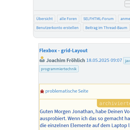
Übersicht
alle Foren
SELFHTML-Forum
anme
Benutzerkonto erstellen
Beitrag im Thread-Baum
Flexbox - grid-Layout
Joachim Fröhlich
18.05.2025 09:07
ja
programmiertechnik
problematische Seite
Guten Morgen Jonathan, habe Deinen Vo
ausprobiert. Wenn ich das so gemacht h
die einzelnen Elemente auf dem Laptop l