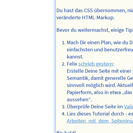
Du hast das CSS übernommen, nic
veränderte HTML-Markup.
Bevor du weitermachst, einige Tip
Mach Dir einen Plan, wie du 
einfachsten und benutzerfreu
kannst.
Felix
schrieb gestern
:
Erstelle Deine Seite mit eine
Semantik, damit generelle Ge
sinnvoll möglich wird. Aktuel
Papierform, also in etwa „das
aussehen“.
Überprüfe Deine Seite im
Val
Lies dieses Tutorial durch - es
Arbeiten_mit_dem_Seitenins