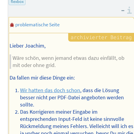
flexbox
Autors
–
problematische Seite
Lieber Joachim,
Wäre schön, wenn jemand etwas dazu einfällt, ob
mit oder ohne grid.
Da fallen mir diese Dinge ein:
Wir hatten das doch schon
, dass die Lösung
besser nicht per PDF-Datei angeboten werden
sollte.
Das Korrigieren meiner Eingabe im
entsprechenden Input-Feld ist keine sinnvolle
Rückmeldung meines Fehlers. Vielleicht will ich es
ja vorher noch einmal versuchen, bevor Du mir die