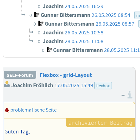
Joachim
24.05.2025 16:29
0
Gunnar Bittersmann
26.05.2025 08:54
0
m
Gunnar Bittersmann
26.05.2025 08:57
0
Joachim
26.05.2025 10:58
0
Joachim
28.05.2025 11:08
0
Gunnar Bittersmann
28.05.2025 11:
0
Flexbox - grid-Layout
SELF-Forum
Joachim Fröhlich
17.05.2025 15:49
flexbox
–
I
problematische Seite
Guten Tag,