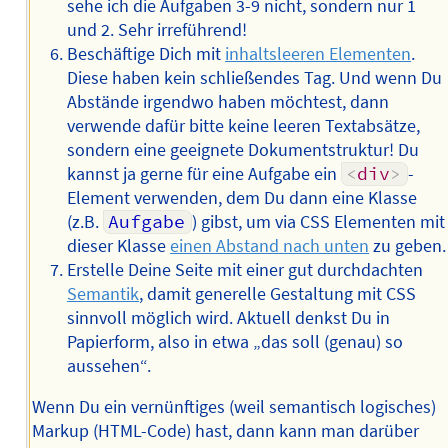
sehe ich die Aufgaben 3-9 nicht, sondern nur 1
und 2. Sehr irreführend!
Beschäftige Dich mit
inhaltsleeren Elementen
.
Diese haben kein schließendes Tag. Und wenn Du
Abstände irgendwo haben möchtest, dann
verwende dafür bitte keine leeren Textabsätze,
sondern eine geeignete Dokumentstruktur! Du
kannst ja gerne für eine Aufgabe ein
<
div
>
-
Element verwenden, dem Du dann eine Klasse
(z.B.
Aufgabe
) gibst, um via CSS Elementen mit
dieser Klasse
einen Abstand nach unten
zu geben.
Erstelle Deine Seite mit einer gut durchdachten
Semantik
, damit generelle Gestaltung mit CSS
sinnvoll möglich wird. Aktuell denkst Du in
Papierform, also in etwa „das soll (genau) so
aussehen“.
Wenn Du ein vernünftiges (weil semantisch logisches)
Markup (HTML-Code) hast, dann kann man darüber