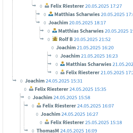
Felix Riesterer
20.05.2025 17:27
0
Matthias Scharwies
20.05.2025 17
0
Joachim
20.05.2025 18:17
0
Matthias Scharwies
20.05.2025 
0
Rolf B
20.05.2025 21:52
0
Joachim
21.05.2025 16:20
0
Joachim
21.05.2025 16:23
0
Matthias Scharwies
21.05.20
0
Felix Riesterer
21.05.2025 17
0
Joachim
24.05.2025 15:31
0
Felix Riesterer
24.05.2025 15:35
0
Joachim
24.05.2025 15:58
0
Felix Riesterer
24.05.2025 16:07
0
Joachim
24.05.2025 16:27
0
Felix Riesterer
25.05.2025 15:18
0
ThomasM
24.05.2025 16:09
0