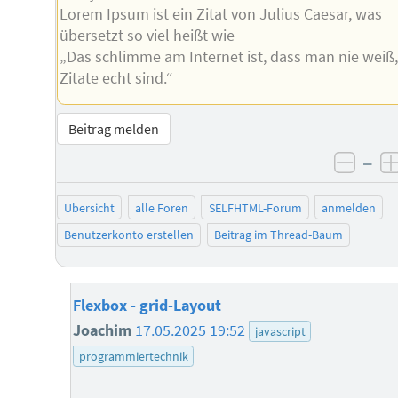
Lorem Ipsum ist ein Zitat von Julius Caesar, was
übersetzt so viel heißt wie
„Das schlimme am Internet ist, dass man nie weiß
Zitate echt sind.“
Beitrag melden
–
negat
Übersicht
alle Foren
SELFHTML-Forum
anmelden
Benutzerkonto erstellen
Beitrag im Thread-Baum
Flexbox - grid-Layout
Joachim
17.05.2025 19:52
javascript
programmiertechnik