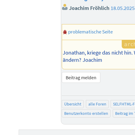
Joachim Fröhlich
18.05.2025
problematische Seite
Jonathan, kriege das nicht hin
ändern? Joachim
Beitrag melden
Übersicht
alle Foren
SELFHTML-
Benutzerkonto erstellen
Beitrag im