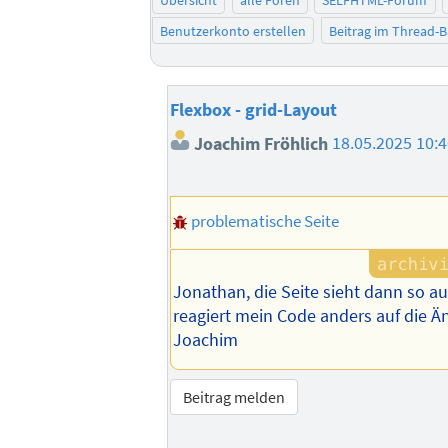
Übersicht
alle Foren
SELFHTML-Forum
Benutzerkonto erstellen
Beitrag im Thread-
Flexbox - grid-Layout
Joachim Fröhlich
18.05.2025 10:
problematische Seite
Jonathan, die Seite sieht dann so au
reagiert mein Code anders auf die Ä
Joachim
Beitrag melden