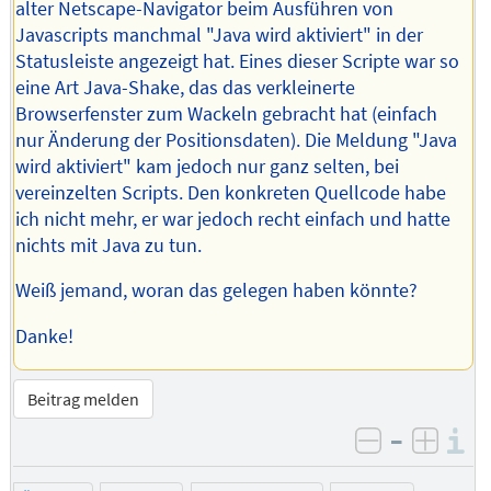
alter Netscape-Navigator beim Ausführen von
Javascripts manchmal "Java wird aktiviert" in der
Statusleiste angezeigt hat. Eines dieser Scripte war so
eine Art Java-Shake, das das verkleinerte
Browserfenster zum Wackeln gebracht hat (einfach
nur Änderung der Positionsdaten). Die Meldung "Java
wird aktiviert" kam jedoch nur ganz selten, bei
vereinzelten Scripts. Den konkreten Quellcode habe
ich nicht mehr, er war jedoch recht einfach und hatte
nichts mit Java zu tun.
Weiß jemand, woran das gelegen haben könnte?
Danke!
Beitrag melden
–
I
negativ be
posit