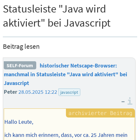
Statusleiste "Java wird
aktiviert" bei Javascript
Beitrag lesen
historischer Netscape-Browser:
SELF-Forum
manchmal in Statusleiste "Java wird aktiviert" bei
Javascript
Peter
28.05.2025 12:22
javascript
–
I
Hallo Leute,
ich kann mich erinnern, dass, vor ca. 25 Jahren mein