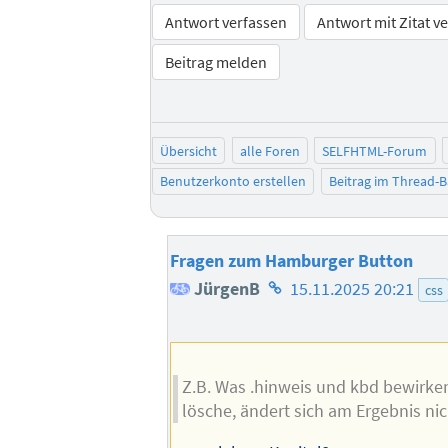
Antwort verfassen
Antwort mit Zitat v
Beitrag melden
Übersicht
alle Foren
SELFHTML-Forum
Benutzerkonto erstellen
Beitrag im Thread-
Fragen zum Hamburger Button
Homepage
JürgenB
15.11.2025 20:21
css
des
Autors
Z.B. Was .hinweis und kbd bewirken
lösche, ändert sich am Ergebnis nic