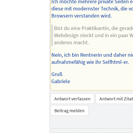
Ich möchte mehrere private Seiten er
diese mit modernster Technik, die 
Browsern verstanden wird.
Bist du eine Praktikantin, die gera
Webdesign steckt und in ein paar
anderes macht.
Nein, ich bin Rentnerin und daher n
aufnahmefähig wie ihr Selfhtml-er.
Gruß
Gabriele
Antwort verfassen
Antwort mit Zita
Beitrag melden