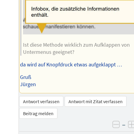
Ist diese Methode wirklich zum Aufklappen von
Untermenus geeignet?
da wird auf Knopfdruck etwas aufgeklappt …
Gruß
Jürgen
Antwort verfassen
Antwort mit Zitat verfassen
Beitrag melden
–
negat