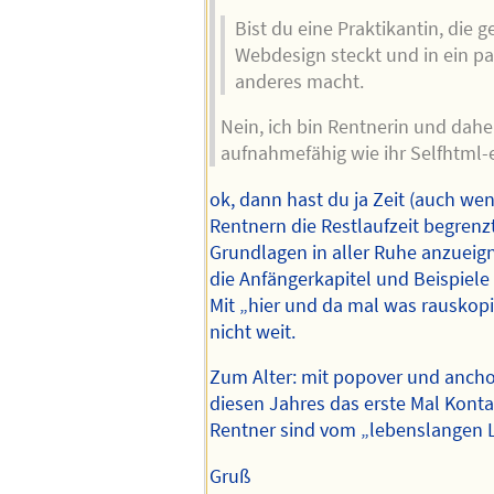
Bist du eine Praktikantin, die 
Webdesign steckt und in ein 
anderes macht.
Nein, ich bin Rentnerin und dahe
aufnahmefähig wie ihr Selfhtml-e
ok, dann hast du ja Zeit (auch wen
Rentnern die Restlaufzeit begrenzt 
Grundlagen in aller Ruhe anzueig
die Anfängerkapitel und Beispiele
Mit „hier und da mal was rausko
nicht weit.
Zum Alter: mit popover und ancho
diesen Jahres das erste Mal Kont
Rentner sind vom „lebenslangen Le
Gruß