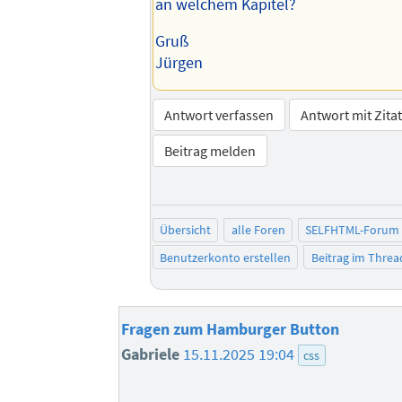
an welchem Kapitel?
Gruß
Jürgen
Antwort verfassen
Antwort mit Zita
Beitrag melden
Übersicht
alle Foren
SELFHTML-Forum
Benutzerkonto erstellen
Beitrag im Thre
Fragen zum Hamburger Button
Gabriele
15.11.2025 19:04
css