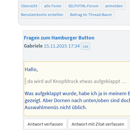
Übersicht
alle Foren
SELFHTML-Forum
anmelden
Benutzerkonto erstellen
Beitrag im Thread-Baum
Fragen zum Hamburger Button
Gabriele
15.11.2025 17:34
css
Hallo,
da wird auf Knopfdruck etwas aufgeklappt …
Was aufgeklappt wurde, habe ich ja in meinem B
gezeigt. Aber Dornen nach unten/oben sind doch
Auswahlmenüs nicht üblich.
Antwort verfassen
Antwort mit Zitat verfassen