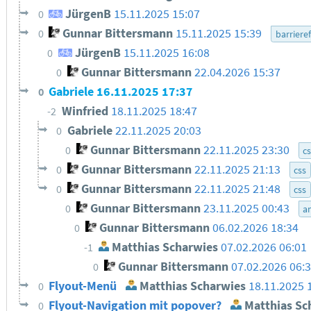
JürgenB
15.11.2025 15:07
0
Gunnar Bittersmann
15.11.2025 15:39
0
barrieref
JürgenB
15.11.2025 16:08
0
Gunnar Bittersmann
22.04.2026 15:37
0
Gabriele
16.11.2025 17:37
0
Winfried
18.11.2025 18:47
-2
Gabriele
22.11.2025 20:03
0
Gunnar Bittersmann
22.11.2025 23:30
0
c
Gunnar Bittersmann
22.11.2025 21:13
0
css
Gunnar Bittersmann
22.11.2025 21:48
0
css
Gunnar Bittersmann
23.11.2025 00:43
0
a
Gunnar Bittersmann
06.02.2026 18:34
0
Matthias Scharwies
07.02.2026 06:01
-1
Gunnar Bittersmann
07.02.2026 06:
0
Flyout-Menü
Matthias Scharwies
18.11.2025 
0
Flyout-Navigation mit popover?
Matthias Sc
0