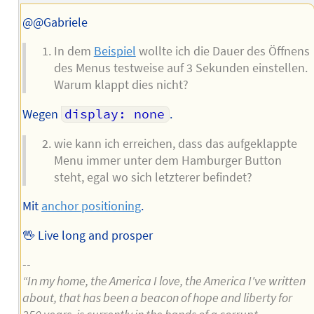
des
Autors
@@Gabriele
In dem
Beispiel
wollte ich die Dauer des Öffnens
des Menus testweise auf 3 Sekunden einstellen.
Warum klappt dies nicht?
Wegen
display: none
.
wie kann ich erreichen, dass das aufgeklappte
Menu immer unter dem Hamburger Button
steht, egal wo sich letzterer befindet?
Mit
anchor positioning
.
🖖 Live long and prosper
--
“In my home, the America I love, the America I've written
about, that has been a beacon of hope and liberty for