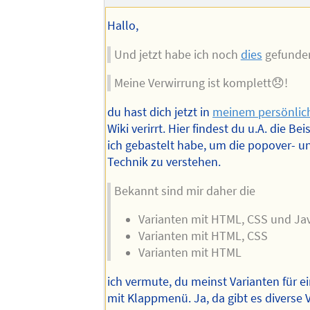
Autors
Hallo,
Und jetzt habe ich noch
dies
gefunde
Meine Verwirrung ist komplett😞!
du hast dich jetzt in
meinem persönlic
Wiki verirrt. Hier findest du u.A. die Bei
ich gebastelt habe, um die popover- u
Technik zu verstehen.
Bekannt sind mir daher die
Varianten mit HTML, CSS und Jav
Varianten mit HTML, CSS
Varianten mit HTML
ich vermute, du meinst Varianten für e
mit Klappmenü. Ja, da gibt es diverse V