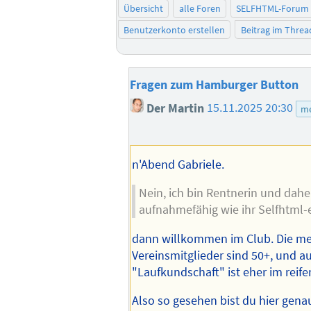
Übersicht
alle Foren
SELFHTML-Forum
Benutzerkonto erstellen
Beitrag im Thre
Fragen zum Hamburger Button
Der Martin
15.11.2025 20:30
me
n'Abend Gabriele.
Nein, ich bin Rentnerin und dahe
aufnahmefähig wie ihr Selfhtml-e
dann willkommen im Club. Die m
Vereinsmitglieder sind 50+, und a
"Laufkundschaft" ist eher im reifer
Also so gesehen bist du hier genau