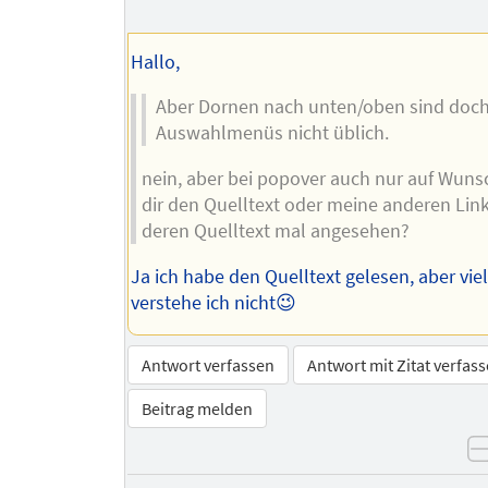
Hallo,
Aber Dornen nach unten/oben sind doch
Auswahlmenüs nicht üblich.
nein, aber bei popover auch nur auf Wuns
dir den Quelltext oder meine anderen Lin
deren Quelltext mal angesehen?
Ja ich habe den Quelltext gelesen, aber vie
verstehe ich nicht😉
Antwort verfassen
Antwort mit Zitat verfas
Beitrag melden