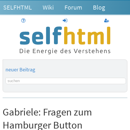
SELFHTML
Wiki
Forum
Blog
Hilfe
anmelden
Benutzerk
neuer Beitrag
Suchbegriff
Gabriele:
Fragen zum
Hamburger Button