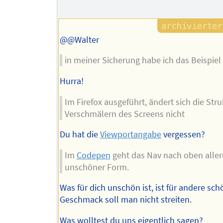
des
Autors
@@Walter
in meiner Sicherung habe ich das Beispiel
Hurra!
Im Firefox ausgeführt, ändert sich die Str
Verschmälern des Screens nicht
Du hat die
Viewportangabe
vergessen?
Im
Codepen
geht das Nav nach oben aller
unschöner Form.
Was für dich unschön ist, ist für andere sch
Geschmack soll man nicht streiten.
Was wolltest du uns eigentlich sagen?