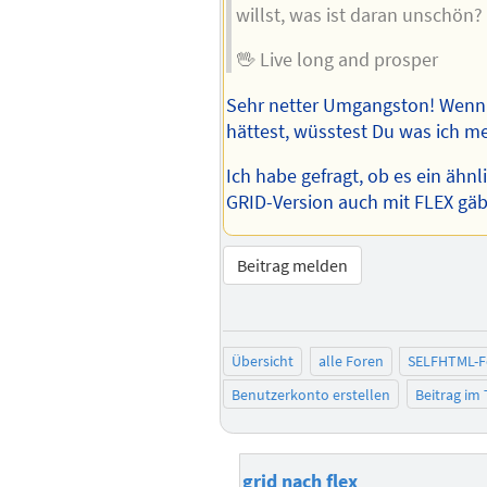
willst, was ist daran unschön?
🖖 Live long and prosper
Sehr netter Umgangston! Wenn 
hättest, wüsstest Du was ich me
Ich habe gefragt, ob es ein ähnl
GRID-Version auch mit FLEX gäb
Beitrag melden
Übersicht
alle Foren
SELFHTML-
Benutzerkonto erstellen
Beitrag im
grid nach flex