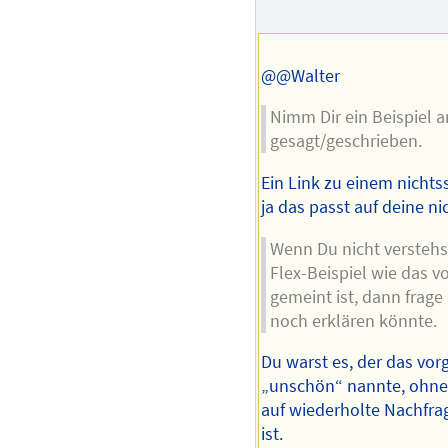
@@Walter
Nimm Dir ein Beispiel an
gesagt/geschrieben.
Ein Link zu einem nicht
ja das passt auf deine n
Wenn Du nicht verstehs
Flex-Beispiel wie das vo
gemeint ist, dann frage 
noch erklären könnte.
Du warst es, der das vorg
„unschön“ nannte, ohne 
auf wiederholte Nachfra
ist.