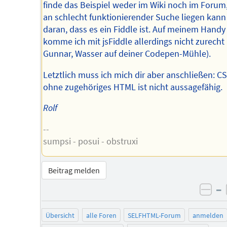
finde das Beispiel weder im Wiki noch im Forum
an schlecht funktionierender Suche liegen kann
daran, dass es ein Fiddle ist. Auf meinem Handy
komme ich mit jsFiddle allerdings nicht zurecht 
Gunnar, Wasser auf deiner Codepen-Mühle).
Letztlich muss ich mich dir aber anschließen: C
ohne zugehöriges HTML ist nicht aussagefähig.
Rolf
--
sumpsi - posui - obstruxi
Beitrag melden
–
neg
Übersicht
alle Foren
SELFHTML-Forum
anmelden