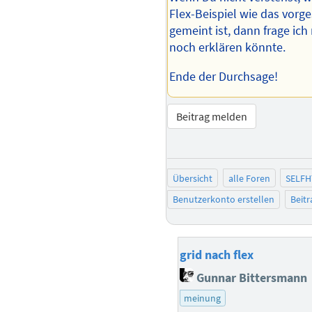
Flex-Beispiel wie das vorge
gemeint ist, dann frage ich 
noch erklären könnte.
Ende der Durchsage!
Beitrag melden
Übersicht
alle Foren
SELFH
Benutzerkonto erstellen
Beit
grid nach flex
Gunnar Bittersmann
meinung