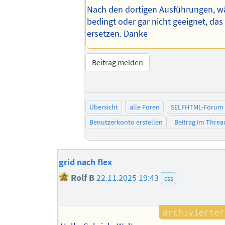
Nach den dortigen Ausführungen, wä
bedingt oder gar nicht geeignet, das 
ersetzen. Danke
Beitrag melden
Übersicht
alle Foren
SELFHTML-Forum
Benutzerkonto erstellen
Beitrag im Thre
grid nach flex
Rolf B
22.11.2025 19:43
css