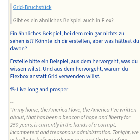
Grid-Bruchstück
Gibt es ein ähnliches Beispiel auch in Flex?
Ein ähnliches Beispiel, bei dem rein gar nichts zu
sehen ist? Könnte ich dir erstellen, aber was hättest du
davon?
Erstelle bitte ein Beispiel, aus dem hervorgeht, was du
wissen willst. Und aus dem hervorgeht, warum du
Flexbox anstatt Grid verwenden willst.
🖖 Live long and prosper
--
“In my home, the America I love, the America I've written
about, that has been a beacon of hope and liberty for
250 years, is currently in the hands of a corrupt,
incompetent and treasonous administration. Tonight, we
ask all who believe in democracy and the best of our