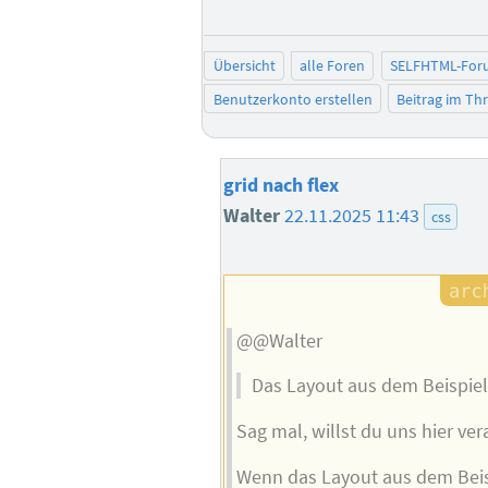
Übersicht
alle Foren
SELFHTML-For
Benutzerkonto erstellen
Beitrag im T
grid nach flex
Walter
22.11.2025 11:43
css
@@Walter
Das Layout aus dem Beispiel
Sag mal, willst du uns hier ve
Wenn das Layout aus dem Beisp