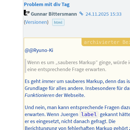
Problem mit div Tag
Homepage
Gunnar Bittersmann
24.11.2025 15:33
des
(
Versionen
)
html
Autors
@@Ryuno-Ki
Wenn es um „sauberes Markup” ginge, würde i
eine entsprechende Frage erwarten.
Es geht
immer
um sauberes Markup, denn das is
Grundlage für alles andere. Insbesondere für da
Funktionieren
der Webseite.
Und nein, man kann entsprechende Fragen dazu
erwarten. Wenn Juergen
label
gekannt hätte
er es eingesetzt, nicht danach gefragt. Die
Berichtungung von fehlerhaften Markup gehört 