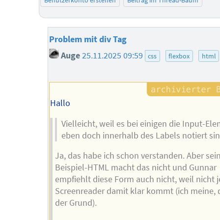
Benutzerkonto erstellen
Beitrag im Thread-Baum
Problem mit div Tag
Auge
25.11.2025 09:59
css
flexbox
html
Hallo
Vielleicht, weil es bei einigen die Input-El
eben doch innerhalb des Labels notiert si
Ja, das habe ich schon verstanden. Aber sei
Beispiel-HTML macht das nicht und Gunnar
empfiehlt diese Form auch nicht, weil nicht 
Screenreader damit klar kommt (ich meine, 
der Grund).