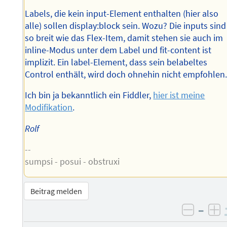
Labels, die kein input-Element enthalten (hier also
alle) sollen display:block sein. Wozu? Die inputs sind
so breit wie das Flex-Item, damit stehen sie auch im
inline-Modus unter dem Label und fit-content ist
implizit. Ein label-Element, dass sein belabeltes
Control enthält, wird doch ohnehin nicht empfohlen
Ich bin ja bekanntlich ein Fiddler,
hier ist meine
Modifikation
.
Rolf
--
sumpsi - posui - obstruxi
Beitrag melden
–
negati
po