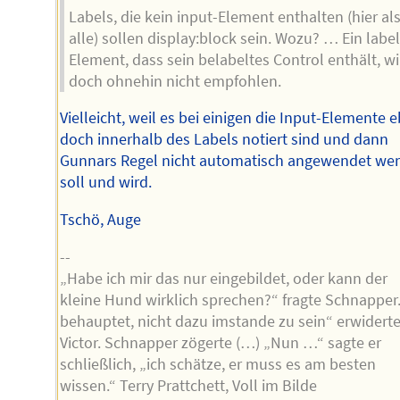
Labels, die kein input-Element enthalten (hier al
alle) sollen display:block sein. Wozu? … Ein label
Element, dass sein belabeltes Control enthält, wi
doch ohnehin nicht empfohlen.
Vielleicht, weil es bei einigen die Input-Elemente 
doch innerhalb des Labels notiert sind und dann
Gunnars Regel nicht automatisch angewendet we
soll und wird.
Tschö, Auge
--
„Habe ich mir das nur eingebildet, oder kann der
kleine Hund wirklich sprechen?“ fragte Schnapper.
behauptet, nicht dazu imstande zu sein“ erwidert
Victor. Schnapper zögerte (…) „Nun …“ sagte er
schließlich, „ich schätze, er muss es am besten
wissen.“ Terry Prattchett, Voll im Bilde