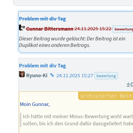
Problem mit div Tag
Gunnar Bittersmann
24.11.2025 15:22
bewertun
Dieser Beitrag wurde gelöscht: Der Beitrag ist ein
Duplikat eines anderen Beitrags.
Problem mit div Tag
Homepage
Ryuno-Ki
24.11.2025 15:27
bewertung
des
±
Autors
Moin Gunnar,
Ich hätte mit meiner Minus-Bewertung wohl war
sollen, bis ich den Grund dafür dazugeliefert hab