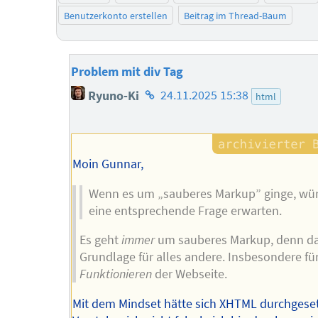
Benutzerkonto erstellen
Beitrag im Thread-Baum
Problem mit div Tag
Homepage
Ryuno-Ki
24.11.2025 15:38
html
des
Autors
Moin Gunnar,
Wenn es um „sauberes Markup” ginge, wür
eine entsprechende Frage erwarten.
Es geht
immer
um sauberes Markup, denn das
Grundlage für alles andere. Insbesondere fü
Funktionieren
der Webseite.
Mit dem Mindset hätte sich XHTML durchgese