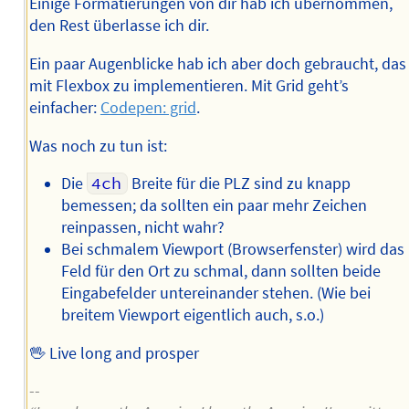
Einige Formatierungen von dir hab ich übernommen,
den Rest überlasse ich dir.
Ein paar Augenblicke hab ich aber doch gebraucht, das
mit Flexbox zu implementieren. Mit Grid geht’s
einfacher:
Codepen: grid
.
Was noch zu tun ist:
Die
4ch
Breite für die PLZ sind zu knapp
bemessen; da sollten ein paar mehr Zeichen
reinpassen, nicht wahr?
Bei schmalem Viewport (Browserfenster) wird das
Feld für den Ort zu schmal, dann sollten beide
Eingabefelder untereinander stehen. (Wie bei
breitem Viewport eigentlich auch, s.o.)
🖖 Live long and prosper
--