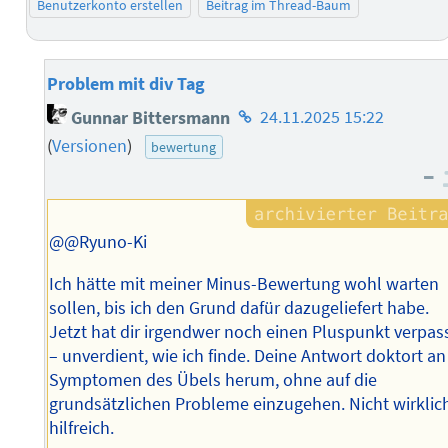
Benutzerkonto erstellen
Beitrag im Thread-Baum
Problem mit div Tag
Homepage
Gunnar Bittersmann
24.11.2025 15:22
des
(
Versionen
)
bewertung
Autors
–
@@Ryuno-Ki
Ich hätte mit meiner Minus-Bewertung wohl warten
sollen, bis ich den Grund dafür dazugeliefert habe.
Jetzt hat dir irgendwer noch einen Pluspunkt verpas
– unverdient, wie ich finde. Deine Antwort doktort an
Symptomen des Übels herum, ohne auf die
grundsätzlichen Probleme einzugehen. Nicht wirklic
hilfreich.