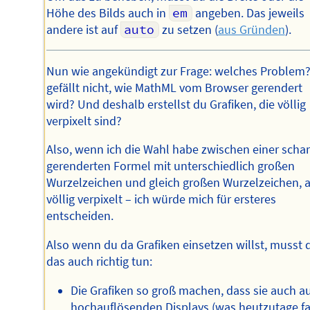
Höhe des Bilds auch in
em
angeben. Das jeweils
andere ist auf
auto
zu setzen (
aus Gründen
).
Nun wie angekündigt zur Frage: welches Problem?
gefällt nicht, wie MathML vom Browser gerendert
wird? Und deshalb erstellst du Grafiken, die völlig
verpixelt sind?
Also, wenn ich die Wahl habe zwischen einer schar
gerenderten Formel mit unterschiedlich großen
Wurzelzeichen und gleich großen Wurzelzeichen, 
völlig verpixelt – ich würde mich für ersteres
entscheiden.
Also wenn du da Grafiken einsetzen willst, musst 
das auch richtig tun:
Die Grafiken so groß machen, dass sie auch a
hochauflösenden Displays (was heutzutage fa