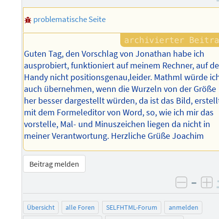
problematische Seite
Guten Tag, den Vorschlag von Jonathan habe ich
ausprobiert, funktioniert auf meinem Rechner, auf d
Handy nicht positionsgenau,leider. Mathml würde ic
auch übernehmen, wenn die Wurzeln von der Größe
her besser dargestellt würden, da ist das Bild, erstell
mit dem Formeleditor von Word, so, wie ich mir das
vorstelle, Mal- und Minuszeichen liegen da nicht in
meiner Verantwortung. Herzliche Grüße Joachim
Beitrag melden
–
negati
po
Übersicht
alle Foren
SELFHTML-Forum
anmelden