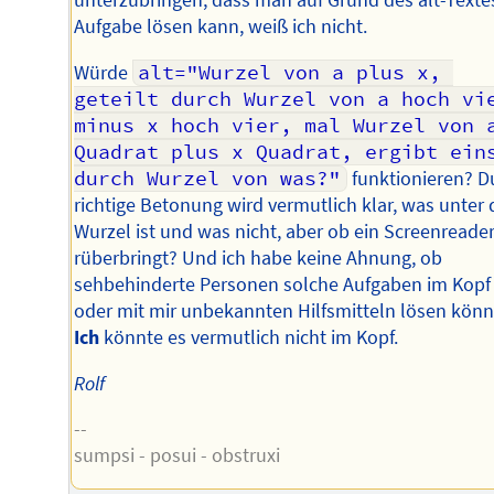
unterzubringen, dass man auf Grund des alt-Texte
Aufgabe lösen kann, weiß ich nicht.
Würde
alt="Wurzel von a plus x, 
geteilt durch Wurzel von a hoch vie
minus x hoch vier, mal Wurzel von a
Quadrat plus x Quadrat, ergibt eins
durch Wurzel von was?"
funktionieren? D
richtige Betonung wird vermutlich klar, was unter 
Wurzel ist und was nicht, aber ob ein Screenreade
rüberbringt? Und ich habe keine Ahnung, ob
sehbehinderte Personen solche Aufgaben im Kopf
oder mit mir unbekannten Hilfsmitteln lösen könn
Ich
könnte es vermutlich nicht im Kopf.
Rolf
--
sumpsi - posui - obstruxi