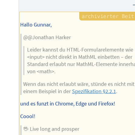
Hallo Gunnar,
@@Jonathan Harker
Leider kannst du HTML-Formularelemente wie
<input> nicht direkt in MathML einbetten – der
Standard erlaubt nur MathML-Elemente innerh
von <math>.
Wenn das nicht erlaubt wäre, stünde es nicht mit
einem Beispiel in der
Spezifikation §2.2.1
.
und es funzt in Chrome, Edge und Firefox!
Coool!
🖖 Live long and prosper