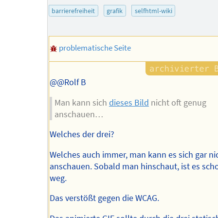
des
barrierefreiheit
grafik
selfhtml-wiki
Autors
problematische Seite
@@Rolf B
Man kann sich
dieses Bild
nicht oft genug
anschauen…
Welches der drei?
Welches auch immer, man kann es sich gar ni
anschauen. Sobald man hinschaut, ist es sch
weg.
Das verstößt gegen die WCAG.