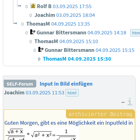
Rolf B
03.09.2025 17:55
0
Joachim
03.09.2025 18:04
0
ThomasM
04.09.2025 13:35
0
Gunnar Bittersmann
04.09.2025 14:18
0
htm
ThomasM
04.09.2025 15:10
0
Gunnar Bittersmann
04.09.2025 15:15
0
ThomasM
04.09.2025 15:30
0
Input in Bild einfügen
SELF-Forum
Joachim
03.09.2025 11:53
html
–
I
Guten Morgen, gibt es eine Möglichkeit ein Inputfeld in