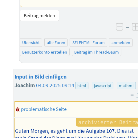
Beitrag melden
–
negat
Übersicht
alle Foren
SELFHTML-Forum
anmelden
Benutzerkonto erstellen
Beitrag im Thread-Baum
Input in Bild einfügen
Joachim
04.09.2025 09:14
html
javascript
mathml
–
problematische Seite
Guten Morgen, es geht um die Aufgabe 107. Dies ist