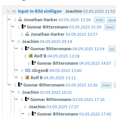
Input in Bild einfügen
Joachim
03.09.2025 11:5
0
38
Jonathan Harker
03.09.2025 15:18
0
html
javas
Gunnar Bittersmann
03.09.2025 15:39
1
html
Jonathan Harker
03.09.2025 15:57
0
Joachim
04.09.2025 09:14
0
Gunnar Bittersmann
04.09.2025 12:54
0
css
Rolf B
04.09.2025 13:18
0
Gunnar Bittersmann
04.09.2025 14:07
0
JürgenB
04.09.2025 13:00
0
Rolf B
04.09.2025 13:11
0
Gunnar Bittersmann
03.09.2025 15:26
1
html
Joachim
03.09.2025 16:31
0
Gunnar Bittersmann
03.09.2025 17:16
0
Joachim
03.09.2025 17:27
0
Gunnar Bittersmann
03.09.2025 17:42
0