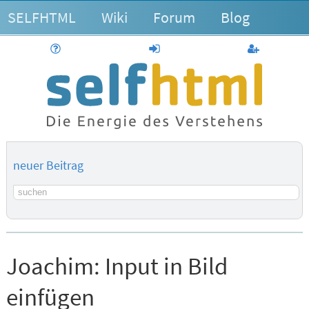
SELFHTML
Wiki
Forum
Blog
Hilfe
anmelden
Benutzerk
neuer Beitrag
Suchbegriff
Joachim:
Input in Bild
einfügen