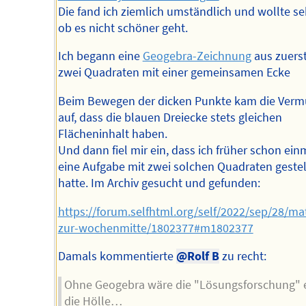
Die fand ich ziemlich umständlich und wollte se
ob es nicht schöner geht.
Ich begann eine
Geogebra-Zeichnung
aus zuerst
zwei Quadraten mit einer gemeinsamen Ecke
Beim Bewegen der dicken Punkte kam die Ver
auf, dass die blauen Dreiecke stets gleichen
Flächeninhalt haben.
Und dann fiel mir ein, dass ich früher schon ein
eine Aufgabe mit zwei solchen Quadraten gestel
hatte. Im Archiv gesucht und gefunden:
https://forum.selfhtml.org/self/2022/sep/28/ma
zur-wochenmitte/1802377#m1802377
Damals kommentierte
@Rolf B
zu recht:
Ohne Geogebra wäre die "Lösungsforschung" 
die Hölle…