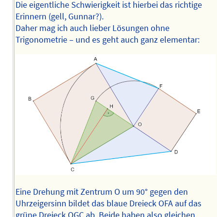
Die eigentliche Schwierigkeit ist hierbei das richtige
Erinnern (gell, Gunnar?).
Daher mag ich auch lieber Lösungen ohne
Trigonometrie – und es geht auch ganz elementar:
Eine Drehung mit Zentrum O um 90° gegen den
Uhrzeigersinn bildet das blaue Dreieck OFA auf das
grüne Dreieck OGC ab. Beide haben also gleichen