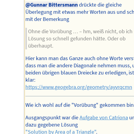
@Gunnar Bittersmann
drückte die gleiche
Überlegung mit etwas mehr Worten aus und sch
mit der Bemerkung
Ohne die Vorübung … – hm, weiß nicht, ob ich 
Lösung so schnell gefunden hätte. Oder ob
überhaupt.
Hier kann man das Ganze auch ohne Worte vers
dass man die andere Diagonale nehmen muss, 
beiden übrigen blauen Dreiecke zu erledigen, ist
klar:
https://www.geogebra.org/geometry/ayvrqcmn
Wie ich wohl auf die "Vorübung" gekommen bin
Ausgangspunkt war die
Aufgabe von Catriona
un
dazu gegebene Lösung
"Solution by Area of a Triangle"
.