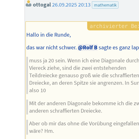
ottogal
26.09.2025 20:13
mathematik
Hallo in die Runde,
das war nicht schwer.
@Rolf B
sagte es ganz lap
muss ja 20 sein. Wenn ich eine Diagonale durc
Viereck ziehe, sind die zwei entstehenden
Teildreiecke genauso groß wie die schraffierte
Dreiecke, an deren Spitze sie angrenzen. In 
also 10
Mit der anderen Diagonale bekomme ich die z
anderen schraffierten Dreiecke.
Aber ob mir das ohne die Vorübung eingefalle
wäre? Hm.