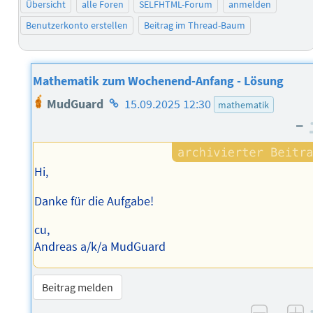
Übersicht
alle Foren
SELFHTML-Forum
anmelden
Benutzerkonto erstellen
Beitrag im Thread-Baum
Mathematik zum Wochenend-Anfang - Lösung
Homepage
MudGuard
15.09.2025 12:30
mathematik
des
–
Autors
Hi,
Danke für die Aufgabe!
cu,
Andreas a/k/a MudGuard
Beitrag melden