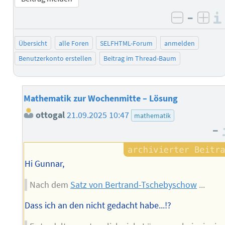
–
negativ 
posi
Übersicht
alle Foren
SELFHTML-Forum
anmelden
Benutzerkonto erstellen
Beitrag im Thread-Baum
Mathematik zur Wochenmitte – Lösung
ottogal
21.09.2025 10:47
mathematik
–
Hi Gunnar,
Nach dem
Satz von Bertrand-Tschebyschow
...
Dass ich an den nicht gedacht habe...!?