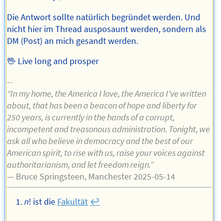
Die Antwort sollte natürlich begründet werden. Und
nicht hier im Thread ausposaunt werden, sondern als
DM (Post) an mich gesandt werden.
🖖 Live long and prosper
--
“In my home, the America I love, the America I've written
about, that has been a beacon of hope and liberty for
250 years, is currently in the hands of a corrupt,
incompetent and treasonous administration. Tonight, we
ask all who believe in democracy and the best of our
American spirit, to rise with us, raise your voices against
authoritarianism, and let freedom reign.”
— Bruce Springsteen, Manchester 2025-05-14
n
! ist die
Fakultät
↩︎