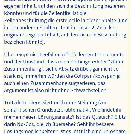
eigener Inhalt, auf den sich die Beschriftung beziehen
könnte) und für die Zeilentitel ist die
Zeilenbeschriftung die erste Zelle in dieser Spalte (und
in den anderen Spalten steht in dieser 2. Zeile kein
originärer eigener Inhalt, auf den sich die Beschriftung
beziehen könnte).
Überhaupt nicht gefallen mir die leeren TH-Elemente
und der Umstand, dass mein herbeigeredeter "klarer
Zusammenhang", siehe Absatz drüber, gar nicht so
stark ist, immerhin würden die Colspan/Rowspan ja
auch einen Zusammenhang suggerieren, das
Argument ist also nicht ohne Schwachstellen.
Trotzdem interessiert mich eure Meinung (zur
semantischen Grundsatzproblematik): Wie findet ihr
meinen neuen Lösungsansatz? Ist das Quatsch? Gibts
darin No-Gos, die ich übersehe? Seht ihr bessere
Lösungsmöglichkeiten? Ist es letztlich eine unlösbare