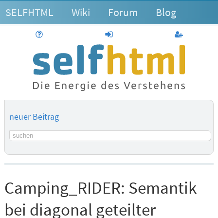
SELFHTML
Wiki
Forum
Blog
Hilfe
anmelden
Benutzerk
neuer Beitrag
Suchbegriff
Camping_RIDER:
Semantik
bei diagonal geteilter