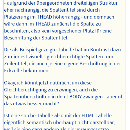
- aufgrund der übergeordneten dreiteiligen Struktur
eher nachrangig, die Spaltentitel sind durch
Platzierung im THEAD höherrangig - und demnach
wäre dann im THEAD zunächst die Spalte zu
beschriften, also kein vorgesehener Platz für eine
Beschriftung der Spaltentitel.
Die als Beispiel gezeigte Tabelle hat im Kontrast dazu -
zumindest visuell - gleichberechtigte Spalten- und
Zeilentitel, die auch je eine eigene Beschriftung in der
Eckzelle bekommen.
Okay, ich könnt jetzt natürlich, um diese
Gleichberechtigung zu erzwingen, auch die
Spaltenüberschriften in den TBODY zwängen - aber ob
das etwas besser macht?
Ist eine solche Tabelle also mit der HTML-Tabelle
eigentlich semantisch überhaupt nicht darstellbar,
weil sie eine ganz andere als die vorausgesetzte