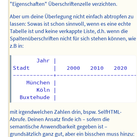
"Eigenschaften" Überschriftenzelle verzichten.
Aber um deine Überlegung nicht einfach abtropfen zu
lassen: Sowas ist schon sinnvoll, wenn es eine echte
Tabelle ist und keine verkappte Liste, d.h. wenn die
Spaltenüberschriften nicht für sich stehen können, wie
z.B in:
       Jahr |

Stadt       |   2000   2010   2020

------------+------------------------
    München |    

       Köln |

mit irgendwelchen Zahlen drin, bspw. SelfHTML-
Abrufe. Deinen Ansatz finde ich – sofern die
semantische Anwendbarkeit gegeben ist –
grundsätzlich ganz gut, aber ein bisschen muss hinzu: