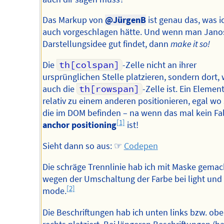
Das Markup von
@JürgenB
ist genau das, was i
auch vorgeschlagen hätte. Und wenn man Jano
Darstellungsidee gut findet, dann
make it so!
Die
th[colspan]
-Zelle nicht an ihrer
ursprünglichen Stelle platzieren, sondern dort,
auch die
th[rowspan]
-Zelle ist. Ein Elemen
relativ zu einem anderen positionieren, egal wo 
die im DOM befinden – na wenn das mal kein Fal
[1]
anchor positioning
ist!
Sieht dann so aus: ☞
Codepen
Die schräge Trennlinie hab ich mit Maske gemac
wegen der Umschaltung der Farbe bei light und
[2]
mode.
Die Beschriftungen hab ich unten links bzw. ob