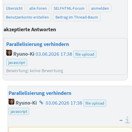
Übersicht
alle Foren
SELFHTML-Forum
anmelden
Benutzerkonto erstellen
Beitrag im Thread-Baum
akzeptierte Antworten
Parallelisierung verhindern
Ryuno-Ki
03.06.2026 17:38
file upload
javascript
Bewertung: keine Bewertung
Parallelisierung verhindern
Homepage
Ryuno-Ki
03.06.2026 17:38
file upload
des
javascript
Autors
–