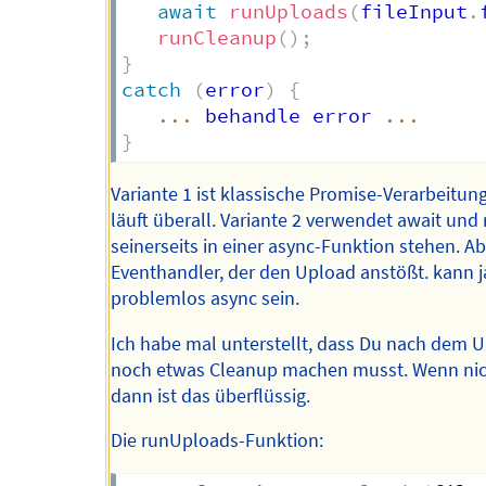
await
runUploads
(
fileInput
.
runCleanup
(
)
;
}
catch
(
error
)
{
...
 behandle error 
...
}
Variante 1 ist klassische Promise-Verarbeitun
läuft überall. Variante 2 verwendet await und
seinerseits in einer async-Funktion stehen. Ab
Eventhandler, der den Upload anstößt. kann j
problemlos async sein.
Ich habe mal unterstellt, dass Du nach dem 
noch etwas Cleanup machen musst. Wenn nich
dann ist das überflüssig.
Die runUploads-Funktion: