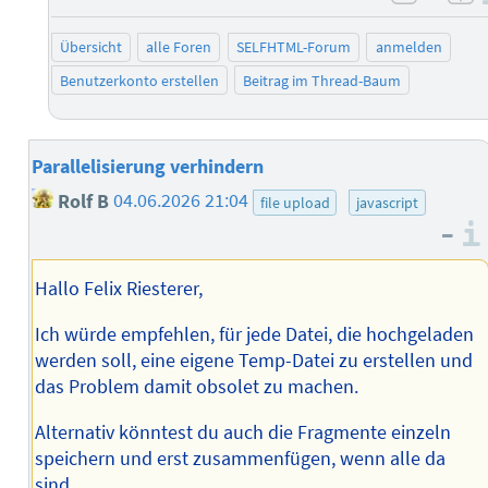
negati
po
Übersicht
alle Foren
SELFHTML-Forum
anmelden
Benutzerkonto erstellen
Beitrag im Thread-Baum
Parallelisierung verhindern
Rolf B
04.06.2026 21:04
file upload
javascript
–
Hallo Felix Riesterer,
Ich würde empfehlen, für jede Datei, die hochgeladen
werden soll, eine eigene Temp-Datei zu erstellen und
das Problem damit obsolet zu machen.
Alternativ könntest du auch die Fragmente einzeln
speichern und erst zusammenfügen, wenn alle da
sind.