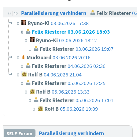
Parallelisierung verhindern
Felix Riesterer
03
0
12
Ryuno-Ki
03.06.2026 17:38
0
Felix Riesterer
03.06.2026 18:03
0
Ryuno-Ki
03.06.2026 18:12
0
Felix Riesterer
03.06.2026 19:07
1
MudGuard
03.06.2026 20:16
0
Felix Riesterer
04.06.2026 02:36
0
Rolf B
04.06.2026 21:04
0
Felix Riesterer
05.06.2026 12:25
0
Rolf B
05.06.2026 13:33
0
Felix Riesterer
05.06.2026 17:01
0
Rolf B
05.06.2026 19:09
0
Parallelisierung verhindern
SELF-Forum