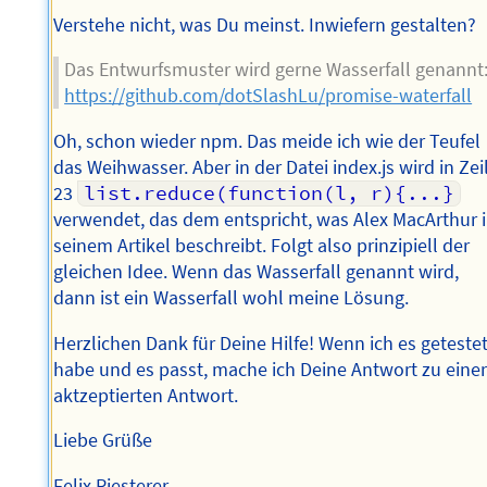
Verstehe nicht, was Du meinst. Inwiefern gestalten?
Das Entwurfsmuster wird gerne Wasserfall genannt
https://github.com/dotSlashLu/promise-waterfall
Oh, schon wieder npm. Das meide ich wie der Teufel
das Weihwasser. Aber in der Datei index.js wird in Zei
23
list.reduce(function(l, r){...}
verwendet, das dem entspricht, was Alex MacArthur 
seinem Artikel beschreibt. Folgt also prinzipiell der
gleichen Idee. Wenn das Wasserfall genannt wird,
dann ist ein Wasserfall wohl meine Lösung.
Herzlichen Dank für Deine Hilfe! Wenn ich es geteste
habe und es passt, mache ich Deine Antwort zu eine
aktzeptierten Antwort.
Liebe Grüße
Felix Riesterer