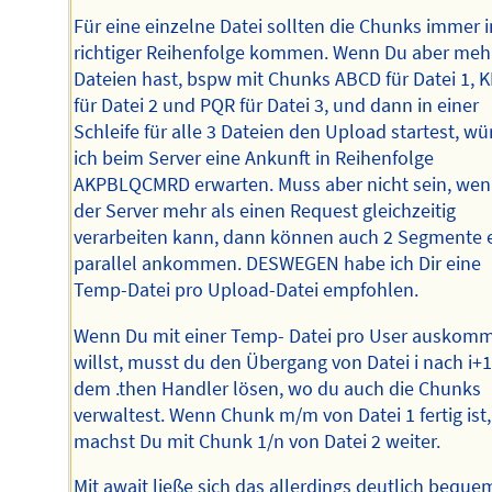
Für eine einzelne Datei sollten die Chunks immer i
richtiger Reihenfolge kommen. Wenn Du aber meh
Dateien hast, bspw mit Chunks ABCD für Datei 1, 
für Datei 2 und PQR für Datei 3, und dann in einer
Schleife für alle 3 Dateien den Upload startest, wü
ich beim Server eine Ankunft in Reihenfolge
AKPBLQCMRD erwarten. Muss aber nicht sein, we
der Server mehr als einen Request gleichzeitig
verarbeiten kann, dann können auch 2 Segmente 
parallel ankommen. DESWEGEN habe ich Dir eine
Temp-Datei pro Upload-Datei empfohlen.
Wenn Du mit einer Temp- Datei pro User auskom
willst, musst du den Übergang von Datei i nach i+1
dem .then Handler lösen, wo du auch die Chunks
verwaltest. Wenn Chunk m/m von Datei 1 fertig ist,
machst Du mit Chunk 1/n von Datei 2 weiter.
Mit await ließe sich das allerdings deutlich beque