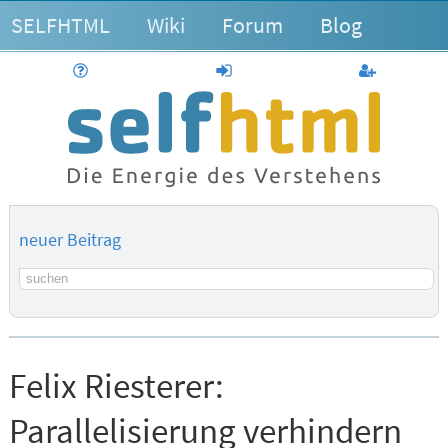
SELFHTML
Wiki
Forum
Blog
Hilfe
anmelden
Benutzerk
neuer Beitrag
Suchbegriff
Felix Riesterer:
Parallelisierung verhindern