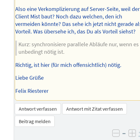
Also eine Verkomplizierung auf Server-Seite, weil der
Client Mist baut? Noch dazu welchen, den ich
vermeiden könnte? Das sehe ich jetzt nicht gerade al
Vorteil. Was übersehe ich, das Du als Vorteil siehst?
Kurz: synchronisiere parallele Abläufe nur, wenn es
unbedingt nötig ist.
Richtig, ist hier (für mich offensichtlich) nötig.
Liebe Grüße
Felix Riesterer
Antwort verfassen
Antwort mit Zitat verfassen
Beitrag melden
–
negati
po