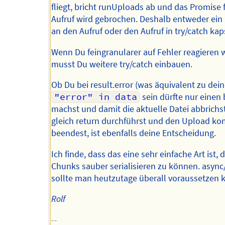
fliegt, bricht runUploads ab und das Promise 
Aufruf wird gebrochen. Deshalb entweder ein 
an den Aufruf oder den Aufruf in try/catch kap
Wenn Du feingranularer auf Fehler reagieren wi
musst Du weitere try/catch einbauen.
Ob Du bei result.error (was äquivalent zu de
"error" in data
sein dürfte nur einen
machst und damit die aktuelle Datei abbrichs
gleich return durchführst und den Upload ko
beendest, ist ebenfalls deine Entscheidung.
Ich finde, dass das eine sehr einfache Art ist, d
Chunks sauber serialisieren zu können. async
sollte man heutzutage überall voraussetzen 
Rolf
--