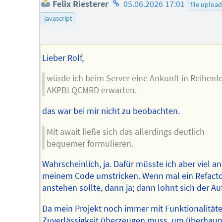
Homepage
Felix Riesterer
05.06.2026 17:01
file upload
des
javascript
Autors
Lieber Rolf,
würde ich beim Server eine Ankunft in Reihenf
AKPBLQCMRD erwarten.
das war bei mir nicht zu beobachten.
Mit await ließe sich das allerdings deutlich
bequemer formulieren.
Wahrscheinlich, ja. Dafür müsste ich aber viel an
meinem Code umstricken. Wenn mal ein Refacto
anstehen sollte, dann ja; dann lohnt sich der A
Da mein Projekt noch immer mit Funktionalität
Zuverlässigkeit überzeugen muss, um überhaup