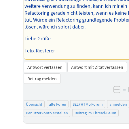
weitere Verwendung zu finden, kann ich mir ein
Refactoring gerade nicht leisten, wenn es keine
tut. Würde ein Refactoring grundlegende Probl
lösen, wäre ich sofort dabei.
Liebe Grüße
Felix Riesterer
Antwort verfassen
Antwort mit Zitat verfassen
Beitrag melden
–
neg
Übersicht
alle Foren
SELFHTML-Forum
anmelden
Benutzerkonto erstellen
Beitrag im Thread-Baum