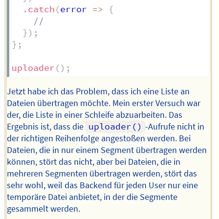
.
catch
(
error
=>
{
//
}
)
;
}
;
uploader
(
)
;
Jetzt habe ich das Problem, dass ich eine Liste an
Dateien übertragen möchte. Mein erster Versuch war
der, die Liste in einer Schleife abzuarbeiten. Das
Ergebnis ist, dass die
uploader()
-Aufrufe nicht in
der richtigen Reihenfolge angestoßen werden. Bei
Dateien, die in nur einem Segment übertragen werden
können, stört das nicht, aber bei Dateien, die in
mehreren Segmenten übertragen werden, stört das
sehr wohl, weil das Backend für jeden User nur eine
temporäre Datei anbietet, in der die Segmente
gesammelt werden.