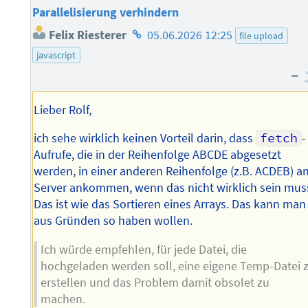
Parallelisierung verhindern
Homepage
Felix Riesterer
05.06.2026 12:25
file upload
des
javascript
Autors
–
Lieber Rolf,
ich sehe wirklich keinen Vorteil darin, dass
fetch
-
Aufrufe, die in der Reihenfolge ABCDE abgesetzt
werden, in einer anderen Reihenfolge (z.B. ACDEB) a
Server ankommen, wenn das nicht wirklich sein mus
Das ist wie das Sortieren eines Arrays. Das kann man
aus Gründen so haben wollen.
Ich würde empfehlen, für jede Datei, die
hochgeladen werden soll, eine eigene Temp-Datei 
erstellen und das Problem damit obsolet zu
machen.