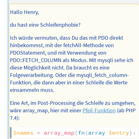
Hallo Henry,
du hast eine Schleifenphobie?
Ich würde vermuten, dass Du das mit PDO direkt
hinbekommst, mit der fetchAll-Methode von
PDOStatement, und mit Verwendung von
PDO::FETCH_COLUMN als Modus. Mit mysqli sehe ich
diese Möglichkeit nicht. Da braucht es eine
Folgeverarbeitung. Oder die mysqli_fetch_column-
Funktion, die dann aber in einer Schleife die Werte
einsammeln muss.
Eine Art, im Post-Processing die Schleife zu umgehen,
wäre array_map, hier mit einer
Pfeil-Funktion
(ab PHP
7.4):
$names
=
array_map
(
fn
(
array
$entry
)
: