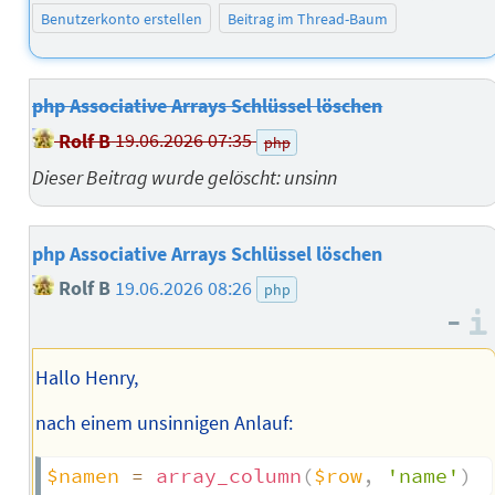
Benutzerkonto erstellen
Beitrag im Thread-Baum
php Associative Arrays Schlüssel löschen
Rolf B
19.06.2026 07:35
php
Dieser Beitrag wurde gelöscht: unsinn
php Associative Arrays Schlüssel löschen
Rolf B
19.06.2026 08:26
php
–
Hallo Henry,
nach einem unsinnigen Anlauf:
$namen
=
array_column
(
$row
,
'name'
)