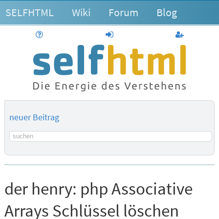
SELFHTML
Wiki
Forum
Blog
Hilfe
anmelden
Benutzerk
neuer Beitrag
Suchbegriff
der henry:
php Associative
Arrays Schlüssel löschen