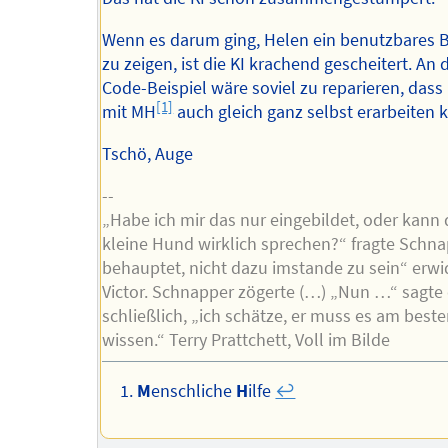
Wenn es darum ging, Helen ein benutzbares B
zu zeigen, ist die KI krachend gescheitert. An
Code-Beispiel wäre soviel zu reparieren, dass
[1]
mit MH
auch gleich ganz selbst erarbeiten 
Tschö, Auge
--
„Habe ich mir das nur eingebildet, oder kann 
kleine Hund wirklich sprechen?“ fragte Schna
behauptet, nicht dazu imstande zu sein“ erwi
Victor. Schnapper zögerte (…) „Nun …“ sagte 
schließlich, „ich schätze, er muss es am best
wissen.“ Terry Prattchett, Voll im Bilde
M
enschliche
H
ilfe
↩︎