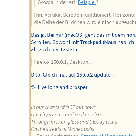
Sowas in der Art:
Beispiel
?
Hm. Vertikal Scrollen funktioniert. Horizontal
die Reihe der Bildchen wird einfach abgeschn
Das ja. Bei mir (macOS) geht das mit dem hor
Scrollen. Sowohl mit Trackpad (Maus hab ich 
als auch per Tastatur.
Firefox 150.0.1, Desktop,
Dito. Gleich mal auf 150.0.2 updaten.
🖖 Live long and prosper
--
In our chants of “ICE out now”
Our city’s heart and soul persists
Through broken glass and bloody tears
On the streets of Minneapolis