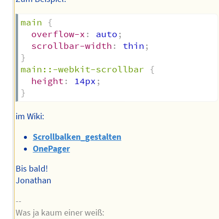
main
{
overflow-x
:
 auto
;
scrollbar-width
:
 thin
;
}
main::-webkit-scrollbar
{
height
:
 14px
;
}
im Wiki:
Scrollbalken_gestalten
OnePager
Bis bald!
Jonathan
--
Was ja kaum einer weiß: