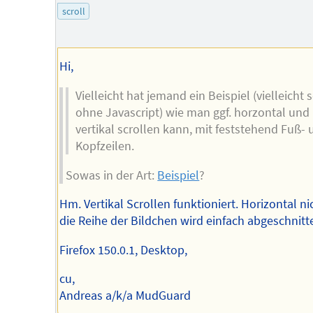
des
scroll
Autors
Hi,
Vielleicht hat jemand ein Beispiel (vielleicht 
ohne Javascript) wie man ggf. horzontal und
vertikal scrollen kann, mit feststehend Fuß- 
Kopfzeilen.
Sowas in der Art:
Beispiel
?
Hm. Vertikal Scrollen funktioniert. Horizontal nic
die Reihe der Bildchen wird einfach abgeschnitt
Firefox 150.0.1, Desktop,
cu,
Andreas a/k/a MudGuard