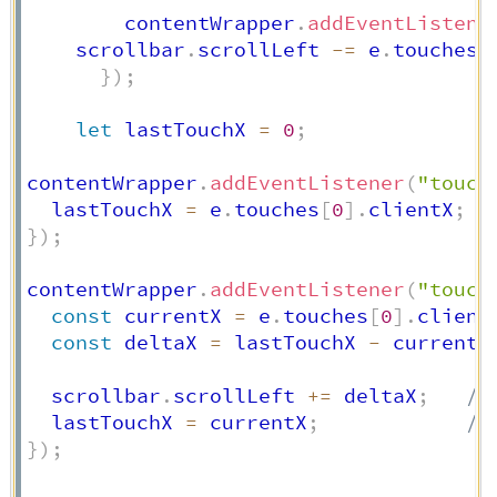
	    contentWrapper
.
addEventListene
    scrollbar
.
scrollLeft 
-=
 e
.
touches
[
}
)
;
let
 lastTouchX 
=
0
;
contentWrapper
.
addEventListener
(
"touch
  lastTouchX 
=
 e
.
touches
[
0
]
.
clientX
;
}
)
;
contentWrapper
.
addEventListener
(
"touch
const
 currentX 
=
 e
.
touches
[
0
]
.
client
const
 deltaX 
=
 lastTouchX 
-
 currentX
  scrollbar
.
scrollLeft 
+=
 deltaX
;
//
  lastTouchX 
=
 currentX
;
//
}
)
;