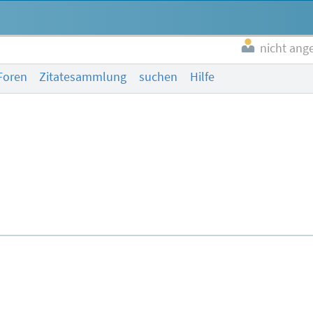
nicht ang
Foren
Zitatesammlung
suchen
Hilfe