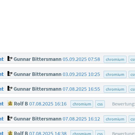
ht
Gunnar Bittersmann
05.09.2025 07:58
chromium
cs
ht
Gunnar Bittersmann
03.09.2025 10:25
chromium
cs
ht
Gunnar Bittersmann
07.08.2025 16:55
chromium
cs
ht
Rolf B
07.08.2025 16:16
Bewertung:
chromium
css
ht
Gunnar Bittersmann
07.08.2025 16:12
chromium
cs
ht
Rolf B
07.08.2025 14:38
Bewertung:
chromium
css