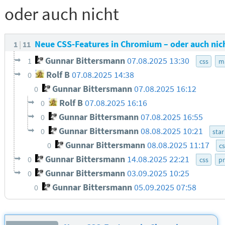
oder auch nicht
Neue CSS-Features in Chromium – oder auch nic
1
11
Gunnar Bittersmann
07.08.2025 13:30
1
css
m
Rolf B
07.08.2025 14:38
0
Gunnar Bittersmann
07.08.2025 16:12
0
Rolf B
07.08.2025 16:16
0
Gunnar Bittersmann
07.08.2025 16:55
0
Gunnar Bittersmann
08.08.2025 10:21
0
star
Gunnar Bittersmann
08.08.2025 11:17
0
c
Gunnar Bittersmann
14.08.2025 22:21
0
css
pr
Gunnar Bittersmann
03.09.2025 10:25
0
Gunnar Bittersmann
05.09.2025 07:58
0