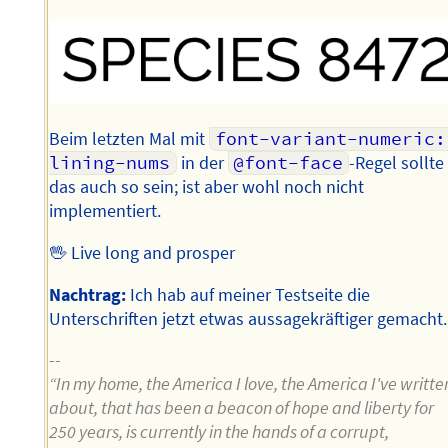
Beim letzten Mal mit
font-variant-numeric: 
lining-nums
in der
@font-face
-Regel sollte
das auch so sein; ist aber wohl noch nicht
implementiert.
🖖 Live long and prosper
Nachtrag:
Ich hab auf meiner Testseite die
Unterschriften jetzt etwas aussagekräftiger gemacht.
--
“In my home, the America I love, the America I've writte
about, that has been a beacon of hope and liberty for
250 years, is currently in the hands of a corrupt,