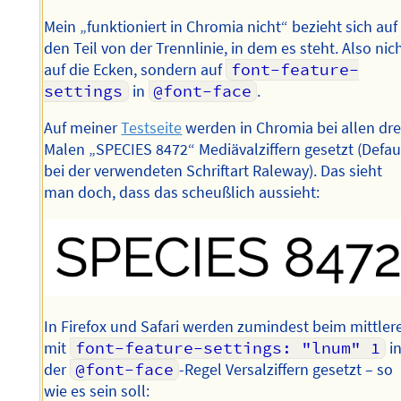
Mein „funktioniert in Chromia nicht“ bezieht sich auf
den Teil von der Trennlinie, in dem es steht. Also nic
auf die Ecken, sondern auf
font-feature-
settings
in
@font-face
.
Auf meiner
Testseite
werden in Chromia bei allen dre
Malen „SPECIES 8472“ Mediävalziffern gesetzt (Defau
bei der verwendeten Schriftart Raleway). Das sieht
man doch, dass das scheußlich aussieht:
In Firefox und Safari werden zumindest beim mittler
mit
font-feature-settings: "lnum" 1
i
der
@font-face
-Regel Versalziffern gesetzt – so
wie es sein soll: