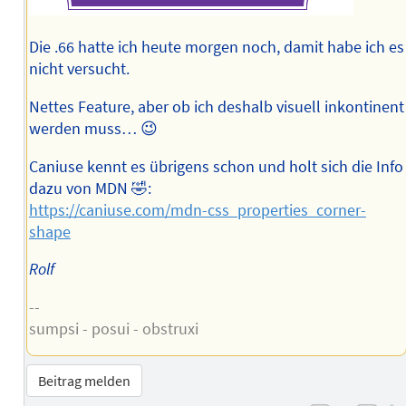
Die .66 hatte ich heute morgen noch, damit habe ich es
nicht versucht.
Nettes Feature, aber ob ich deshalb visuell inkontinent
werden muss… 😉
Caniuse kennt es übrigens schon und holt sich die Info
dazu von MDN 🤣:
https://caniuse.com/mdn-css_properties_corner-
shape
Rolf
--
sumpsi - posui - obstruxi
Beitrag melden