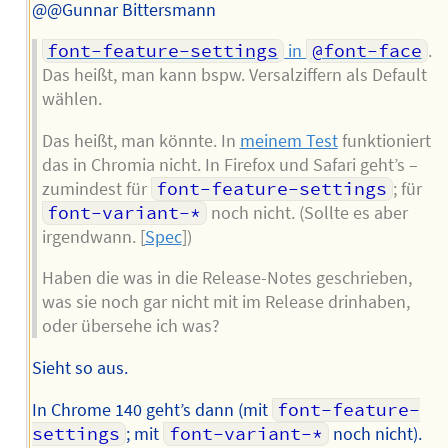
@@Gunnar Bittersmann
font-feature-settings
in
@font-face
.
Das heißt, man kann bspw. Versalziffern als Default
wählen.
Das heißt, man könnte. In
meinem Test
funktioniert
das in Chromia nicht. In Firefox und Safari geht’s –
zumindest für
font-feature-settings
; für
font-variant-*
noch nicht. (Sollte es aber
irgendwann. [
Spec
])
Haben die was in die Release-Notes geschrieben,
was sie noch gar nicht mit im Release drinhaben,
oder übersehe ich was?
Sieht so aus.
In Chrome 140 geht’s dann (mit
font-feature-
settings
; mit
font-variant-*
noch nicht).