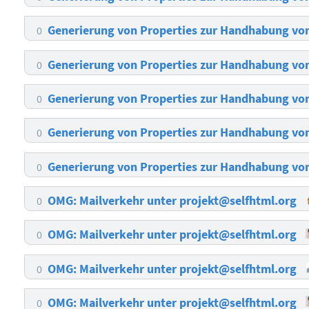
Generierung von Properties zur Handhabung v
0
Generierung von Properties zur Handhabung v
0
Generierung von Properties zur Handhabung v
0
Generierung von Properties zur Handhabung v
0
Generierung von Properties zur Handhabung v
0
OMG: Mailverkehr unter projekt@selfhtml.org
0
OMG: Mailverkehr unter projekt@selfhtml.org
0
OMG: Mailverkehr unter projekt@selfhtml.org
0
OMG: Mailverkehr unter projekt@selfhtml.org
0