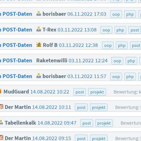
on POST-Daten
borisbaer
06.11.2022 17:03
oop
php
on POST-Daten
T-Rex
03.11.2022 13:08
oop
php
post
on POST-Daten
Rolf B
03.11.2022 12:38
oop
php
post
on POST-Daten
Raketenwilli
03.11.2022 12:24
oop
php
on POST-Daten
borisbaer
03.11.2022 11:57
oop
php
MudGuard
14.08.2022 10:22
Bewertung: 
post
projekt
Der Martin
14.08.2022 10:11
Bewertung:
post
projekt
Tabellenkalk
14.08.2022 09:47
Bewertun
post
projekt
Der Martin
14.08.2022 09:15
Bewertung:
post
projekt