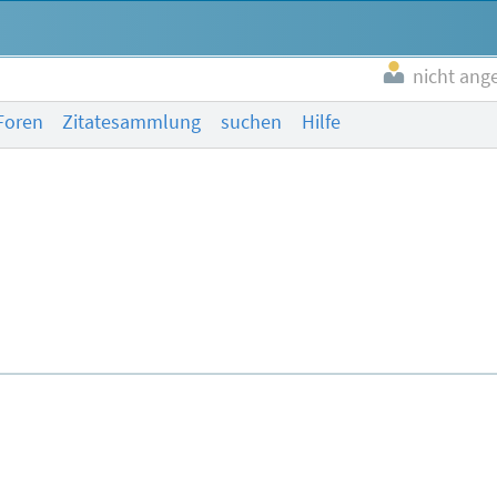
nicht ang
Foren
Zitatesammlung
suchen
Hilfe