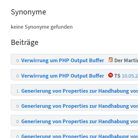
Synonyme
keine Synonyme gefunden
Beiträge
Verwirrung um PHP Output Buffer
Der Marti
0
Verwirrung um PHP Output Buffer
TS
10.05.
0
Generierung von Properties zur Handhabung v
1
Generierung von Properties zur Handhabung v
0
Generierung von Properties zur Handhabung v
0
Generierung von Properties zur Handhabung v
0