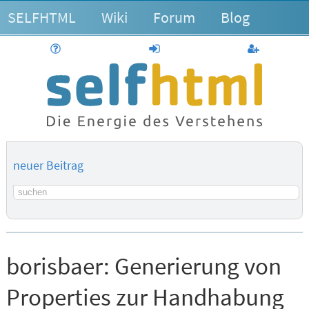
SELFHTML
Wiki
Forum
Blog
Hilfe
anmelden
Benutzerk
neuer Beitrag
Suchbegriff
borisbaer:
Generierung von
Properties zur Handhabung