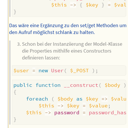
$this
->
{
$key
}
=
$val
}
Das wäre eine Ergänzung zu den set/get Methoden um
den Aufruf möglichst schlank zu halten.
Schon bei der Instanziierung der Model-Klasse
die Properties mithilfe eines Constructors
definieren lassen:
$user
=
new
User
(
$_POST
)
;
public
function
__construct
(
$body
)
{
foreach
(
$body
as
$key
=>
$valu
$this
->
$key
=
$value
;
$this
->
password
=
password_has
}