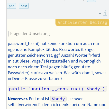
php
post
–
Frage der Umsetzung
password_hash() hat keine Funktion um auch nur
irgendeine Komplexität des Passwortes (Länge,
genutzter Zeichenvorrat, ggf. Anzahl Wörter "Pferd
miaut Diesel Vogel") festzustellen und (womöglich
noch nach einem Test gegen häufig genutzte
Passwörter) zurück zu weisen. Wie wär's damit, sowas
in Deiner Klasse zu verbauen?
public function __construct( $body )
Neverever.
Erst mal ist
$body
„schwer
selbstverwirrend“, denn ich denke bei dem Name und