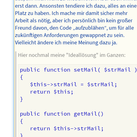
erst dann. Ansonsten tendiere ich dazu, alles an ein
Platz zu haben. Ich mache mir damit sicher mehr
Arbeit als nötig, aber ich persönlich bin kein großer
Freund davon, den Code „aufzublähen“, um für alle
zukünftigen Anforderungen gewappnet zu sein.
Vielleicht ändere ich meine Meinung dazu ja.
Hier nochmal meine "Ideallösung" im Ganzen:
public function setMail( $strMail )
{

   $this->strMail = $strMail;

   return $this;

}

public function getMail()

{

   return $this->strMail;

}
