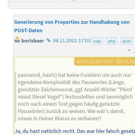
Generierung von Properties zur Handhabung von
POST-Daten
Homepage
borisbaer
06.11.2022 17:03
oop
php
post
des
–
Autors
password_hash() hat keine Funktion um auch nur
irgendeine Komplexität des Passwortes (Länge,
genutzter Zeichenvorrat, ggf. Anzahl Wörter "Pferd
miaut Diesel Vogel") festzustellen und (womöglich
noch nach einem Test gegen häufig genutzte
Passwörter) zurück zu weisen. Wie wär's damit,
sowas in Deiner Klasse zu verbauen?
Ja, du hast natürlich recht. Das war hier falsch gesetz