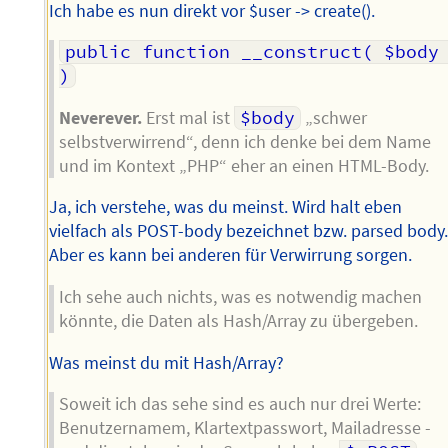
Ich habe es nun direkt vor $user -> create().
public function __construct( $body 
)
Neverever.
Erst mal ist
$body
„schwer
selbstverwirrend“, denn ich denke bei dem Name
und im Kontext „PHP“ eher an einen HTML-Body.
Ja, ich verstehe, was du meinst. Wird halt eben
vielfach als POST-body bezeichnet bzw. parsed body
Aber es kann bei anderen für Verwirrung sorgen.
Ich sehe auch nichts, was es notwendig machen
könnte, die Daten als Hash/Array zu übergeben.
Was meinst du mit Hash/Array?
Soweit ich das sehe sind es auch nur drei Werte:
Benutzernamem, Klartextpasswort, Mailadresse -