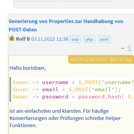
Generierung von Properties zur Handhabung von
POST-Daten
Rolf B
03.11.2022 12:38
oop
php
post
–
Hallo borisbaer,
$user
->
username
=
$_POST
[
'username
$user
->
email
=
$_POST
[
'email'
]
;
$user
->
password
=
password_hash
(
$
ist am einfachsten und klarsten. Für häufige
Konvertierungen oder Prüfungen schreibe Helper-
Funktionen.