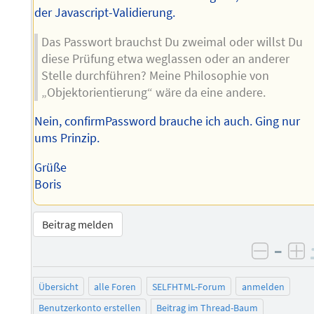
der Javascript-Validierung.
Das Passwort brauchst Du zweimal oder willst Du
diese Prüfung etwa weglassen oder an anderer
Stelle durchführen? Meine Philosophie von
„Objektorientierung“ wäre da eine andere.
Nein, confirmPassword brauche ich auch. Ging nur
ums Prinzip.
Grüße
Boris
Beitrag melden
–
negati
po
Übersicht
alle Foren
SELFHTML-Forum
anmelden
Benutzerkonto erstellen
Beitrag im Thread-Baum