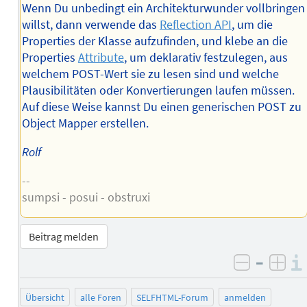
Wenn Du unbedingt ein Architekturwunder vollbringen
willst, dann verwende das
Reflection API
, um die
Properties der Klasse aufzufinden, und klebe an die
Properties
Attribute
, um deklarativ festzulegen, aus
welchem POST-Wert sie zu lesen sind und welche
Plausibilitäten oder Konvertierungen laufen müssen.
Auf diese Weise kannst Du einen generischen POST zu
Object Mapper erstellen.
Rolf
--
sumpsi - posui - obstruxi
Beitrag melden
–
negativ 
posi
Übersicht
alle Foren
SELFHTML-Forum
anmelden