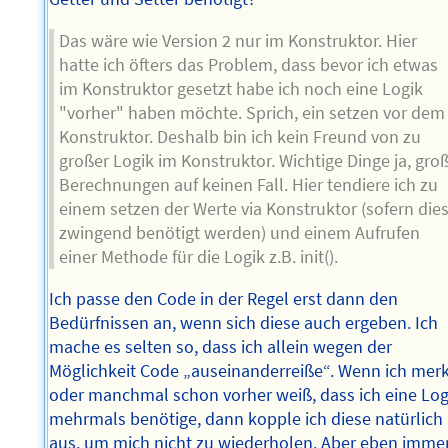
Das wäre wie Version 2 nur im Konstruktor. Hier
hatte ich öfters das Problem, dass bevor ich etwas
im Konstruktor gesetzt habe ich noch eine Logik
"vorher" haben möchte. Sprich, ein setzen vor dem
Konstruktor. Deshalb bin ich kein Freund von zu
großer Logik im Konstruktor. Wichtige Dinge ja, gro
Berechnungen auf keinen Fall. Hier tendiere ich zu
einem setzen der Werte via Konstruktor (sofern die
zwingend benötigt werden) und einem Aufrufen
einer Methode für die Logik z.B. init().
Ich passe den Code in der Regel erst dann den
Bedürfnissen an, wenn sich diese auch ergeben. Ich
mache es selten so, dass ich allein wegen der
Möglichkeit Code „auseinanderreiße“. Wenn ich mer
oder manchmal schon vorher weiß, dass ich eine Log
mehrmals benötige, dann kopple ich diese natürlich
aus, um mich nicht zu wiederholen. Aber eben imme