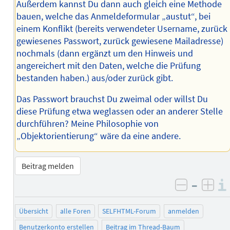
Außerdem kannst Du dann auch gleich eine Methode
bauen, welche das Anmeldeformular „austut“, bei
einem Konflikt (bereits verwendeter Username, zurück
gewiesenes Passwort, zurück gewiesene Mailadresse)
nochmals (dann ergänzt um den Hinweis und
angereichert mit den Daten, welche die Prüfung
bestanden haben.) aus/oder zurück gibt.
Das Passwort brauchst Du zweimal oder willst Du
diese Prüfung etwa weglassen oder an anderer Stelle
durchführen? Meine Philosophie von
„Objektorientierung“ wäre da eine andere.
Beitrag melden
–
negativ 
posi
Übersicht
alle Foren
SELFHTML-Forum
anmelden
Benutzerkonto erstellen
Beitrag im Thread-Baum