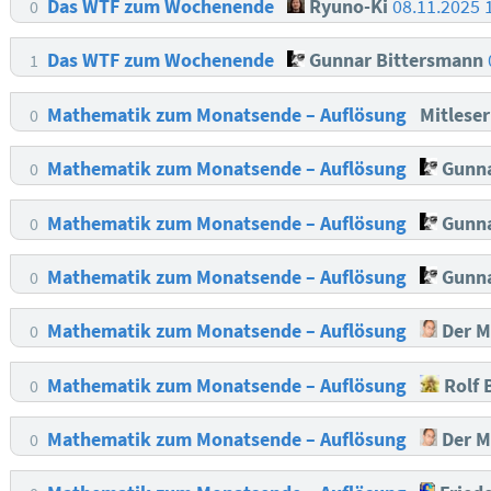
Das WTF zum Wochenende
Ryuno-Ki
08.11.2025 
0
Das WTF zum Wochenende
Gunnar Bittersmann
1
Mathematik zum Monatsende – Auflösung
Mitleser
0
Mathematik zum Monatsende – Auflösung
Gunna
0
Mathematik zum Monatsende – Auflösung
Gunna
0
Mathematik zum Monatsende – Auflösung
Gunna
0
Mathematik zum Monatsende – Auflösung
Der M
0
Mathematik zum Monatsende – Auflösung
Rolf 
0
Mathematik zum Monatsende – Auflösung
Der M
0