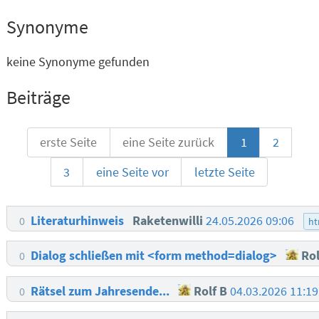
Synonyme
keine Synonyme gefunden
Beiträge
erste Seite
eine Seite zurück
1
2
3
eine Seite vor
letzte Seite
Literaturhinweis
Raketenwilli
24.05.2026 09:06
0
ht
Dialog schließen mit <form method=dialog>
Rol
0
Rätsel zum Jahresende...
Rolf B
04.03.2026 11:1
0