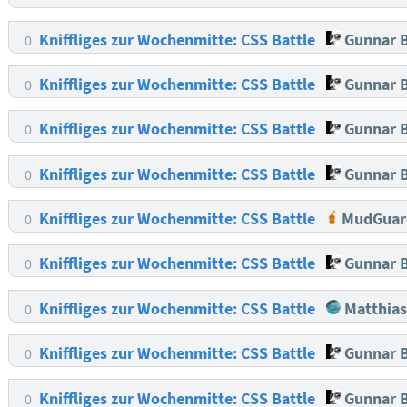
Kniffliges zur Wochenmitte: CSS Battle
Gunnar B
0
Kniffliges zur Wochenmitte: CSS Battle
Gunnar B
0
Kniffliges zur Wochenmitte: CSS Battle
Gunnar B
0
Kniffliges zur Wochenmitte: CSS Battle
Gunnar B
0
Kniffliges zur Wochenmitte: CSS Battle
MudGuar
0
Kniffliges zur Wochenmitte: CSS Battle
Gunnar B
0
Kniffliges zur Wochenmitte: CSS Battle
Matthias
0
Kniffliges zur Wochenmitte: CSS Battle
Gunnar B
0
Kniffliges zur Wochenmitte: CSS Battle
Gunnar B
0