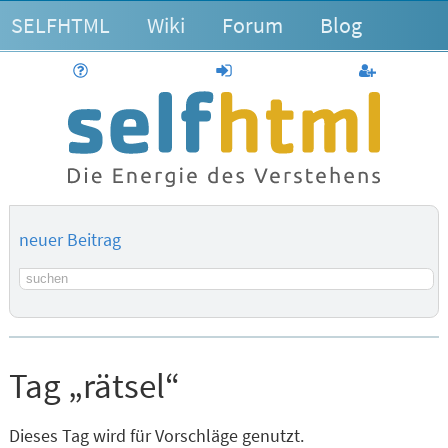
SELFHTML
Wiki
Forum
Blog
Hilfe
anmelden
Benutzerk
neuer Beitrag
Suchbegriff
Tag „rätsel“
Dieses Tag wird für Vorschläge genutzt.