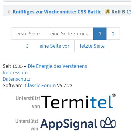
Kniffliges zur Wochenmitte: CSS Battle
Rolf B
13
0
erste Seite
eine Seite zurück
1
2
3
eine Seite vor
letzte Seite
Seit 1995 –
Die Energie des Verstehens
Impressum
Datenschutz
Software:
Classic Forum
V5.7.23