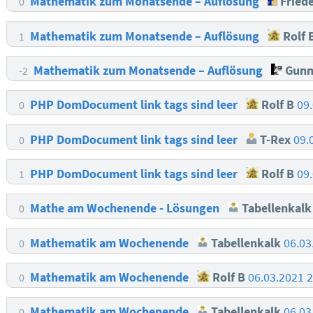
Mathematik zum Monatsende – Auflösung
Friede
0
Mathematik zum Monatsende – Auflösung
Rolf 
1
Mathematik zum Monatsende – Auflösung
Gunn
-2
PHP DomDocument link tags sind leer
Rolf B
09
0
PHP DomDocument link tags sind leer
T-Rex
09.
0
PHP DomDocument link tags sind leer
Rolf B
09
1
Mathe am Wochenende - Lösungen
Tabellenkalk
0
Mathematik am Wochenende
Tabellenkalk
06.03
0
Mathematik am Wochenende
Rolf B
06.03.2021 
0
Mathematik am Wochenende
Tabellenkalk
06.03
0