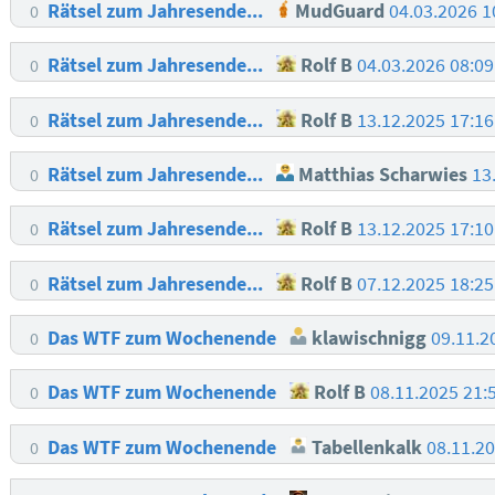
Rätsel zum Jahresende...
MudGuard
04.03.2026 1
0
Rätsel zum Jahresende...
Rolf B
04.03.2026 08:0
0
Rätsel zum Jahresende...
Rolf B
13.12.2025 17:1
0
Rätsel zum Jahresende...
Matthias Scharwies
13
0
Rätsel zum Jahresende...
Rolf B
13.12.2025 17:1
0
Rätsel zum Jahresende...
Rolf B
07.12.2025 18:2
0
Das WTF zum Wochenende
klawischnigg
09.11.2
0
Das WTF zum Wochenende
Rolf B
08.11.2025 21:
0
Das WTF zum Wochenende
Tabellenkalk
08.11.2
0