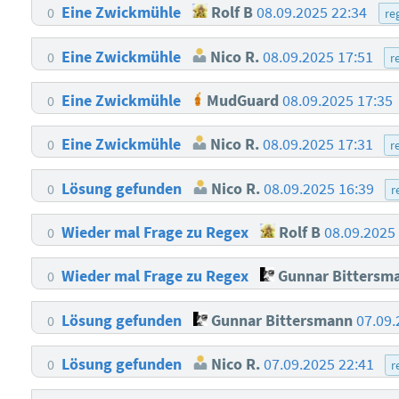
Eine Zwickmühle
Rolf B
08.09.2025 22:34
0
re
Eine Zwickmühle
Nico R.
08.09.2025 17:51
0
r
Eine Zwickmühle
MudGuard
08.09.2025 17:35
0
Eine Zwickmühle
Nico R.
08.09.2025 17:31
0
r
Lösung gefunden
Nico R.
08.09.2025 16:39
0
r
Wieder mal Frage zu Regex
Rolf B
08.09.2025
0
Wieder mal Frage zu Regex
Gunnar Bittersm
0
Lösung gefunden
Gunnar Bittersmann
07.09.
0
Lösung gefunden
Nico R.
07.09.2025 22:41
0
r