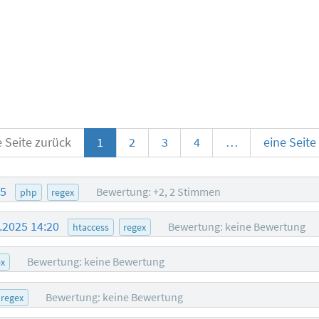
e Seite zurück
1
2
3
4
…
eine Seite
35
Bewertung: +2, 2 Stimmen
php
regex
.2025 14:20
Bewertung: keine Bewertung
htaccess
regex
Bewertung: keine Bewertung
ex
Bewertung: keine Bewertung
regex