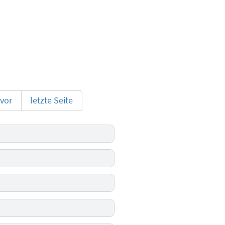
 vor
letzte Seite