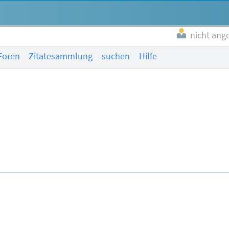
nicht ang
Foren
Zitatesammlung
suchen
Hilfe