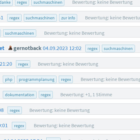
Bewertung: keine Bewertung
danke
regex
suchmaschinen
51
Bewertung: keine Bewert
regex
suchmaschinen
zur info
Bewertung: keine Bewertung
suchmaschinen
tet
gernotback
04.09.2023 12:02
regex
suchmaschinen
 21:20
Bewertung: keine Bewertung
regex
8
Bewertung: keine Bewertun
php
programmplanung
regex
5
Bewertung: +1, 1 Stimme
dokumentation
regex
08
Bewertung: keine Bewertung
regex
9:01
Bewertung: keine Bewertung
regex