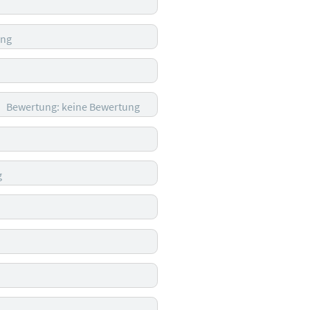
ung
Bewertung: keine Bewertung
g