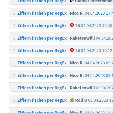
Ziffern fischen per RegEx
Gunnar Bittersman
0
Ziffern fischen per RegEx
Nico R.
04.04.2023 17:
0
Ziffern fischen per RegEx
TS
04.04.2023 10:4
0
Ziffern fischen per RegEx
Raketenwilli
04.04.20
0
Ziffern fischen per RegEx
TS
04.04.2023 10:1
0
Ziffern fischen per RegEx
Nico R.
04.04.2023 09:
0
Ziffern fischen per RegEx
Nico R.
04.04.2023 09:
0
Ziffern fischen per RegEx
Raketenwilli
03.04.20
0
Ziffern fischen per RegEx
Rolf B
03.04.2023 1
0
Ziffern fischen per RegEx
Nico R.
03.04.2023 14:
0