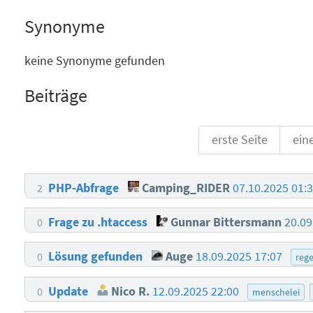
Synonyme
keine Synonyme gefunden
Beiträge
erste Seite
ein
PHP-Abfrage
Camping_RIDER
07.10.2025 01:
2
Frage zu .htaccess
Gunnar Bittersmann
20.09
0
Lösung gefunden
Auge
18.09.2025 17:07
0
reg
Update
Nico R.
12.09.2025 22:00
0
menschelei