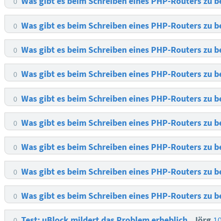
Was gibt es beim Schreiben eines PHP-Routers zu 
0
Was gibt es beim Schreiben eines PHP-Routers zu 
0
Was gibt es beim Schreiben eines PHP-Routers zu 
0
Was gibt es beim Schreiben eines PHP-Routers zu 
0
Was gibt es beim Schreiben eines PHP-Routers zu 
0
Was gibt es beim Schreiben eines PHP-Routers zu 
0
Was gibt es beim Schreiben eines PHP-Routers zu 
0
Was gibt es beim Schreiben eines PHP-Routers zu 
0
Was gibt es beim Schreiben eines PHP-Routers zu 
0
Test: uBlock mildert das Problem erheblich
Jörg
1
0