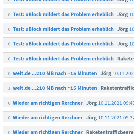
Test: uBlock mildert das Problem erheblich
Jörg
1
0
Test: uBlock mildert das Problem erheblich
Jörg
1
0
Test: uBlock mildert das Problem erheblich
Jörg
1
0
Test: uBlock mildert das Problem erheblich
Rakete
0
welt.de ...210 MB nach ~15 Minuten
Jörg
10.11.20
0
welt.de ...210 MB nach ~15 Minuten
Raketentraffi
1
Wieder am richtigen Rerchner
Jörg
10.11.2021 09:
0
Wieder am richtigen Rerchner
Jörg
10.11.2021 09:
0
Wieder am richtigen Rerchner
Raketentrafficbegr
0