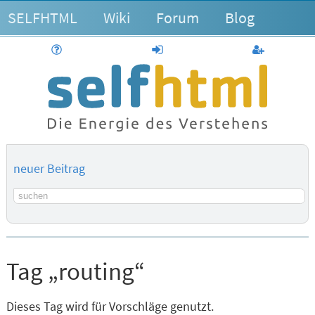
SELFHTML
Wiki
Forum
Blog
Hilfe
anmelden
Benutzerk
neuer Beitrag
Suchbegriff
Tag „routing“
Dieses Tag wird für Vorschläge genutzt.