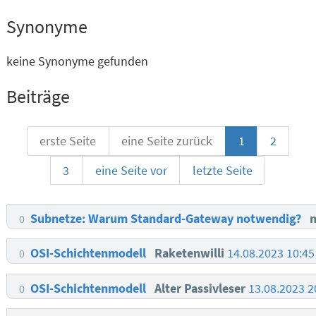
Synonyme
keine Synonyme gefunden
Beiträge
erste Seite
eine Seite zurück
1
2
3
eine Seite vor
letzte Seite
Subnetze: Warum Standard-Gateway notwendig?
0
OSI-Schichtenmodell
Raketenwilli
14.08.2023 10:4
0
OSI-Schichtenmodell
Alter Passivleser
13.08.2023 
0