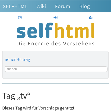
SELFHTML
Wiki
Forum
Blog
Hilfe
anmelden
Benutzerk
neuer Beitrag
Suchbegriff
Tag „tv“
Dieses Tag wird für Vorschläge genutzt.