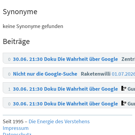
Synonyme
keine Synonyme gefunden
Beiträge
30.06. 21:30 Doku Die Wahrheit über Google
Zentr
0
Nicht nur die Google-Suche
Raketenwilli
01.07.202
0
30.06. 21:30 Doku Die Wahrheit über Google
Gun
1
30.06. 21:30 Doku Die Wahrheit über Google
Gun
0
Seit 1995 –
Die Energie des Verstehens
Impressum
Datenschutz