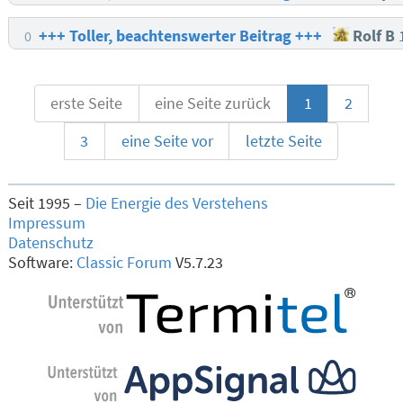
+++ Toller, beachtenswerter Beitrag +++
Rolf B
0
erste Seite
eine Seite zurück
1
2
3
eine Seite vor
letzte Seite
Seit 1995 –
Die Energie des Verstehens
Impressum
Datenschutz
Software:
Classic Forum
V5.7.23