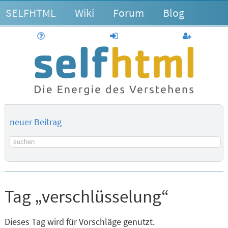
SELFHTML
Wiki
Forum
Blog
Hilfe
anmelden
Benutzerk
neuer Beitrag
Suchbegriff
Tag „verschlüsselung“
Dieses Tag wird für Vorschläge genutzt.