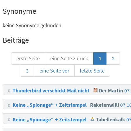
Synonyme
keine Synonyme gefunden
Beiträge
erste Seite
eine Seite zurück
1
2
3
eine Seite vor
letzte Seite
Thunderbird verschickt Mail nicht
Der Martin
07
0
Keine „Spionage“ + Zeitstempel
Raketenwilli
07.1
0
Keine „Spionage“ + Zeitstempel
Tabellenkalk
0
0