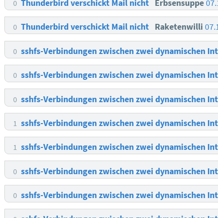
Thunderbird verschickt Mail nicht
Erbsensuppe
07.
0
Thunderbird verschickt Mail nicht
Raketenwilli
07.
0
sshfs-Verbindungen zwischen zwei dynamischen I
0
sshfs-Verbindungen zwischen zwei dynamischen I
0
sshfs-Verbindungen zwischen zwei dynamischen I
0
sshfs-Verbindungen zwischen zwei dynamischen I
1
sshfs-Verbindungen zwischen zwei dynamischen I
1
sshfs-Verbindungen zwischen zwei dynamischen I
0
sshfs-Verbindungen zwischen zwei dynamischen I
0