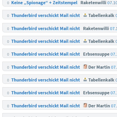
Keine „Spionage“ + Zeitstempel
Raketenwilli
07.1
0
Thunderbird verschickt Mail nicht
Tabellenkalk
0
Thunderbird verschickt Mail nicht
Raketenwilli
07.
0
Thunderbird verschickt Mail nicht
Tabellenkalk
0
Thunderbird verschickt Mail nicht
Erbsensuppe
07.
0
Thunderbird verschickt Mail nicht
Der Martin
07
0
Thunderbird verschickt Mail nicht
Tabellenkalk
0
Thunderbird verschickt Mail nicht
Erbsensuppe
07.
0
Thunderbird verschickt Mail nicht
Der Martin
07
0