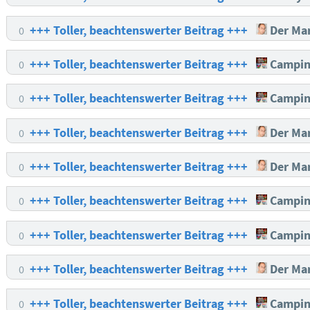
+++ Toller, beachtenswerter Beitrag +++
Der Mar
0
+++ Toller, beachtenswerter Beitrag +++
Campin
0
+++ Toller, beachtenswerter Beitrag +++
Campin
0
+++ Toller, beachtenswerter Beitrag +++
Der Mar
0
+++ Toller, beachtenswerter Beitrag +++
Der Mar
0
+++ Toller, beachtenswerter Beitrag +++
Campin
0
+++ Toller, beachtenswerter Beitrag +++
Campin
0
+++ Toller, beachtenswerter Beitrag +++
Der Mar
0
+++ Toller, beachtenswerter Beitrag +++
Campin
0