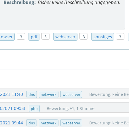
Beschreibung:
Bisher keine Beschreibung angegeben.
rowser
3
pdf
3
webserver
3
sonstiges
3
.2021 11:40
Bewertung: keine B
dns
netzwerk
webserver
9.2021 09:53
Bewertung: +1, 1 Stimme
php
.2021 09:44
Bewertung: keine B
dns
netzwerk
webserver