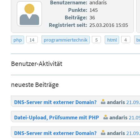
Benutzername:
andaris
Punkte:
145
Beiträge:
36
Registriert seit:
25.03.2016 15:05
php
14
programmiertechnik
5
html
4
b
Benutzer-Aktivität
neueste Beiträge
DNS-Server mit externer Domain?
andaris
21.09
Datei-Upload, Prüfsumme mit PHP
andaris
21.0
DNS-Server mit externer Domain?
andaris
21.09