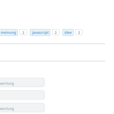
meinung
2
javascript
2
idee
2
ewertung
ewertung