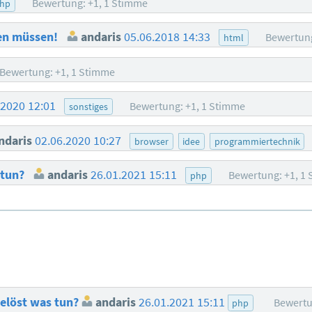
Bewertung: +1, 1 Stimme
hp
nen müssen!
andaris
05.06.2018 14:33
Bewertung
html
Bewertung: +1, 1 Stimme
.2020 12:01
Bewertung: +1, 1 Stimme
sonstiges
ndaris
02.06.2020 10:27
browser
idee
programmiertechnik
 tun?
andaris
26.01.2021 15:11
Bewertung: +1, 1
php
gelöst was tun?
andaris
26.01.2021 15:11
Bewertu
php