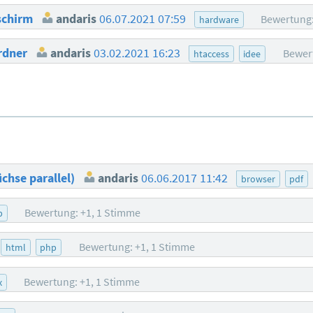
dschirm
andaris
06.07.2021 07:59
Bewertung:
hardware
ordner
andaris
03.02.2021 16:23
Bewer
htaccess
idee
üchse parallel)
andaris
06.06.2017 11:42
browser
pdf
Bewertung: +1, 1 Stimme
p
Bewertung: +1, 1 Stimme
html
php
Bewertung: +1, 1 Stimme
x