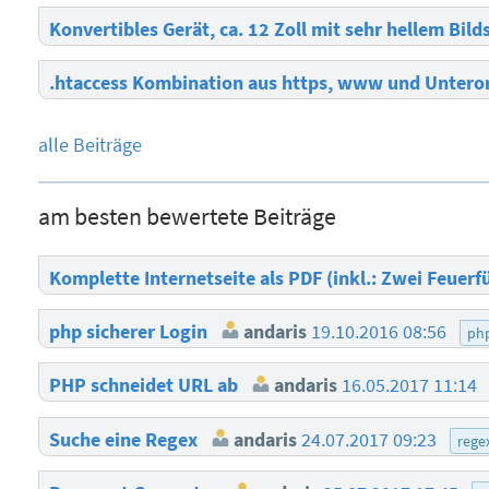
Konvertibles Gerät, ca. 12 Zoll mit sehr hellem Bil
.htaccess Kombination aus https, www und Unter
alle Beiträge
am besten bewertete Beiträge
Komplette Internetseite als PDF (inkl.: Zwei Feuerf
php sicherer Login
andaris
19.10.2016 08:56
ph
PHP schneidet URL ab
andaris
16.05.2017 11:14
Suche eine Regex
andaris
24.07.2017 09:23
rege