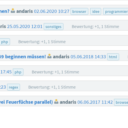
hmen?
andaris
02.06.2020 10:27
browser
idee
programmier
ris
25.05.2020 12:01
Bewertung: +1, 1 Stimme
sonstiges
Bewertung: +1, 1 Stimme
php
+49 beginnen müssen!
andaris
05.06.2018 14:33
html
 17:45
Bewertung: +1, 1 Stimme
php
9:23
Bewertung: +1, 1 Stimme
regex
wei Feuerfüchse parallel)
andaris
06.06.2017 11:42
browse