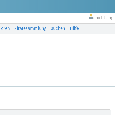
nicht ang
Foren
Zitatesammlung
suchen
Hilfe