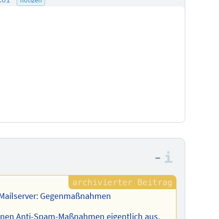
–
Informa
-Mailserver: Gegenmaßnahmen
fenen Anti-Spam-Maßnahmen eigentlich aus,