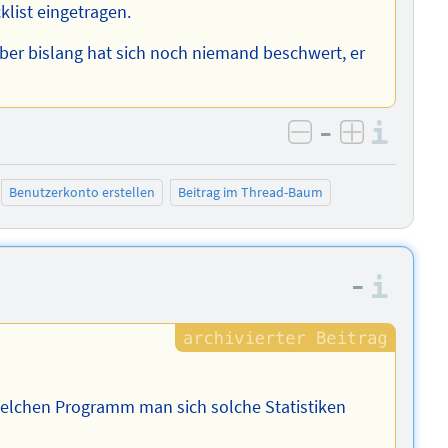
klist eingetragen.
 aber bislang hat sich noch niemand beschwert, er
–
Info
negativ bewer
positiv b
Benutzerkonto erstellen
Beitrag im Thread-Baum
–
Info
welchen Programm man sich solche Statistiken