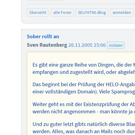
Übersicht
alle Foren
SELFHTML-Blog
anmelden
Sober rollt an
Sven Rautenberg
26.11.2005 15:06
notizen
Es gibt eine ganze Reihe von Dingen, die der 
empfangen und zugestellt wird, oder abgeleh
Das beginnt bei der Prüfung der HELO-Angab
einer vollständigen Domain). Viele Spamprog
Weiter geht es mit der Existenzprüfung der
werden nicht angenommen - man könnte ja o
Und zu guter letzt gibts natürlich diverse Bl
werden. Alles, was danach an Mails noch du