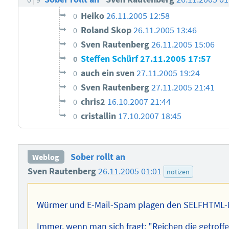
Heiko
26.11.2005 12:58
0
Roland Skop
26.11.2005 13:46
0
Sven Rautenberg
26.11.2005 15:06
0
Steffen Schürf
27.11.2005 17:57
0
auch ein sven
27.11.2005 19:24
0
Sven Rautenberg
27.11.2005 21:41
0
chris2
16.10.2007 21:44
0
cristallin
17.10.2007 18:45
0
Sober rollt an
Weblog
Sven Rautenberg
26.11.2005 01:01
notizen
Würmer und E-Mail-Spam plagen den SELFHTML
Immer, wenn man sich fragt: "Reichen die getrof