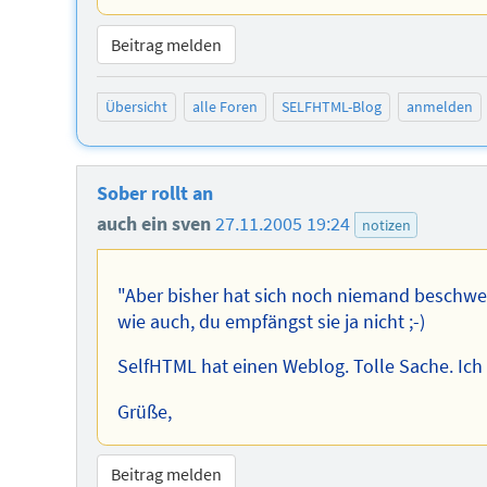
Beitrag melden
Übersicht
alle Foren
SELFHTML-Blog
anmelden
Sober rollt an
auch ein sven
27.11.2005 19:24
notizen
"Aber bisher hat sich noch niemand beschwert
wie auch, du empfängst sie ja nicht ;-)
SelfHTML hat einen Weblog. Tolle Sache. Ich 
Grüße,
Beitrag melden