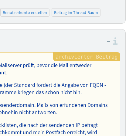
Benutzerkonto erstellen
Beitrag im Thread-Baum
–
Info
Mailserver prüft, bevor die Mail entweder
nt.
e (der Standard fordert die Angabe von FQDN -
ramme kriegen das schon nicht hin.
 Absenderdomain. Mails von erfundenen Domains
hnehin nicht antworten.
acklisten, die nach der sendenden IP befragt
rchkommt und mein Postfach erreicht, wird