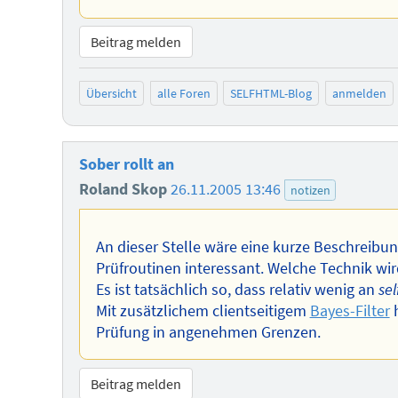
Beitrag melden
Übersicht
alle Foren
SELFHTML-Blog
anmelden
Sober rollt an
Roland Skop
26.11.2005 13:46
notizen
An dieser Stelle wäre eine kurze Beschreibun
Prüfroutinen interessant. Welche Technik wi
Es ist tatsächlich so, dass relativ wenig an
se
Mit zusätzlichem clientseitigem
Bayes-Filter
h
Prüfung in angenehmen Grenzen.
Beitrag melden